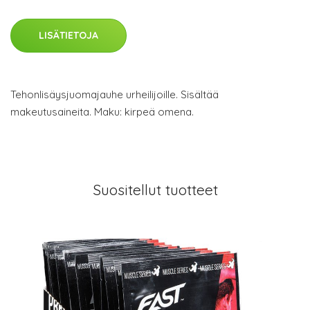
LISÄTIETOJA
Tehonlisäysjuomajauhe urheilijoille. Sisältää
makeutusaineita. Maku: kirpeä omena.
Suositellut tuotteet