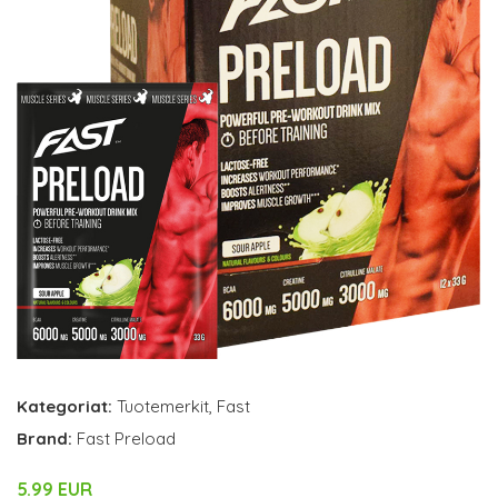
Kategoriat:
Tuotemerkit
,
Fast
Brand:
Fast Preload
5.99 EUR