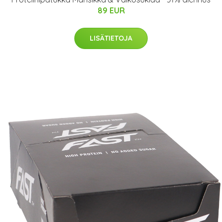
89 EUR
LISÄTIETOJA