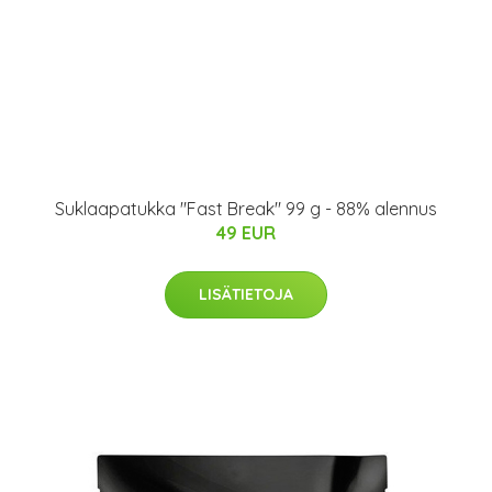
Suklaapatukka "Fast Break" 99 g - 88% alennus
49 EUR
LISÄTIETOJA