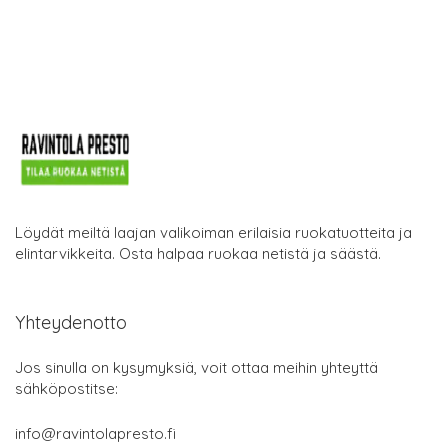
Löydät meiltä laajan valikoiman erilaisia ruokatuotteita ja
elintarvikkeita. Osta halpaa ruokaa netistä ja säästä.
Yhteydenotto
Jos sinulla on kysymyksiä, voit ottaa meihin yhteyttä
sähköpostitse:
info@ravintolapresto.fi