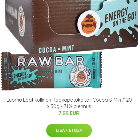
Luomu Laatikollinen Raakapatukoita "Cocoa & Mint" 20
x 30g - 71% alennus
7.99 EUR
LISÄTIETOJA