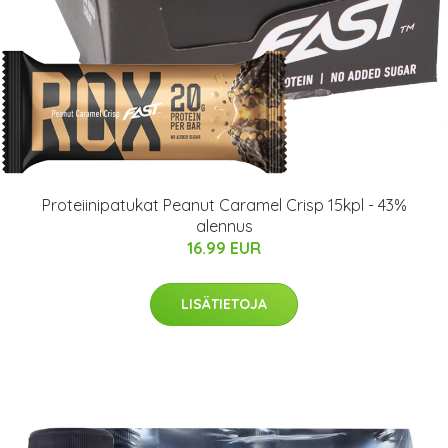
Proteiinipatukat Peanut Caramel Crisp 15kpl - 43%
alennus
16.99 EUR
LISÄTIETOJA