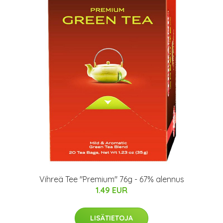
Vihreä Tee "Premium" 76g - 67% alennus
1.49 EUR
LISÄTIETOJA