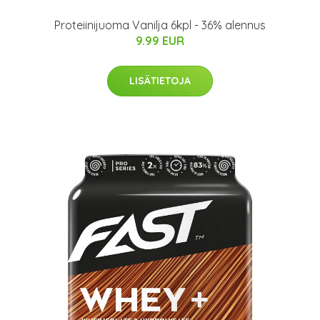
Proteiinijuoma Vanilja 6kpl - 36% alennus
9.99 EUR
LISÄTIETOJA