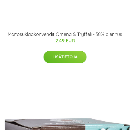
Maitosuklaakonvehdit Omena & Tryffeli - 38% alennus
2.49 EUR
LISÄTIETOJA