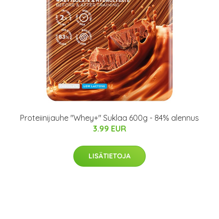
Proteiinijauhe "Whey+" Suklaa 600g - 84% alennus
3.99 EUR
LISÄTIETOJA