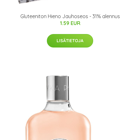
Gluteeniton Hieno Jauhoseos - 31% alennus
1.59 EUR
LISÄTIETOJA