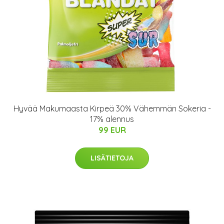
Hyvää Makumaasta Kirpeä 30% Vähemmän Sokeria -
17% alennus
99 EUR
LISÄTIETOJA