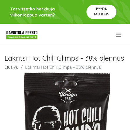
Tarvitsetko herkkuja
PYYDÄ
TARJOUS
viikonloppua varten?
.
Lakritsi Hot Chili Glimps - 38% alennus
Etusivu
Lakritsi Hot Chili Glimps - 38% alennus