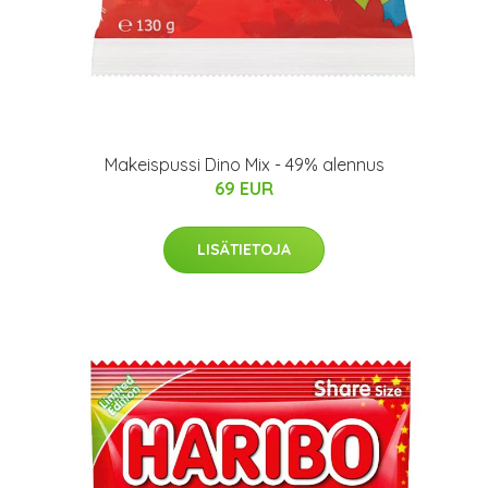
Makeispussi Dino Mix - 49% alennus
69 EUR
LISÄTIETOJA