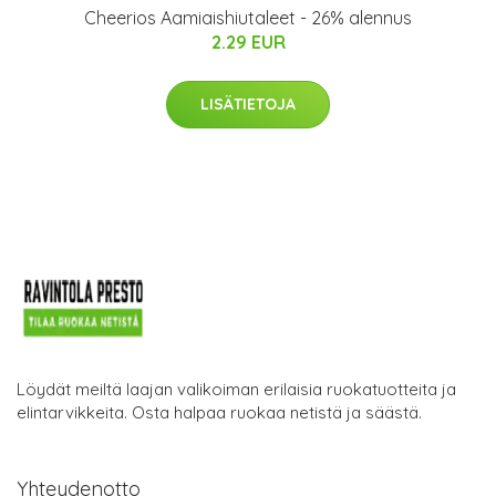
Cheerios Aamiaishiutaleet - 26% alennus
2.29 EUR
LISÄTIETOJA
Löydät meiltä laajan valikoiman erilaisia ruokatuotteita ja
elintarvikkeita. Osta halpaa ruokaa netistä ja säästä.
Yhteydenotto