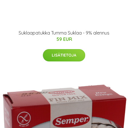
Suklaapatukka Tumma Suklaa - 9% alennus
59 EUR
LISÄTIETOJA