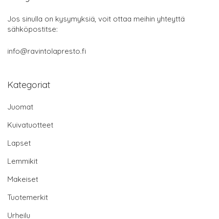
Jos sinulla on kysymyksiä, voit ottaa meihin yhteyttä
sähköpostitse:
info@ravintolapresto.fi
Kategoriat
Juomat
Kuivatuotteet
Lapset
Lemmikit
Makeiset
Tuotemerkit
Urheilu