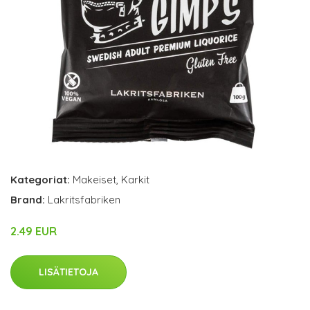
Kategoriat:
Makeiset
,
Karkit
Brand:
Lakritsfabriken
2.49 EUR
LISÄTIETOJA