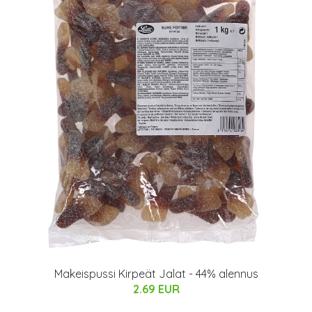
Makeispussi Kirpeät Jalat - 44% alennus
2.69 EUR