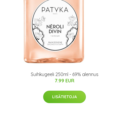
Suihkugeeli 250ml - 69% alennus
7.99 EUR
LISÄTIETOJA