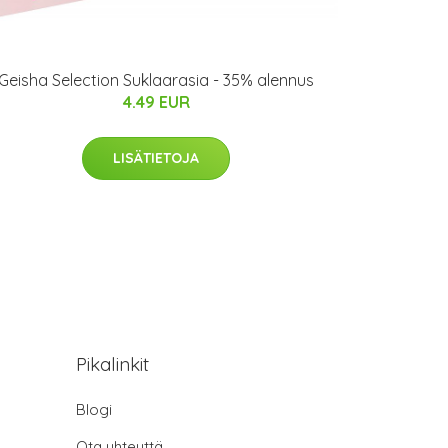
Geisha Selection Suklaarasia - 35% alennus
4.49 EUR
LISÄTIETOJA
Pikalinkit
Blogi
Ota yhteyttä