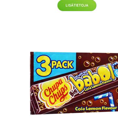
LISÄTIETOJA