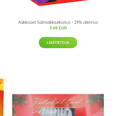
Aakkoset Salmiakkisekoitus - 29% alennus
3.49 EUR
LISÄTIETOJA