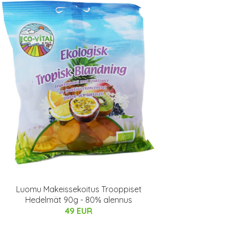
Luomu Makeissekoitus Trooppiset
Hedelmät 90g - 80% alennus
49 EUR