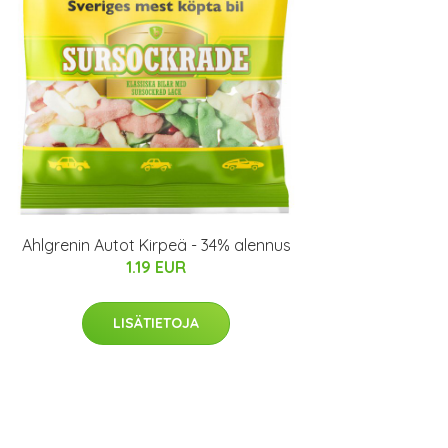
Ahlgrenin Autot Kirpeä - 34% alennus
1.19 EUR
LISÄTIETOJA