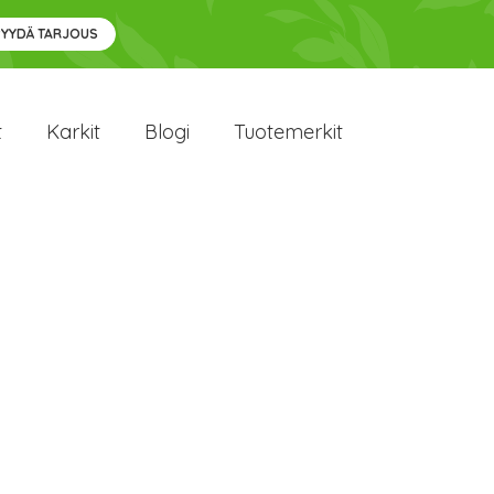
PYYDÄ TARJOUS
t
Karkit
Blogi
Tuotemerkit