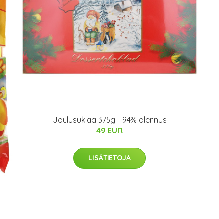
Joulusuklaa 375g - 94% alennus
49 EUR
LISÄTIETOJA