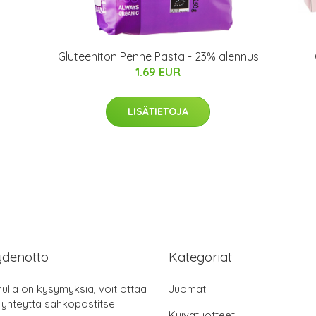
Gluteeniton Penne Pasta - 23% alennus
1.69 EUR
LISÄTIETOJA
ydenotto
Kategoriat
nulla on kysymyksiä, voit ottaa
Juomat
 yhteyttä sähköpostitse:
Kuivatuotteet