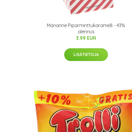
Marianne Piparminttukaramelli - 43%
alennus
3.99 EUR
LISÄTIETOJA