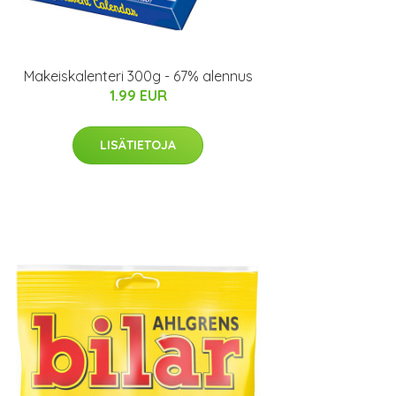
Makeiskalenteri 300g - 67% alennus
1.99 EUR
LISÄTIETOJA