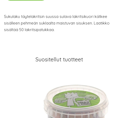
Sukulaku täytelakritsin suussa sulava lakritsikuori kätkee
sisälleen pehmeän suklaalta maistuvan sisuksen. Laatikko
sisältää 50 lakritsipatukkaa.
Suositellut tuotteet