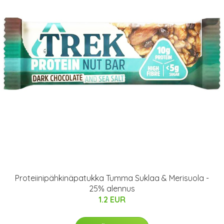
Proteiinipähkinäpatukka Tumma Suklaa & Merisuola -
25% alennus
1.2 EUR