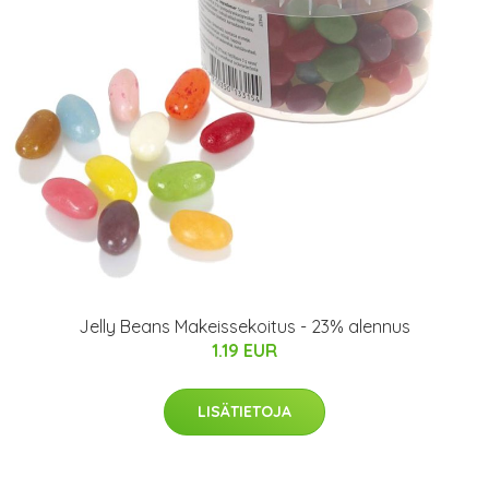
Jelly Beans Makeissekoitus - 23% alennus
1.19 EUR
LISÄTIETOJA