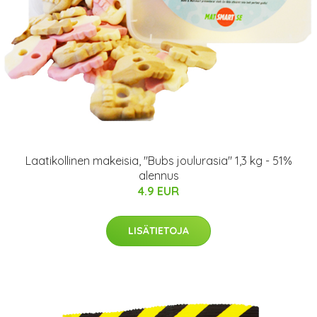
Laatikollinen makeisia, "Bubs joulurasia" 1,3 kg - 51%
alennus
4.9 EUR
LISÄTIETOJA