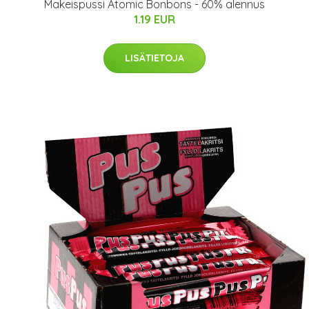
Makeispussi Atomic Bonbons - 60% alennus
1.19 EUR
LISÄTIETOJA