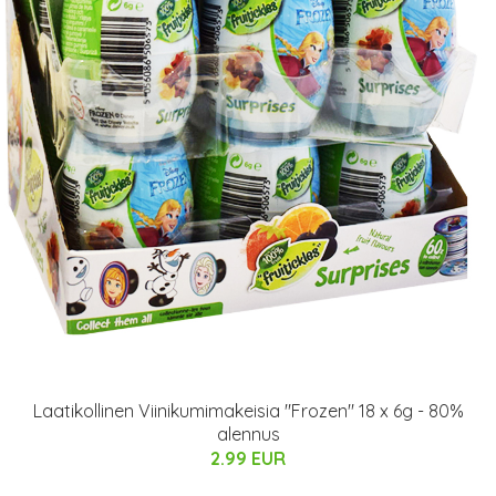
Laatikollinen Viinikumimakeisia "Frozen" 18 x 6g - 80%
alennus
2.99 EUR