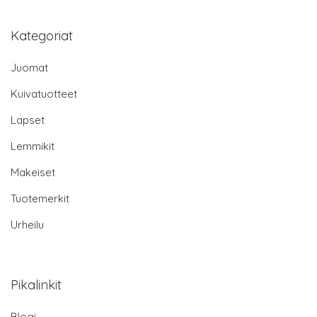
Kategoriat
Juomat
Kuivatuotteet
Lapset
Lemmikit
Makeiset
Tuotemerkit
Urheilu
Pikalinkit
Blogi