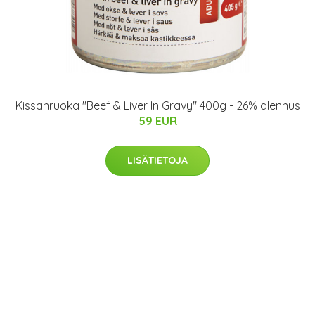
Kissanruoka "Beef & Liver In Gravy" 400g - 26% alennus
59 EUR
LISÄTIETOJA