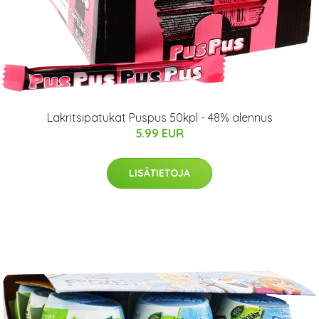
Lakritsipatukat Puspus 50kpl - 48% alennus
5.99 EUR
LISÄTIETOJA