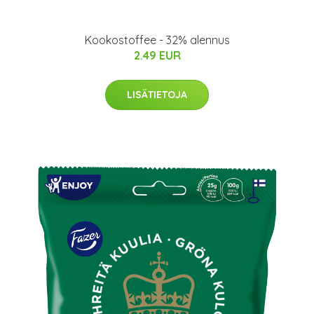
Kookostoffee - 32% alennus
2.49 EUR
LISÄTIETOJA