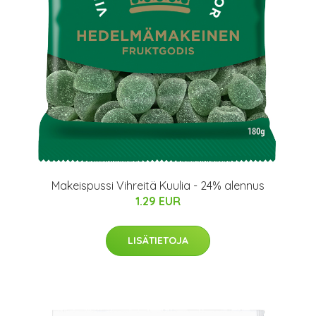
Makeispussi Vihreitä Kuulia - 24% alennus
1.29 EUR
LISÄTIETOJA