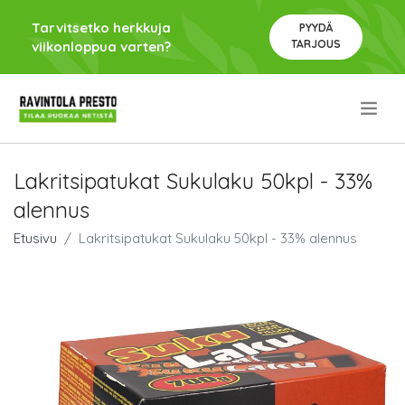
Tarvitsetko herkkuja
PYYDÄ
TARJOUS
viikonloppua varten?
.
Lakritsipatukat Sukulaku 50kpl - 33%
alennus
Etusivu
Lakritsipatukat Sukulaku 50kpl - 33% alennus