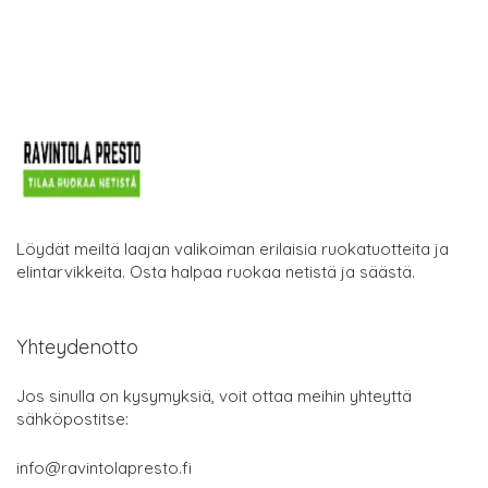
Löydät meiltä laajan valikoiman erilaisia ruokatuotteita ja
elintarvikkeita. Osta halpaa ruokaa netistä ja säästä.
Yhteydenotto
Jos sinulla on kysymyksiä, voit ottaa meihin yhteyttä
sähköpostitse:
info@ravintolapresto.fi