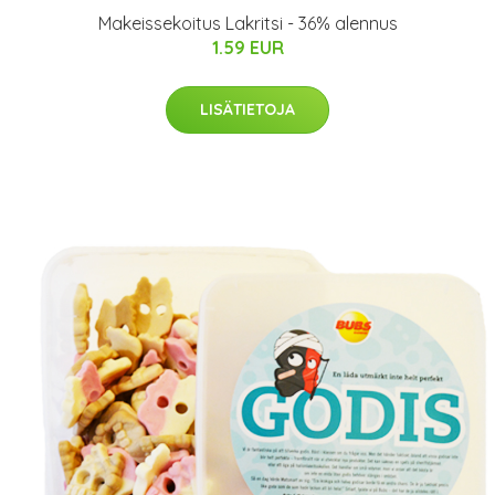
Makeissekoitus Lakritsi - 36% alennus
1.59 EUR
LISÄTIETOJA