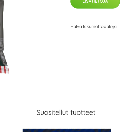
LISÄTIETOJA
Halva lakumattopaloja.
Suositellut tuotteet