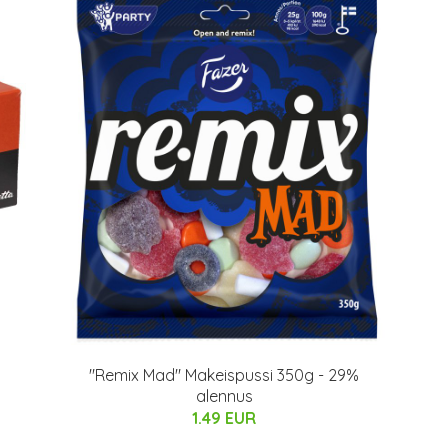
"Remix Mad" Makeispussi 350g - 29%
alennus
1.49 EUR