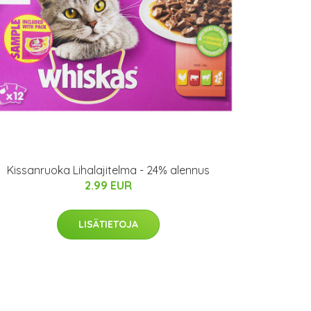
Kissanruoka Lihalajitelma - 24% alennus
2.99 EUR
LISÄTIETOJA