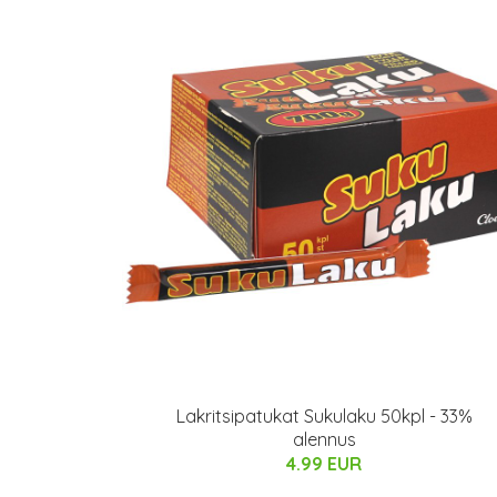
Lakritsipatukat Sukulaku 50kpl - 33%
alennus
4.99 EUR