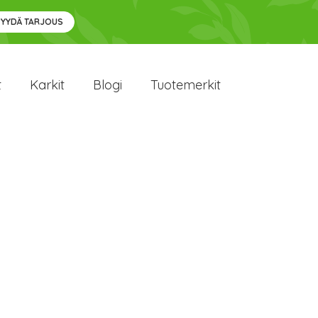
PYYDÄ TARJOUS
t
Karkit
Blogi
Tuotemerkit