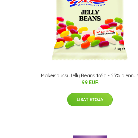
Makeispussi Jelly Beans 165g - 23% alennu
99 EUR
LISÄTIETOJA