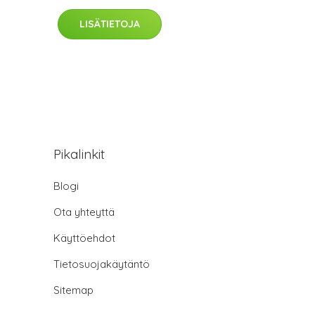
LISÄTIETOJA
Pikalinkit
Blogi
Ota yhteyttä
Käyttöehdot
Tietosuojakäytäntö
Sitemap