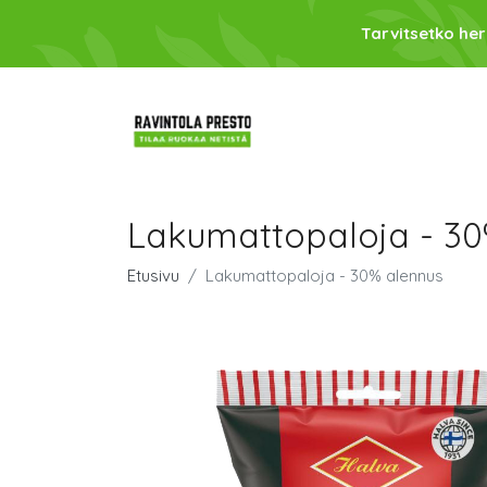
Tarvitsetko her
Lakumattopaloja - 30
Etusivu
Lakumattopaloja - 30% alennus