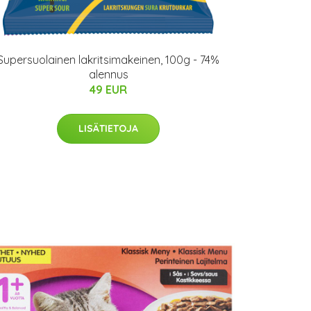
Supersuolainen lakritsimakeinen, 100g - 74%
alennus
49 EUR
LISÄTIETOJA