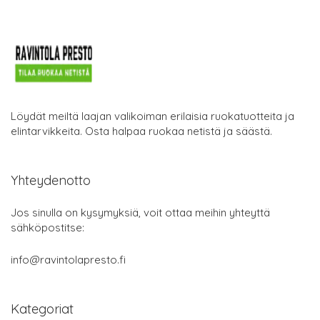
Löydät meiltä laajan valikoiman erilaisia ruokatuotteita ja
elintarvikkeita. Osta halpaa ruokaa netistä ja säästä.
Yhteydenotto
Jos sinulla on kysymyksiä, voit ottaa meihin yhteyttä
sähköpostitse:
info@ravintolapresto.fi
Kategoriat