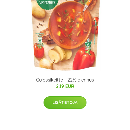
Gulassikeitto - 22% alennus
2.19 EUR
LISÄTIETOJA