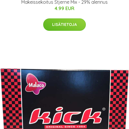
Makeissekoitus Stjerne Mix - 29% alennus
4.99 EUR
LISÄTIETOJA