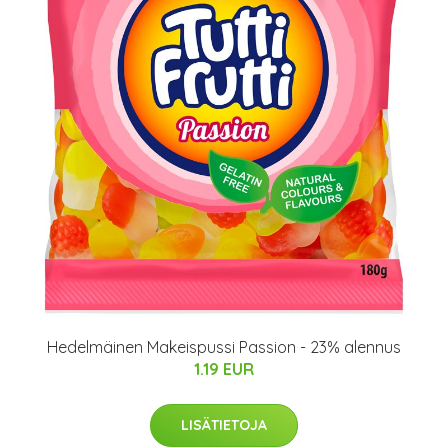
Hedelmäinen Makeispussi Passion - 23% alennus
1.19 EUR
LISÄTIETOJA