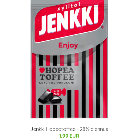
Jenkki Hopeatoffee - 28% alennus
1.99 EUR