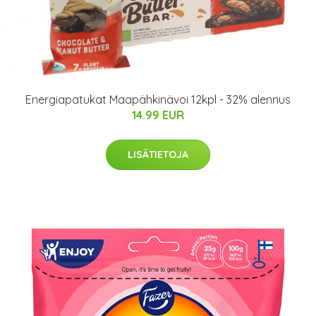
Energiapatukat Maapähkinävoi 12kpl - 32% alennus
14.99 EUR
LISÄTIETOJA