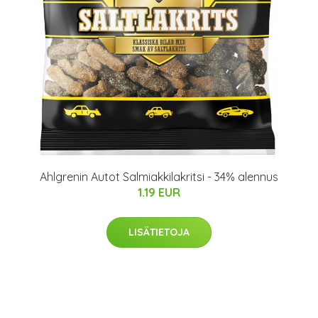
Ahlgrenin Autot Salmiakkilakritsi - 34% alennus
1.19 EUR
LISÄTIETOJA