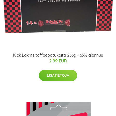
Kick Lakritsitoffeepatukoita 266g - 63% alennus
2.99 EUR
LISÄTIETOJA