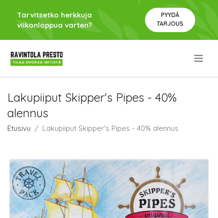
Tarvitsetko herkkuja
PYYDÄ
TARJOUS
viikonloppua varten?
.
Lakupiiput Skipper's Pipes - 40%
alennus
Etusivu
Lakupiiput Skipper's Pipes - 40% alennus