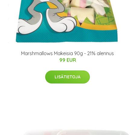
Marshmallows Makeisia 90g - 21% alennus
99 EUR
LISÄTIETOJA