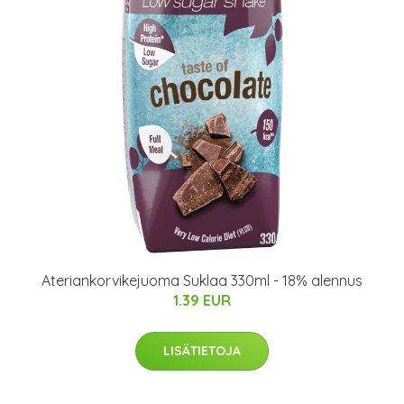
Ateriankorvikejuoma Suklaa 330ml - 18% alennus
1.39 EUR
LISÄTIETOJA