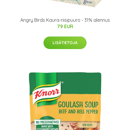
Angry Birds Kaura-riisipuuro - 31% alennus
79 EUR
LISÄTIETOJA