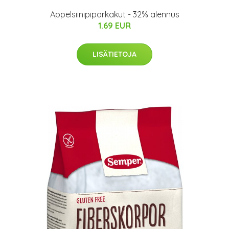
Appelsiinipiparkakut - 32% alennus
1.69 EUR
LISÄTIETOJA