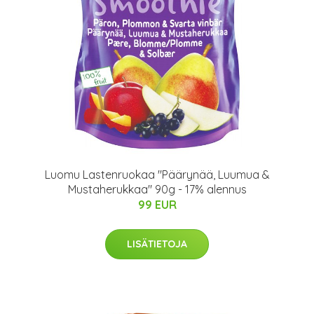
Luomu Lastenruokaa "Päärynää, Luumua &
Mustaherukkaa" 90g - 17% alennus
99 EUR
LISÄTIETOJA