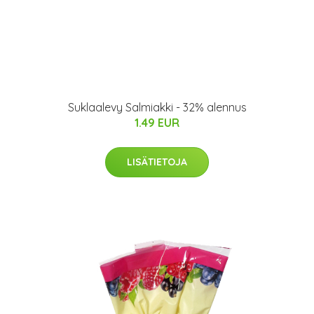
Suklaalevy Salmiakki - 32% alennus
1.49 EUR
LISÄTIETOJA