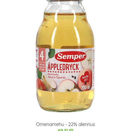
Omenamehu - 22% alennus
69 EUR