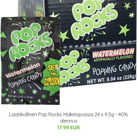
Laatikollinen Pop Rocks Makeispussia 24 x 9,5g - 40%
alennus
17.99 EUR