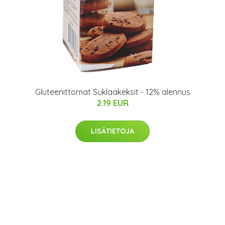
Gluteenittomat Suklaakeksit - 12% alennus
2.19 EUR
LISÄTIETOJA