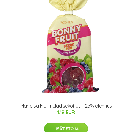
Marjaisa Marmeladisekoitus - 25% alennus
1.19 EUR
LISÄTIETOJA