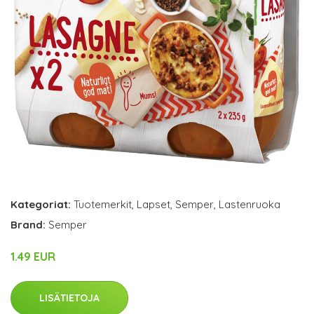
Kategoriat:
Tuotemerkit
,
Lapset
,
Semper
,
Lastenruoka
Brand:
Semper
1.49 EUR
LISÄTIETOJA