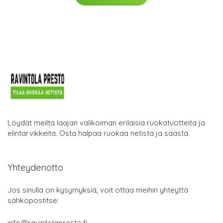
Löydät meiltä laajan valikoiman erilaisia ruokatuotteita ja
elintarvikkeita. Osta halpaa ruokaa netistä ja säästä.
Yhteydenotto
Jos sinulla on kysymyksiä, voit ottaa meihin yhteyttä
sähköpostitse:
info@ravintolapresto.fi