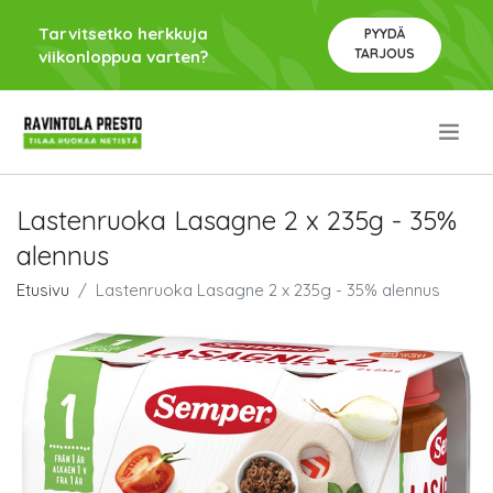
Tarvitsetko herkkuja
PYYDÄ
TARJOUS
viikonloppua varten?
.
Lastenruoka Lasagne 2 x 235g - 35%
alennus
Etusivu
Lastenruoka Lasagne 2 x 235g - 35% alennus