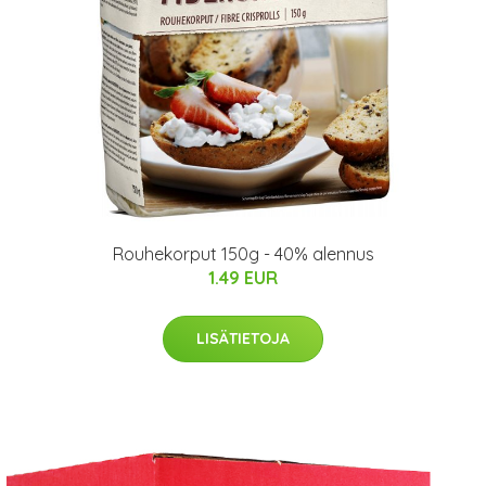
Rouhekorput 150g - 40% alennus
1.49 EUR
LISÄTIETOJA