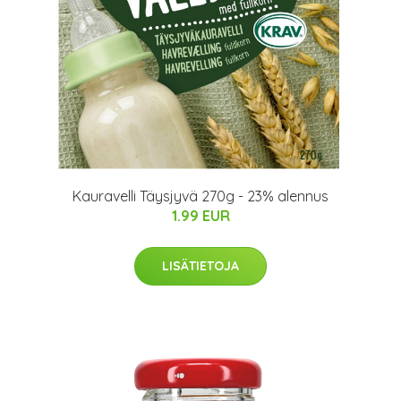
Kauravelli Täysjyvä 270g - 23% alennus
1.99 EUR
LISÄTIETOJA