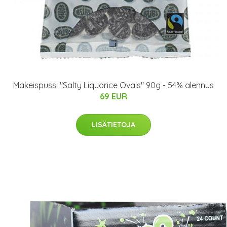
Makeispussi "Salty Liquorice Ovals" 90g - 54% alennus
69 EUR
LISÄTIETOJA