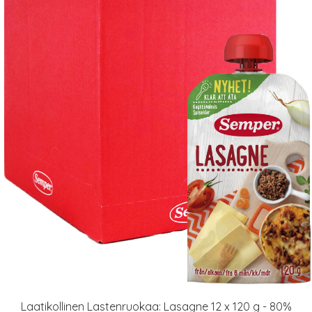
Laatikollinen Lastenruokaa: Lasagne 12 x 120 g - 80%