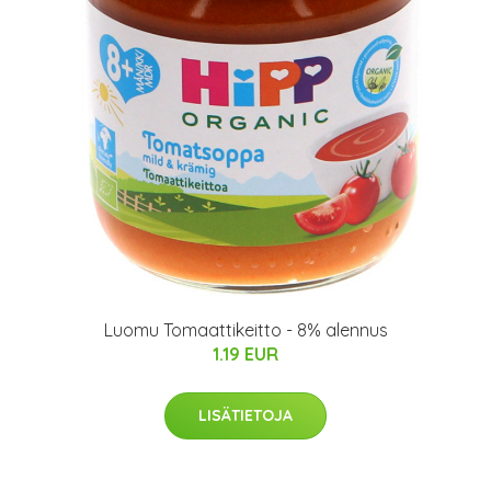
Luomu Tomaattikeitto - 8% alennus
1.19 EUR
LISÄTIETOJA