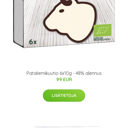
Pataliemikuutio 6x10g - 48% alennus
99 EUR
LISÄTIETOJA