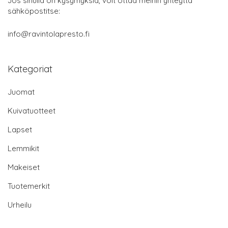
Jos sinulla on kysymyksiä, voit ottaa meihin yhteyttä
sähköpostitse:
info@ravintolapresto.fi
Kategoriat
Juomat
Kuivatuotteet
Lapset
Lemmikit
Makeiset
Tuotemerkit
Urheilu