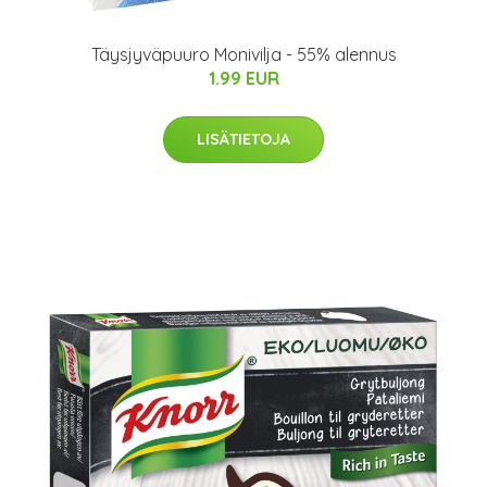
Täysjyväpuuro Monivilja - 55% alennus
1.99 EUR
LISÄTIETOJA