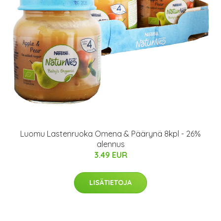
Luomu Lastenruoka Omena & Päärynä 8kpl - 26%
alennus
3.49 EUR
LISÄTIETOJA