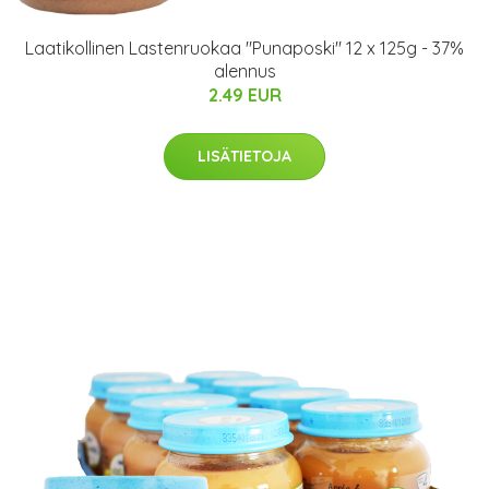
Laatikollinen Lastenruokaa "Punaposki" 12 x 125g - 37%
alennus
2.49 EUR
LISÄTIETOJA