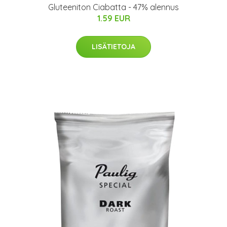
Gluteeniton Ciabatta - 47% alennus
1.59 EUR
LISÄTIETOJA