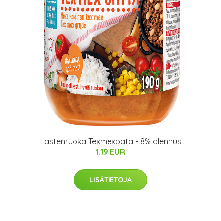
Lastenruoka Texmexpata - 8% alennus
1.19 EUR
LISÄTIETOJA