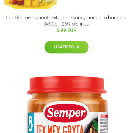
Laatikollinen smoothieita, porkkana, mango ja banaani,
6x90g - 26% alennus
5.99 EUR
LISÄTIETOJA