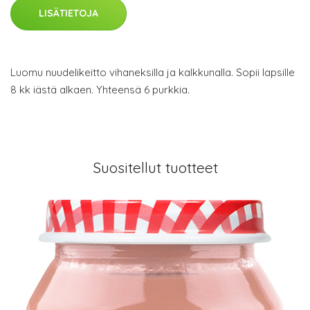
LISÄTIETOJA
Luomu nuudelikeitto vihaneksilla ja kalkkunalla. Sopii lapsille
8 kk iästä alkaen. Yhteensä 6 purkkia.
Suositellut tuotteet