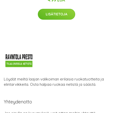
4.99 EUR
LISÄTIETOJA
Löydät meiltä laajan valikoiman erilaisia ruokatuotteita ja
elintarvikkeita. Osta halpaa ruokaa netistä ja säästä.
Yhteydenotto