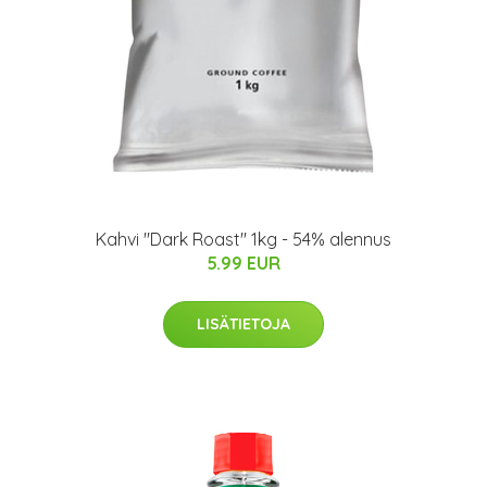
Kahvi "Dark Roast" 1kg - 54% alennus
5.99 EUR
LISÄTIETOJA