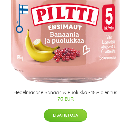
Hedelmäsose Banaani & Puolukka - 18% alennus
70 EUR
LISÄTIETOJA