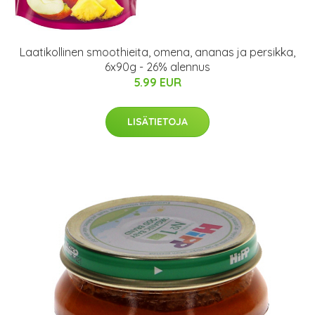
Laatikollinen smoothieita, omena, ananas ja persikka,
6x90g - 26% alennus
5.99 EUR
LISÄTIETOJA