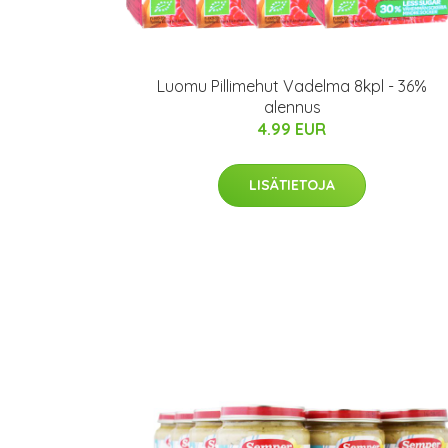
Luomu Pillimehut Vadelma 8kpl - 36%
alennus
4.99 EUR
LISÄTIETOJA