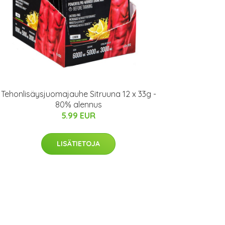
Tehonlisäysjuomajauhe Sitruuna 12 x 33g -
80% alennus
5.99 EUR
LISÄTIETOJA