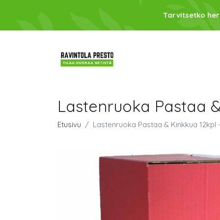
Tarvitsetko her
Lastenruoka Pastaa &
Etusivu
Lastenruoka Pastaa & Kinkkua 12kpl 