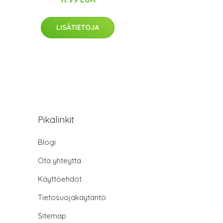
LISÄTIETOJA
Pikalinkit
Blogi
Ota yhteyttä
Käyttöehdot
Tietosuojakäytäntö
Sitemap