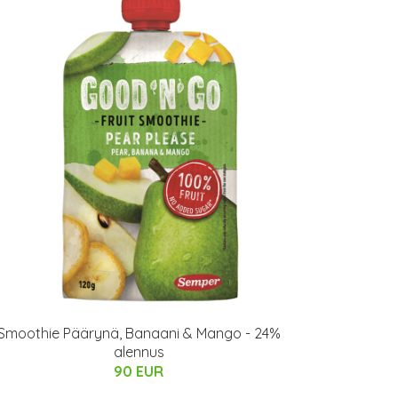
Smoothie Päärynä, Banaani & Mango - 24%
alennus
90 EUR