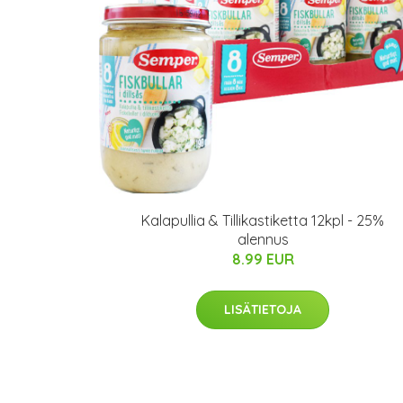
Kalapullia & Tillikastiketta 12kpl - 25%
alennus
8.99 EUR
LISÄTIETOJA