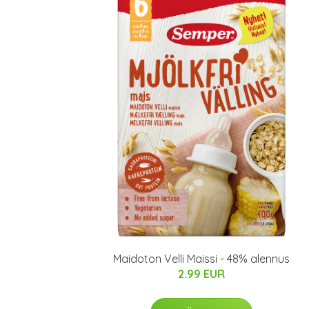
Maidoton Velli Maissi - 48% alennus
2.99 EUR