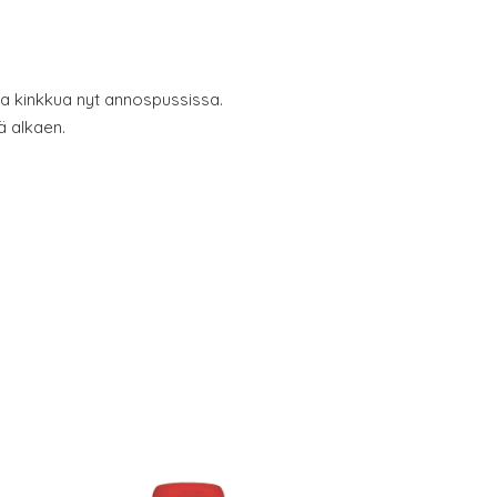
ja kinkkua nyt annospussissa.
ä alkaen.