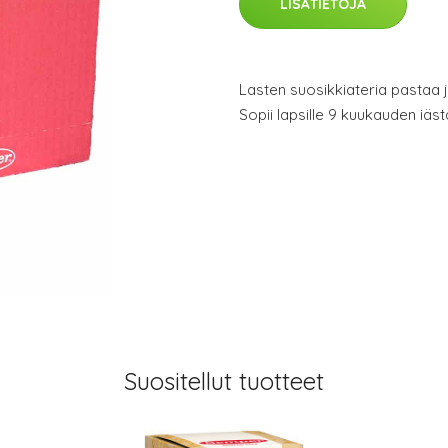
LISÄTIETOJA
Lasten suosikkiateria pastaa 
Sopii lapsille 9 kuukauden iäst
Suositellut tuotteet