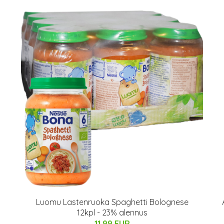
Luomu Lastenruoka Spaghetti Bolognese
12kpl - 23% alennus
11.99 EUR