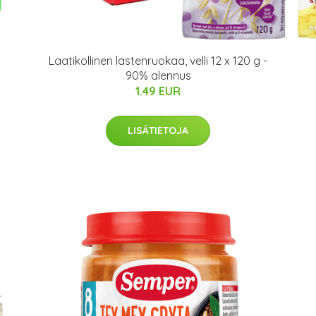
Laatikollinen lastenruokaa, velli 12 x 120 g -
90% alennus
1.49 EUR
LISÄTIETOJA