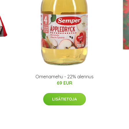
Omenamehu - 22% alennus
69 EUR
LISÄTIETOJA