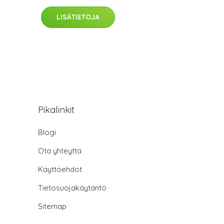
LISÄTIETOJA
Pikalinkit
Blogi
Ota yhteyttä
Käyttöehdot
Tietosuojakäytäntö
Sitemap