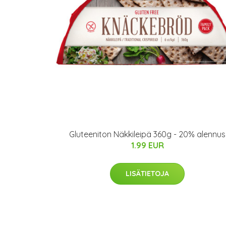
Gluteeniton Näkkileipä 360g - 20% alennus
1.99 EUR
LISÄTIETOJA