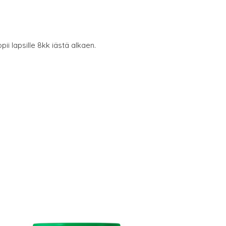
ii lapsille 8kk iästä alkaen.