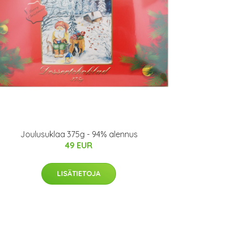
Joulusuklaa 375g - 94% alennus
49 EUR
LISÄTIETOJA