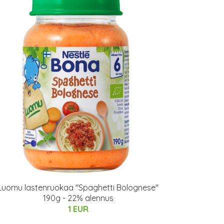
Luomu lastenruokaa "Spaghetti Bolognese"
190g - 22% alennus
1 EUR