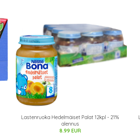
Lastenruoka Hedelmäiset Palat 12kpl - 21%
alennus
8.99 EUR