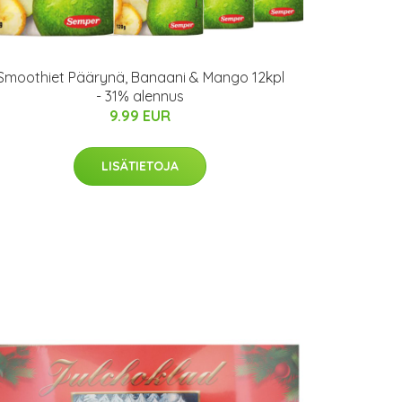
Smoothiet Päärynä, Banaani & Mango 12kpl
- 31% alennus
9.99 EUR
LISÄTIETOJA