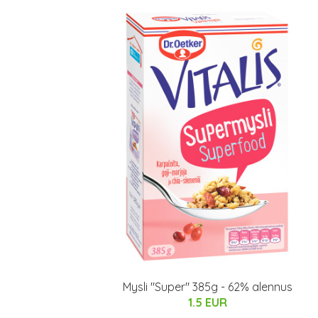
Mysli "Super" 385g - 62% alennus
1.5 EUR