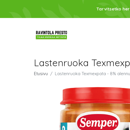
Tarvitsetko her
Lastenruoka Texmexp
Etusivu
Lastenruoka Texmexpata - 8% alenn