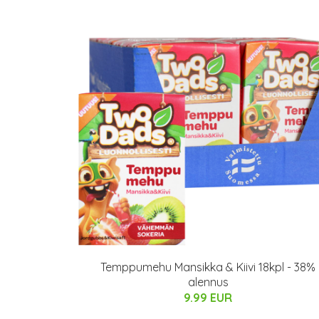
Temppumehu Mansikka & Kiivi 18kpl - 38%
alennus
9.99 EUR