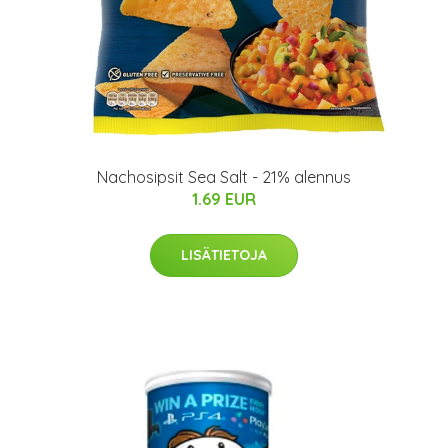
Nachosipsit Sea Salt - 21% alennus
1.69 EUR
LISÄTIETOJA