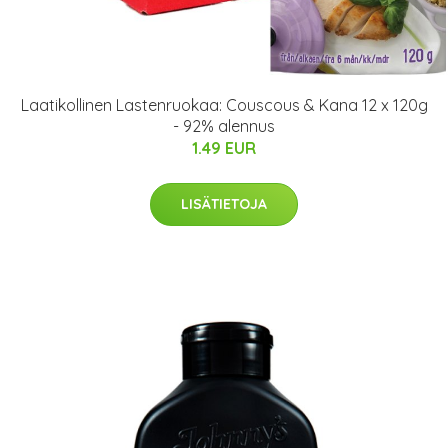
Laatikollinen Lastenruokaa: Couscous & Kana 12 x 120g
- 92% alennus
1.49 EUR
LISÄTIETOJA