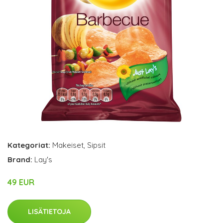
Kategoriat:
Makeiset
,
Sipsit
Brand:
Lay's
49 EUR
LISÄTIETOJA