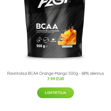
Ravintolisä BCAA Orange-Mango 500g - 68% alennus
7.99 EUR
LISÄTIETOJA