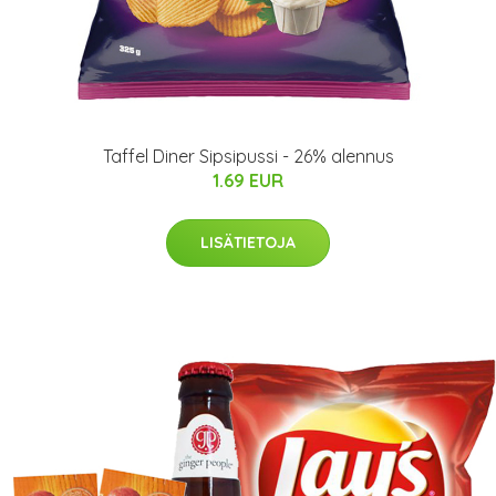
Taffel Diner Sipsipussi - 26% alennus
1.69 EUR
LISÄTIETOJA