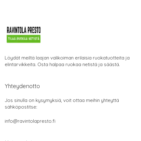
Löydät meiltä laajan valikoiman erilaisia ruokatuotteita ja
elintarvikkeita. Osta halpaa ruokaa netistä ja säästä.
Yhteydenotto
Jos sinulla on kysymyksiä, voit ottaa meihin yhteyttä
sähköpostitse:
info@ravintolapresto.fi