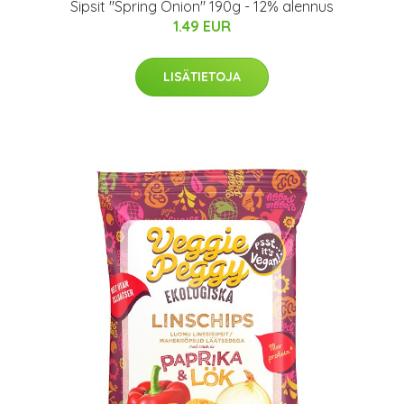
Sipsit "Spring Onion" 190g - 12% alennus
1.49 EUR
LISÄTIETOJA