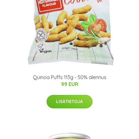
Quinoa Puffs 113g - 50% alennus
99 EUR
LISÄTIETOJA