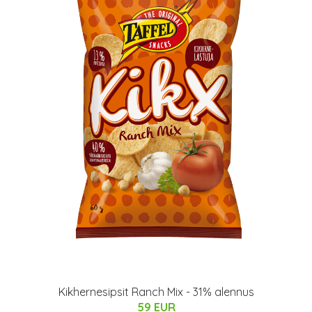
Kikhernesipsit Ranch Mix - 31% alennus
59 EUR