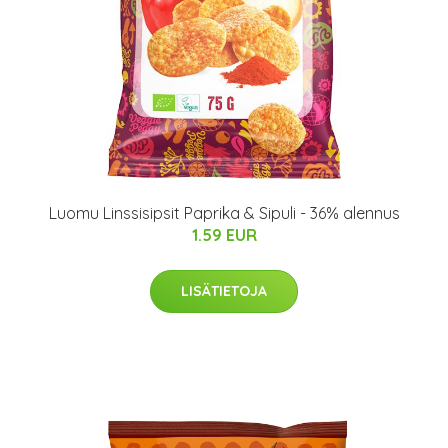
Luomu Linssisipsit Paprika & Sipuli - 36% alennus
1.59 EUR
LISÄTIETOJA