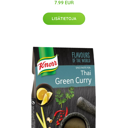
7.99 EUR
LISÄTIETOJA