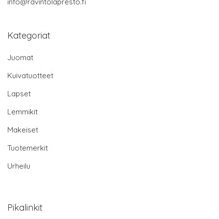
info@ravintolapresto.fi
Kategoriat
Juomat
Kuivatuotteet
Lapset
Lemmikit
Makeiset
Tuotemerkit
Urheilu
Pikalinkit