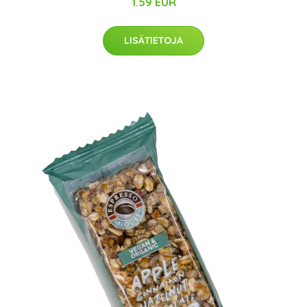
1.59 EUR
LISÄTIETOJA