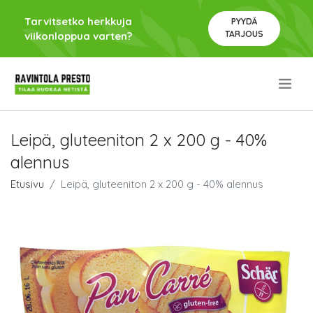
Tarvitsetko herkkuja
PYYDÄ
TARJOUS
viikonloppua varten?
.
Leipä, gluteeniton 2 x 200 g - 40%
alennus
Etusivu
Leipä, gluteeniton 2 x 200 g - 40% alennus