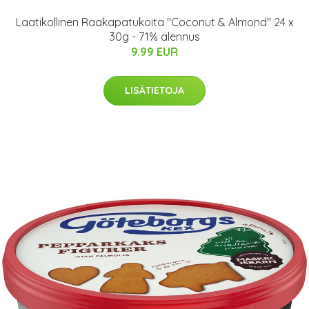
Laatikollinen Raakapatukoita "Coconut & Almond" 24 x
30g - 71% alennus
9.99 EUR
LISÄTIETOJA