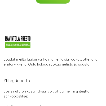
Löydät meiltä laajan valikoiman erilaisia ruokatuotteita ja
elintarvikkeita. Osta halpaa ruokaa netistä ja säästä.
Yhteydenotto
Jos sinulla on kysymyksiä, voit ottaa meihin yhteyttä
sähköpostitse: