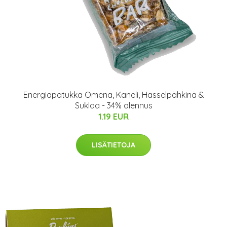
Energiapatukka Omena, Kaneli, Hasselpähkinä &
Suklaa - 34% alennus
1.19 EUR
LISÄTIETOJA