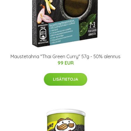
Maustetahna "Thai Green Curry" 57g - 50% alennus
99 EUR
LISÄTIETOJA