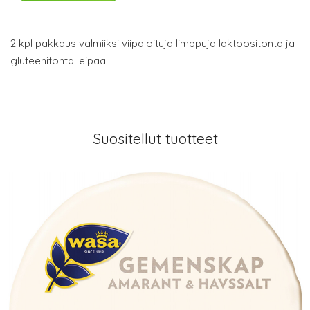
2 kpl pakkaus valmiiksi viipaloituja limppuja laktoositonta ja
gluteenitonta leipää.
Suositellut tuotteet