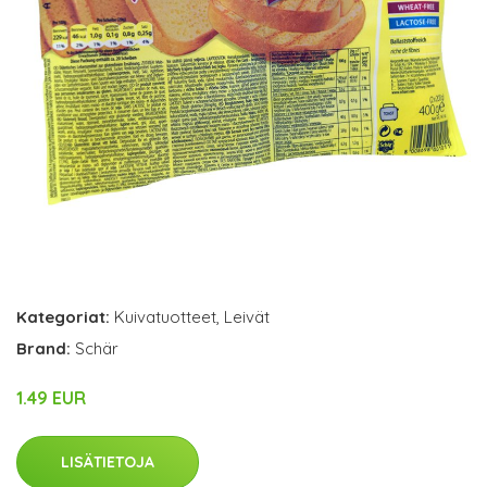
Kategoriat:
Kuivatuotteet
,
Leivät
Brand:
Schär
1.49 EUR
LISÄTIETOJA