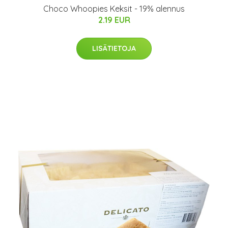
Choco Whoopies Keksit - 19% alennus
2.19 EUR
LISÄTIETOJA