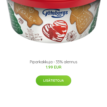
Piparkakkuja - 33% alennus
1.99 EUR
LISÄTIETOJA