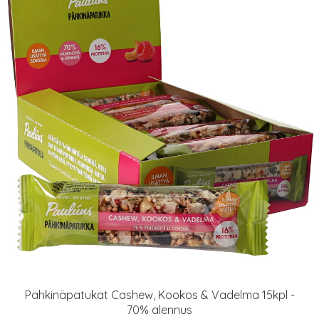
Pähkinäpatukat Cashew, Kookos & Vadelma 15kpl -
70% alennus