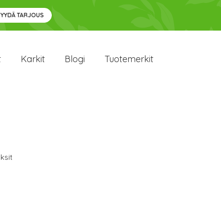
PYYDÄ TARJOUS
t
Karkit
Blogi
Tuotemerkit
ksit