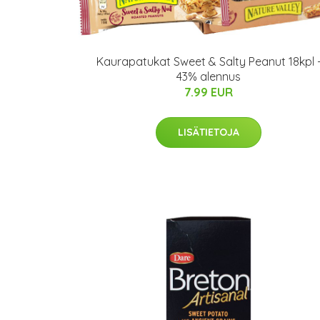
Kaurapatukat Sweet & Salty Peanut 18kpl 
43% alennus
7.99 EUR
LISÄTIETOJA