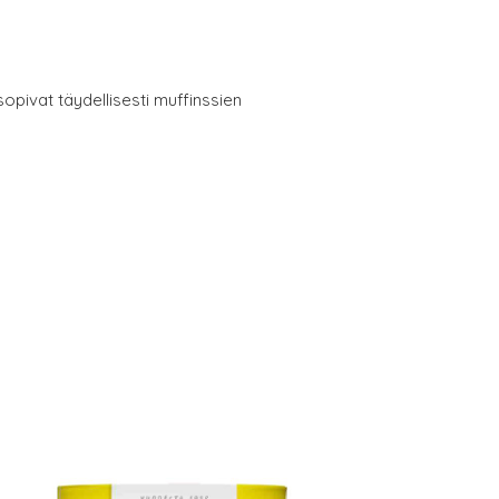
sopivat täydellisesti muffinssien