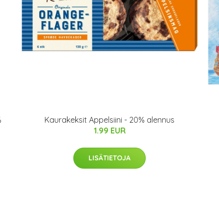
%
Kaurakeksit Appelsiini - 20% alennus
1.99 EUR
LISÄTIETOJA