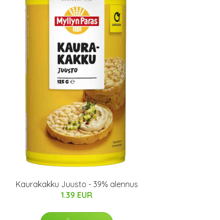
Kaurakakku Juusto - 39% alennus
1.39 EUR