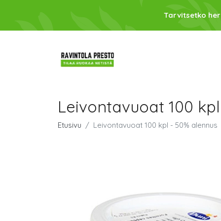
Tarvitsetko her
Leivontavuoat 100 kpl
Etusivu
Leivontavuoat 100 kpl - 50% alennus