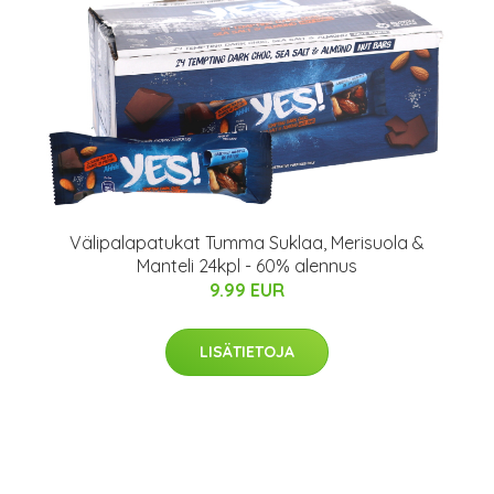
Välipalapatukat Tumma Suklaa, Merisuola &
Manteli 24kpl - 60% alennus
9.99 EUR
LISÄTIETOJA