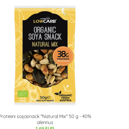
Proteiini soijasnack "Natural Mix" 50 g - 40%
alennus
1.49 EUR