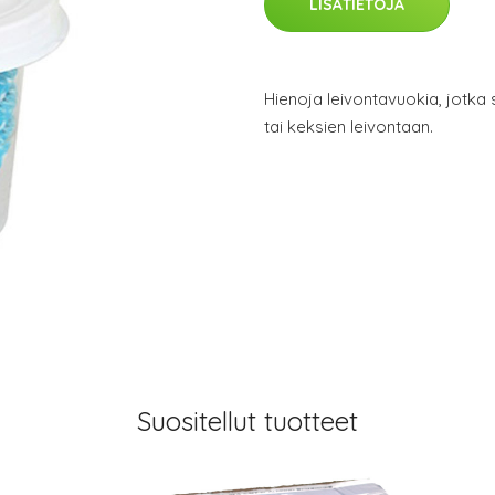
LISÄTIETOJA
Hienoja leivontavuokia, jotka 
tai keksien leivontaan.
Suositellut tuotteet