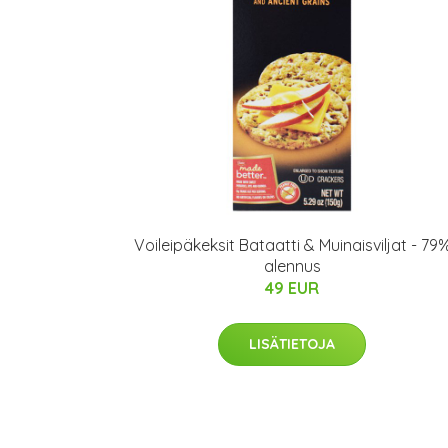
Voileipäkeksit Bataatti & Muinaisviljat - 79
alennus
49 EUR
LISÄTIETOJA