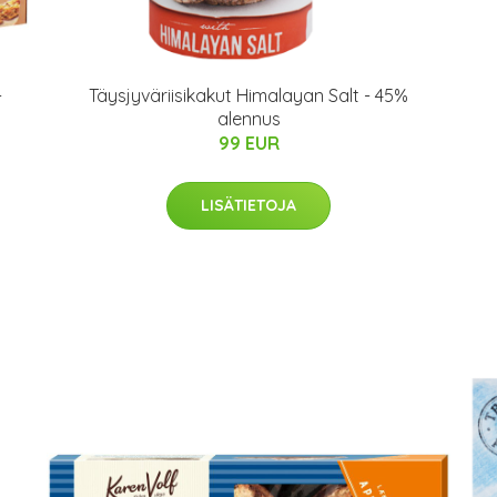
-
Täysjyväriisikakut Himalayan Salt - 45%
alennus
99 EUR
LISÄTIETOJA