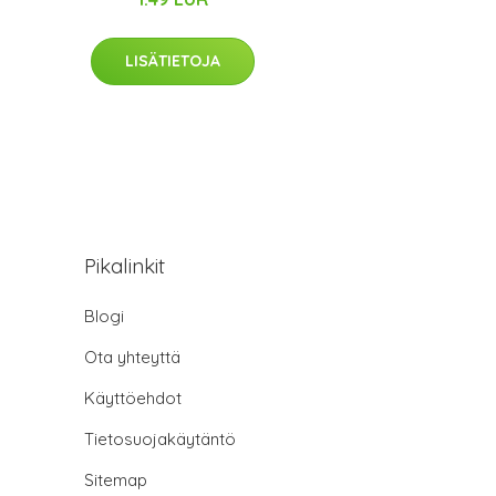
LISÄTIETOJA
Pikalinkit
Blogi
Ota yhteyttä
Käyttöehdot
Tietosuojakäytäntö
Sitemap