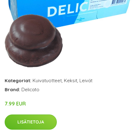
Kategoriat:
Kuivatuotteet
,
Keksit
,
Leivät
Brand:
Delicato
7.99 EUR
LISÄTIETOJA