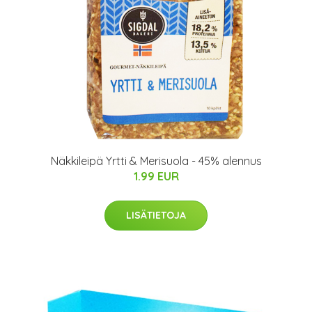
Näkkileipä Yrtti & Merisuola - 45% alennus
1.99 EUR
LISÄTIETOJA