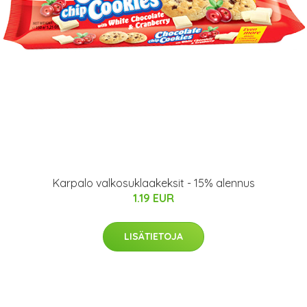
Karpalo valkosuklaakeksit - 15% alennus
1.19 EUR
LISÄTIETOJA