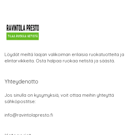
Löydät meiltä laajan valikoiman erilaisia ruokatuotteita ja
elintarvikkeita. Osta halpaa ruokaa netistä ja säästä.
Yhteydenotto
Jos sinulla on kysymyksiä, voit ottaa meihin yhteyttä
sähköpostitse:
info@ravintolapresto.fi