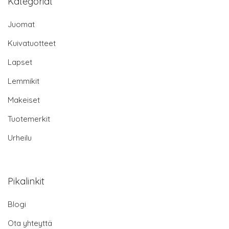
Kategoriat
Juomat
Kuivatuotteet
Lapset
Lemmikit
Makeiset
Tuotemerkit
Urheilu
Pikalinkit
Blogi
Ota yhteyttä