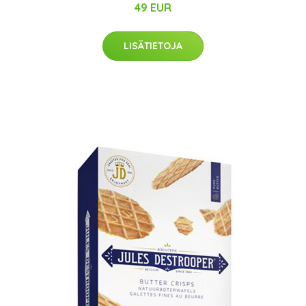
49 EUR
LISÄTIETOJA