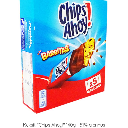
Keksit "Chips Ahoy!" 140g - 51% alennus