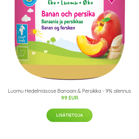
Luomu Hedelmäsose Banaani & Persikka - 9% alennus
99 EUR
LISÄTIETOJA