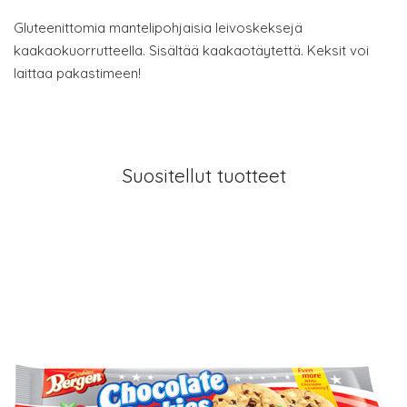
Gluteenittomia mantelipohjaisia leivoskeksejä
kaakaokuorrutteella. Sisältää kaakaotäytettä. Keksit voi
laittaa pakastimeen!
Suositellut tuotteet