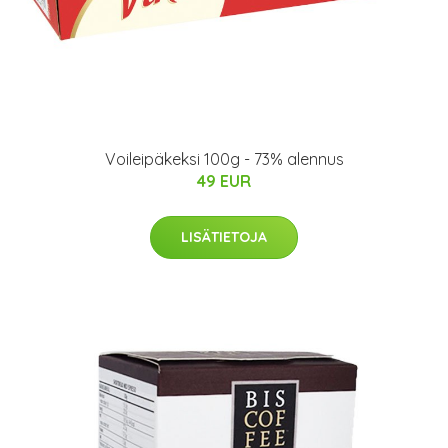
Voileipäkeksi 100g - 73% alennus
49 EUR
LISÄTIETOJA