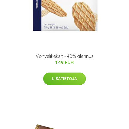
Vohvelikeksit - 40% alennus
1.49 EUR
LISÄTIETOJA