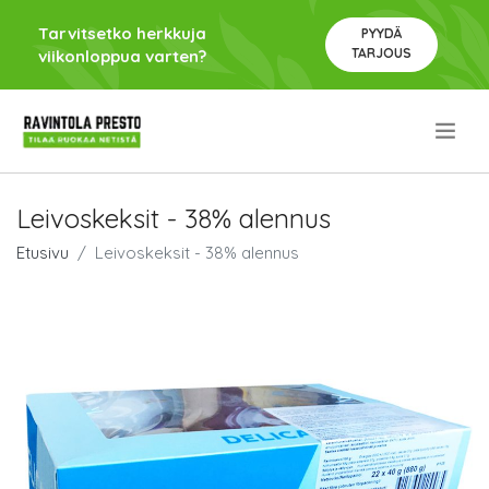
Tarvitsetko herkkuja
PYYDÄ
TARJOUS
viikonloppua varten?
.
Leivoskeksit - 38% alennus
Etusivu
Leivoskeksit - 38% alennus