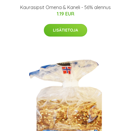
Kaurasipsit Omena & Kaneli - 56% alennus
1.19 EUR
LISÄTIETOJA