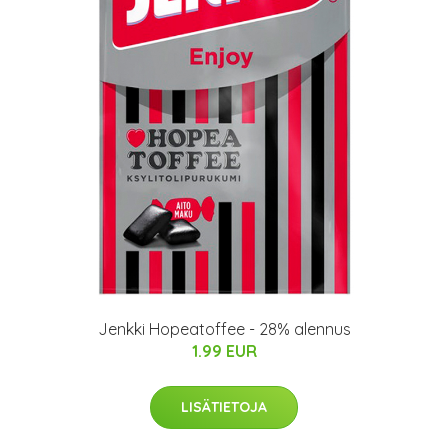
Jenkki Hopeatoffee - 28% alennus
1.99 EUR
LISÄTIETOJA