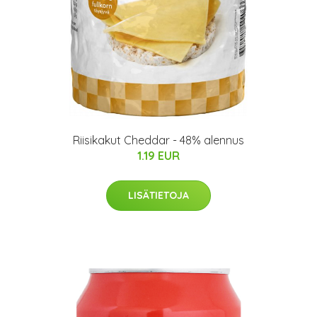
Riisikakut Cheddar - 48% alennus
1.19 EUR
LISÄTIETOJA