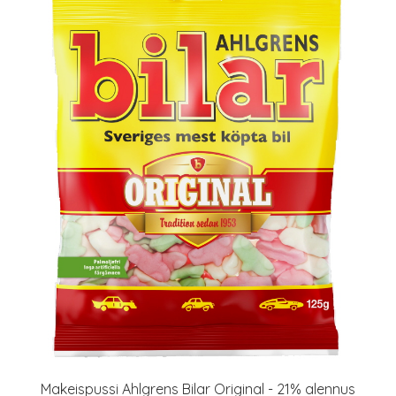
Makeispussi Ahlgrens Bilar Original - 21% alennus