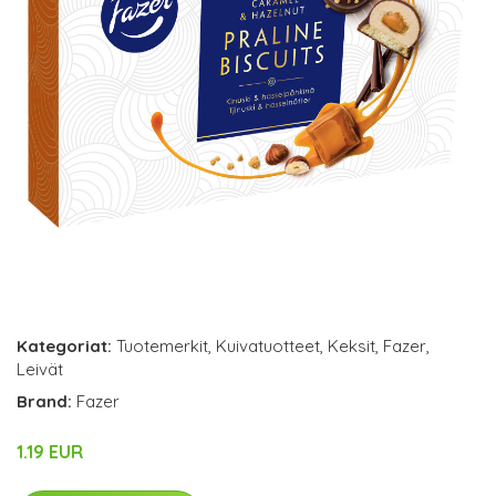
Kategoriat:
Tuotemerkit
,
Kuivatuotteet
,
Keksit
,
Fazer
,
Leivät
Brand:
Fazer
1.19 EUR