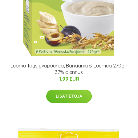
Luomu Täysjyväpuuroa, Banaania & Luumua 270g -
37% alennus
1.99 EUR
LISÄTIETOJA