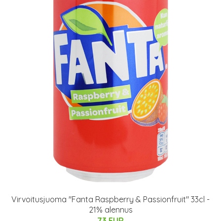
Virvoitusjuoma "Fanta Raspberry & Passionfruit" 33cl -
21% alennus
73 EUR