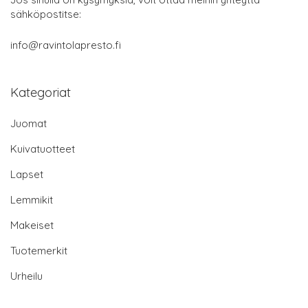
sähköpostitse:
info@ravintolapresto.fi
Kategoriat
Juomat
Kuivatuotteet
Lapset
Lemmikit
Makeiset
Tuotemerkit
Urheilu