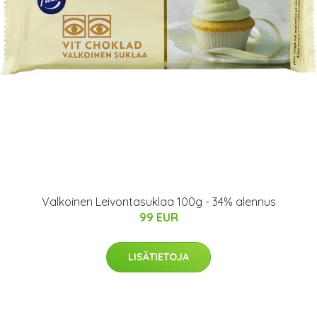
Valkoinen Leivontasuklaa 100g - 34% alennus
99 EUR
LISÄTIETOJA