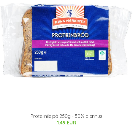
Proteiinileipä 250g - 50% alennus
1.49 EUR