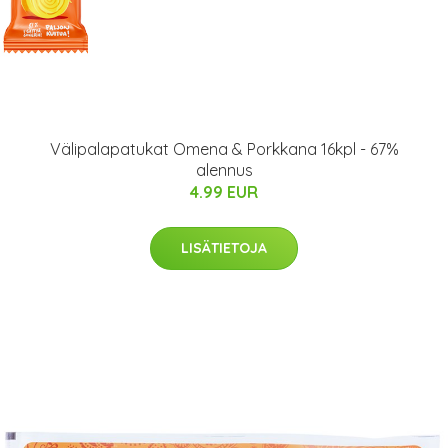
Välipalapatukat Omena & Porkkana 16kpl - 67%
alennus
4.99 EUR
LISÄTIETOJA