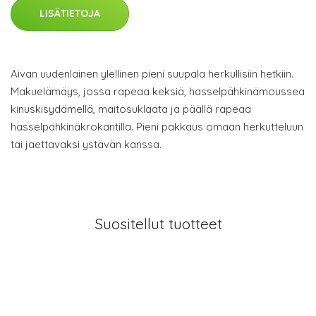
LISÄTIETOJA
Aivan uudenlainen ylellinen pieni suupala herkullisiin hetkiin.
Makuelämäys, jossa rapeaa keksiä, hasselpähkinämoussea
kinuskisydämellä, maitosuklaata ja päällä rapeaa
hasselpähkinäkrokantilla. Pieni pakkaus omaan herkutteluun
tai jaettavaksi ystävän kanssa.
Suositellut tuotteet