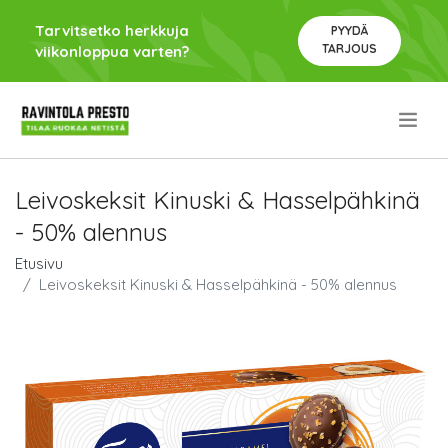
Tarvitsetko herkkuja
PYYDÄ
TARJOUS
viikonloppua varten?
.
Leivoskeksit Kinuski & Hasselpähkinä
- 50% alennus
Etusivu
Leivoskeksit Kinuski & Hasselpähkinä - 50% alennus