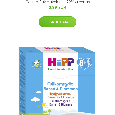
Geisha Suklaakeksit - 22% alennus
2.89 EUR
LISÄTIETOJA