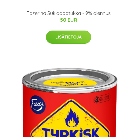
Fazerina Suklaapatukka - 9% alennus
50 EUR
LISÄTIETOJA