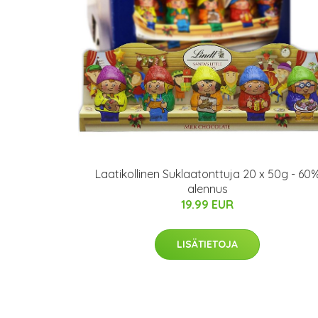
Laatikollinen Suklaatonttuja 20 x 50g - 60
alennus
19.99 EUR
LISÄTIETOJA