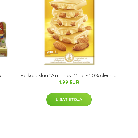
%
Valkosuklaa "Almonds" 150g - 50% alennus
1.99 EUR
LISÄTIETOJA