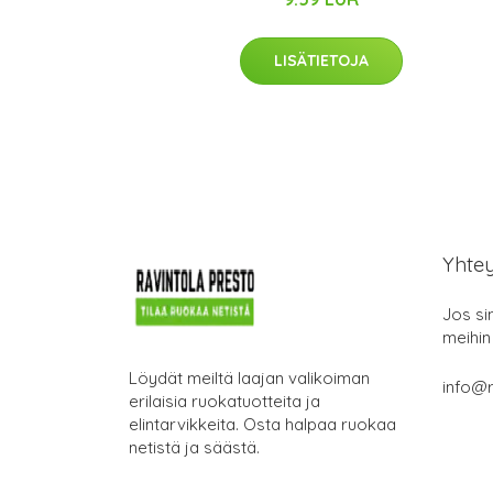
LISÄTIETOJA
Yhte
Jos si
meihin
Löydät meiltä laajan valikoiman
info@r
erilaisia ruokatuotteita ja
elintarvikkeita. Osta halpaa ruokaa
netistä ja säästä.