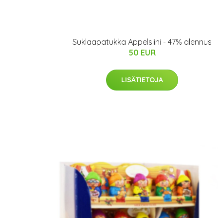
Suklaapatukka Appelsiini - 47% alennus
50 EUR
LISÄTIETOJA