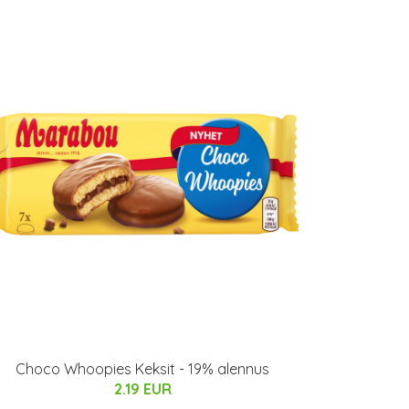
Choco Whoopies Keksit - 19% alennus
2.19 EUR