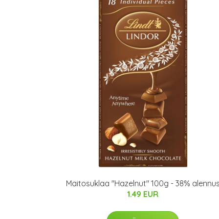
Maitosuklaa "Hazelnut" 100g - 38% alennu
1.49 EUR