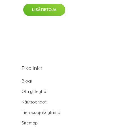
LISÄTIETOJA
Pikalinkit
Blogi
Ota yhteyttä
Käyttöehdot
Tietosuojakäytäntö
Sitemap