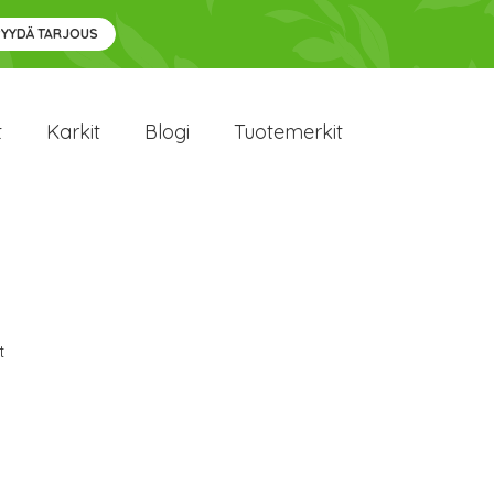
PYYDÄ TARJOUS
t
Karkit
Blogi
Tuotemerkit
t