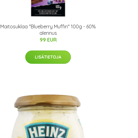
Maitosuklaa "Blueberry Muffin" 100g - 60%
alennus
99 EUR
LISÄTIETOJA