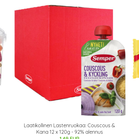
Laatikollinen Lastenruokaa: Couscous &
Kana 12 x 120g - 92% alennus
1.49 EUR