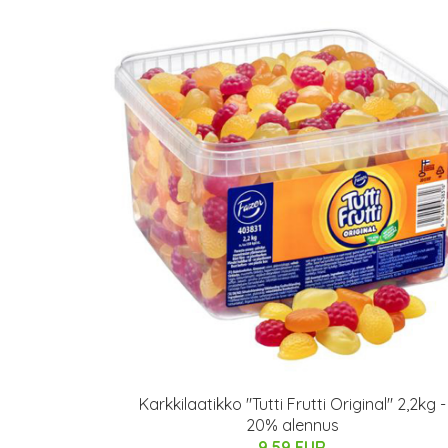
Karkkilaatikko "Tutti Frutti Original" 2,2kg -
20% alennus
9.59 EUR