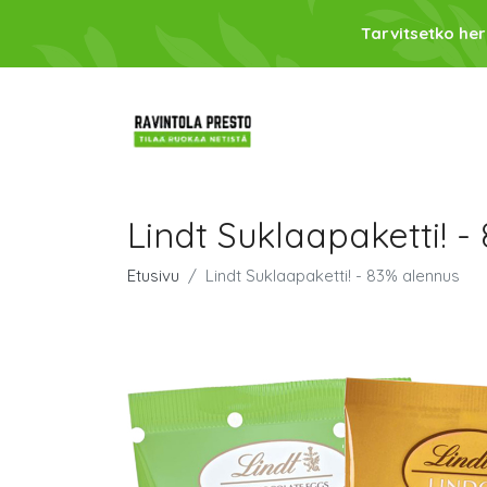
Tarvitsetko her
Lindt Suklaapaketti! -
Etusivu
Lindt Suklaapaketti! - 83% alennus