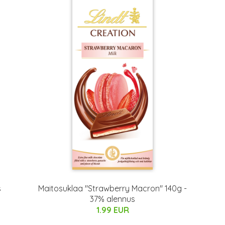
s
Maitosuklaa "Strawberry Macron" 140g -
37% alennus
1.99 EUR