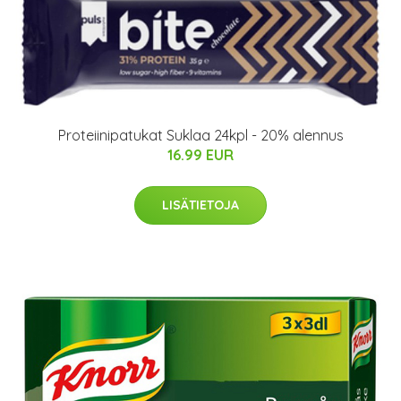
Proteiinipatukat Suklaa 24kpl - 20% alennus
16.99 EUR
LISÄTIETOJA