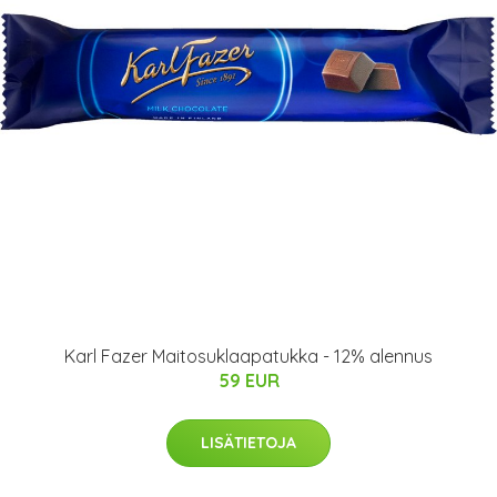
Karl Fazer Maitosuklaapatukka - 12% alennus
59 EUR
LISÄTIETOJA