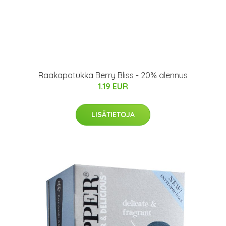
Raakapatukka Berry Bliss - 20% alennus
1.19 EUR
LISÄTIETOJA