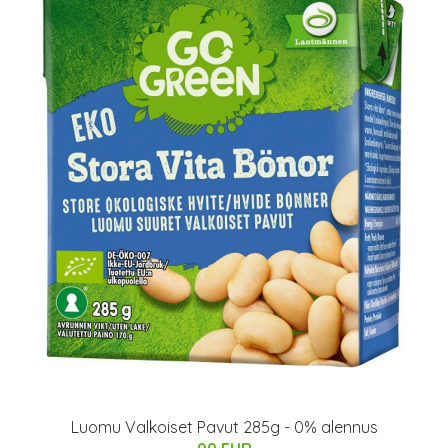
Luomu Valkoiset Pavut 285g - 0% alennus