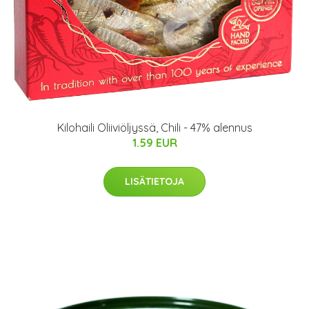
Kilohaili Oliiviöljyssä, Chili - 47% alennus
1.59 EUR
LISÄTIETOJA