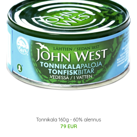
Tonnikala 160g - 60% alennus
79 EUR