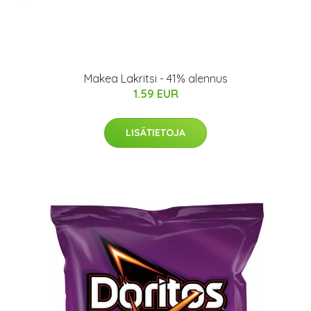
Makea Lakritsi - 41% alennus
1.59 EUR
LISÄTIETOJA