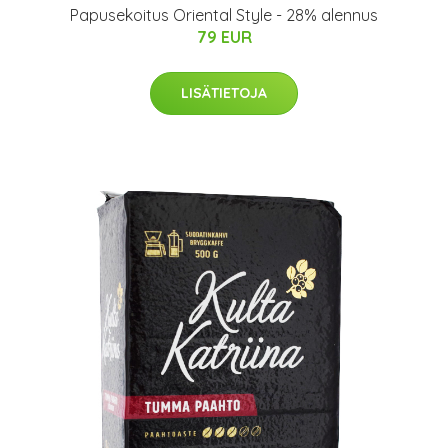
Papusekoitus Oriental Style - 28% alennus
79 EUR
LISÄTIETOJA