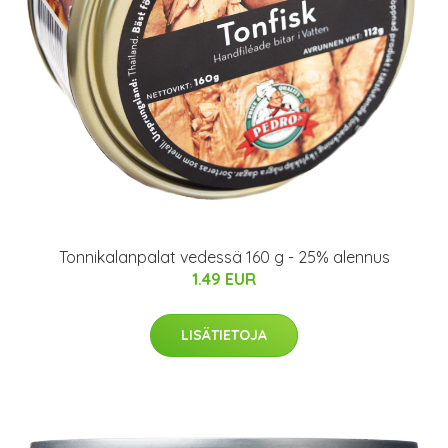
Tonnikalanpalat vedessä 160 g - 25% alennus
1.49 EUR
LISÄTIETOJA