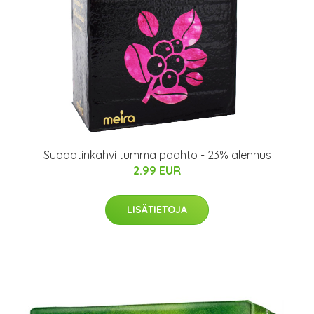
Suodatinkahvi tumma paahto - 23% alennus
2.99 EUR
LISÄTIETOJA