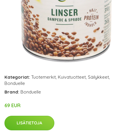
Kategoriat:
Tuotemerkit
,
Kuivatuotteet
,
Säilykkeet
,
Bonduelle
Brand:
Bonduelle
69 EUR
LISÄTIETOJA