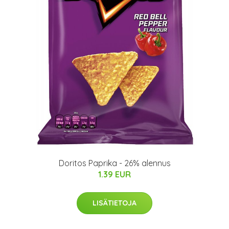
Doritos Paprika - 26% alennus
1.39 EUR
LISÄTIETOJA