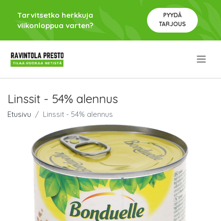
Tarvitsetko herkkuja
PYYDÄ
TARJOUS
viikonloppua varten?
.
Linssit - 54% alennus
Etusivu
Linssit - 54% alennus