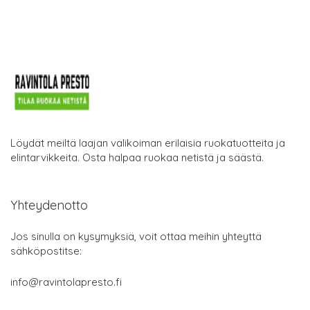
Löydät meiltä laajan valikoiman erilaisia ruokatuotteita ja
elintarvikkeita. Osta halpaa ruokaa netistä ja säästä.
Yhteydenotto
Jos sinulla on kysymyksiä, voit ottaa meihin yhteyttä
sähköpostitse:
info@ravintolapresto.fi