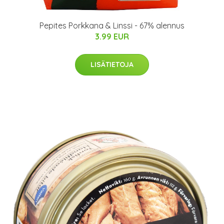
Pepites Porkkana & Linssi - 67% alennus
3.99 EUR
LISÄTIETOJA