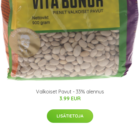
Valkoiset Pavut - 33% alennus
3.99 EUR
LISÄTIETOJA