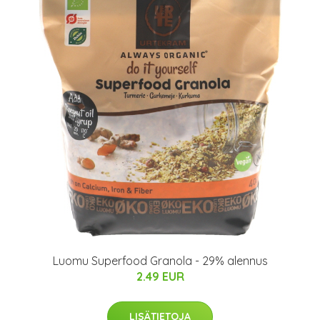
Luomu Superfood Granola - 29% alennus
2.49 EUR
LISÄTIETOJA