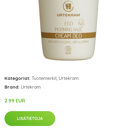
Kategoriat:
Tuotemerkit
,
Urtekram
Brand:
Urtekram
2.99 EUR
LISÄTIETOJA