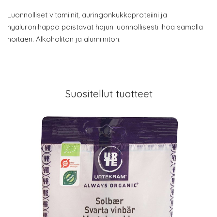
Luonnolliset vitamiinit, auringonkukkaproteiini ja
hyaluronihappo poistavat hajun luonnollisesti ihoa samalla
hoitaen. Alkoholiton ja alumiiniton.
Suositellut tuotteet