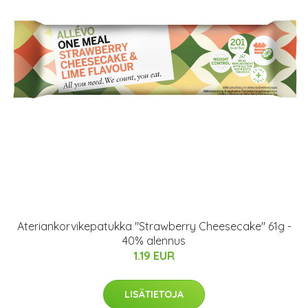
Ateriankorvikepatukka "Strawberry Cheesecake" 61g -
40% alennus
1.19 EUR
LISÄTIETOJA