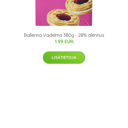
Ballerina Vadelma 380g - 28% alennus
1.99 EUR
LISÄTIETOJA