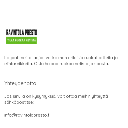
Löydät meiltä laajan valikoiman erilaisia ruokatuotteita ja
elintarvikkeita. Osta halpaa ruokaa netistä ja säästä.
Yhteydenotto
Jos sinulla on kysymyksiä, voit ottaa meihin yhteyttä
sähköpostitse:
info@ravintolapresto.fi