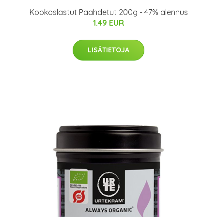
Kookoslastut Paahdetut 200g - 47% alennus
1.49 EUR
LISÄTIETOJA