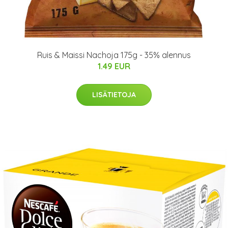
Ruis & Maissi Nachoja 175g - 35% alennus
1.49 EUR
LISÄTIETOJA