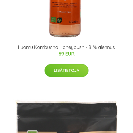
Luomu Kombucha Honeybush - 81% alennus
69 EUR
LISÄTIETOJA