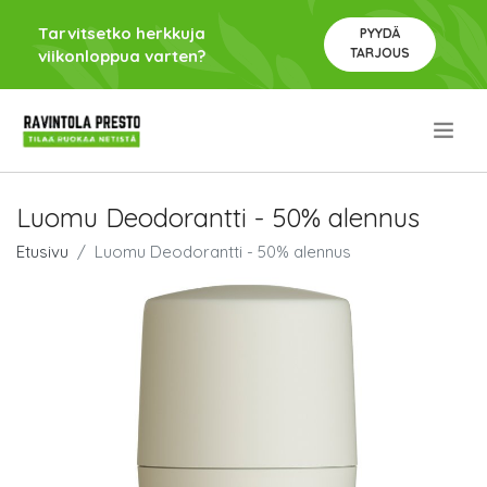
Tarvitsetko herkkuja
PYYDÄ
TARJOUS
viikonloppua varten?
.
Luomu Deodorantti - 50% alennus
Etusivu
Luomu Deodorantti - 50% alennus