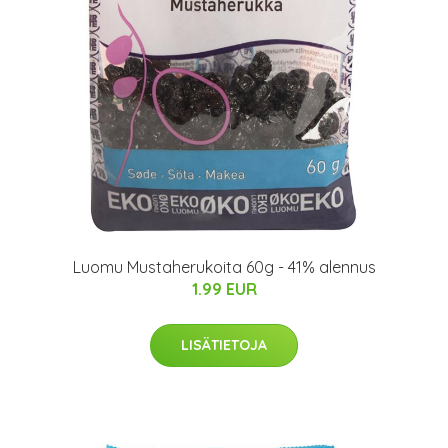
Luomu Mustaherukoita 60g - 41% alennus
1.99 EUR
LISÄTIETOJA