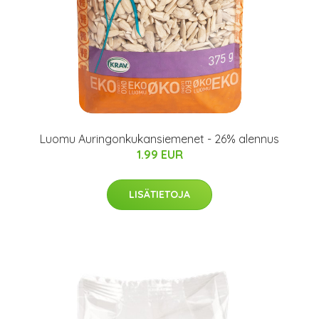
Luomu Auringonkukansiemenet - 26% alennus
1.99 EUR
LISÄTIETOJA