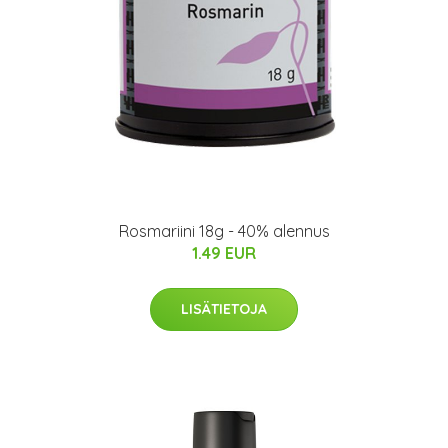
Rosmariini 18g - 40% alennus
1.49 EUR
LISÄTIETOJA