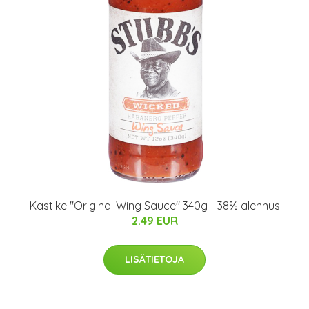
Kastike "Original Wing Sauce" 340g - 38% alennus
2.49 EUR
LISÄTIETOJA