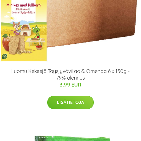
Luomu Keksejä Täysjyväviljaa & Omenaa 6 x 150g -
79% alennus
3.99 EUR
LISÄTIETOJA