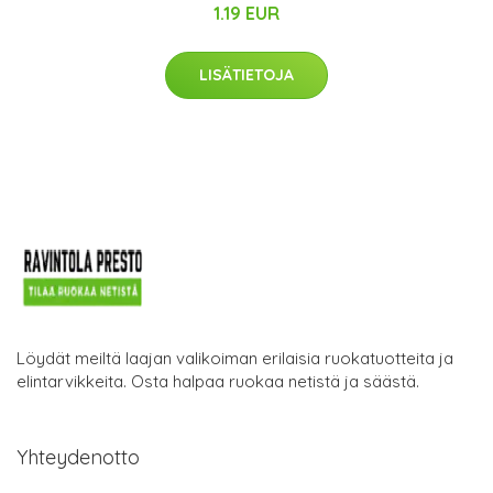
1.19 EUR
LISÄTIETOJA
Löydät meiltä laajan valikoiman erilaisia ruokatuotteita ja
elintarvikkeita. Osta halpaa ruokaa netistä ja säästä.
Yhteydenotto