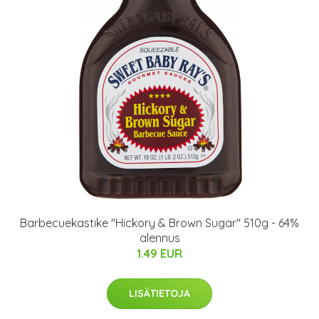
Barbecuekastike "Hickory & Brown Sugar" 510g - 64%
alennus
1.49 EUR
LISÄTIETOJA