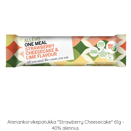
Ateriankorvikepatukka "Strawberry Cheesecake" 61g -
40% alennus