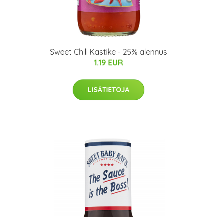
Sweet Chili Kastike - 25% alennus
1.19 EUR
LISÄTIETOJA