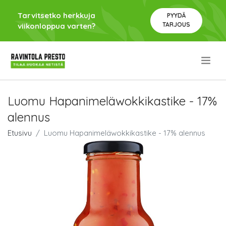
Tarvitsetko herkkuja
PYYDÄ
TARJOUS
viikonloppua varten?
.
Luomu Hapanimeläwokkikastike - 17%
alennus
Etusivu
Luomu Hapanimeläwokkikastike - 17% alennus