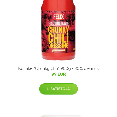
Kastike "Chunky Chili" 900g - 80% alennus
99 EUR
LISÄTIETOJA