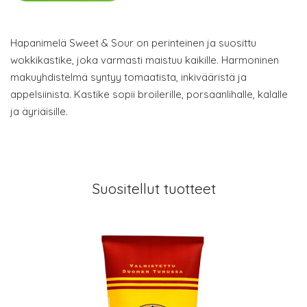
Hapanimelä Sweet & Sour on perinteinen ja suosittu
wokkikastike, joka varmasti maistuu kaikille. Harmoninen
makuyhdistelmä syntyy tomaatista, inkivääristä ja
appelsiinista. Kastike sopii broilerille, porsaanlihalle, kalalle
ja äyriäisille.
Suositellut tuotteet