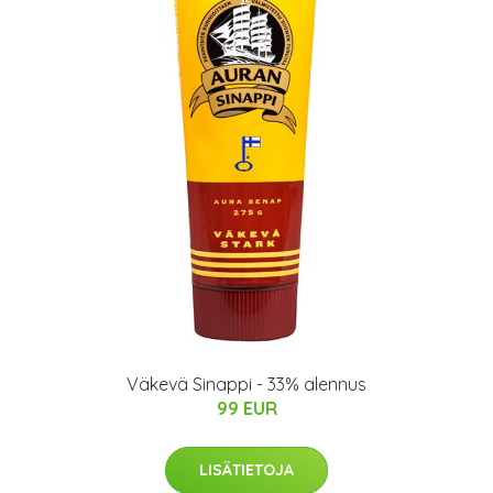
Väkevä Sinappi - 33% alennus
99 EUR
LISÄTIETOJA