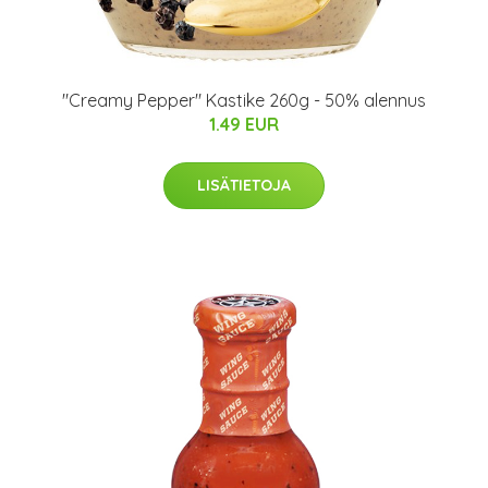
"Creamy Pepper" Kastike 260g - 50% alennus
1.49 EUR
LISÄTIETOJA