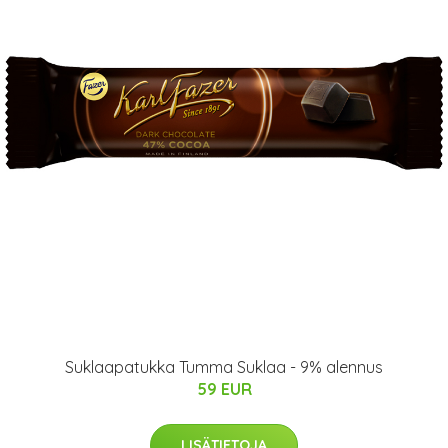
Suklaapatukka Tumma Suklaa - 9% alennus
59 EUR
LISÄTIETOJA