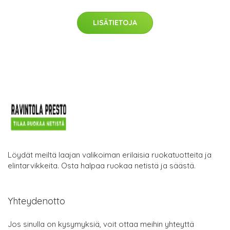
LISÄTIETOJA
Löydät meiltä laajan valikoiman erilaisia ruokatuotteita ja
elintarvikkeita. Osta halpaa ruokaa netistä ja säästä.
Yhteydenotto
Jos sinulla on kysymyksiä, voit ottaa meihin yhteyttä