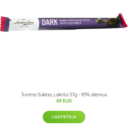
Tumma Suklaa, Lakritsi 37g - 93% alennus
69 EUR
LISÄTIETOJA