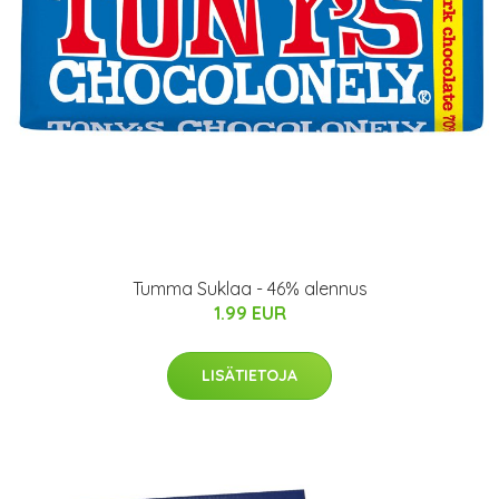
Tumma Suklaa - 46% alennus
1.99 EUR
LISÄTIETOJA