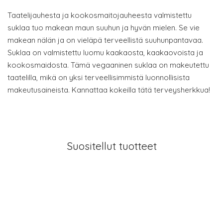
Taatelijauhesta ja kookosmaitojauheesta valmistettu
suklaa tuo makean maun suuhun ja hyvän mielen. Se vie
makean nälän ja on vieläpä terveellistä suuhunpantavaa.
Suklaa on valmistettu luomu kaakaosta, kaakaovoista ja
kookosmaidosta. Tämä vegaaninen suklaa on makeutettu
taatelilla, mikä on yksi terveellisimmistä luonnollisista
makeutusaineista. Kannattaa kokeilla tätä terveysherkkua!
Suositellut tuotteet