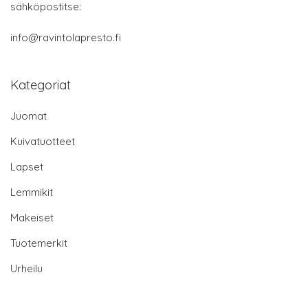
sähköpostitse:
info@ravintolapresto.fi
Kategoriat
Juomat
Kuivatuotteet
Lapset
Lemmikit
Makeiset
Tuotemerkit
Urheilu