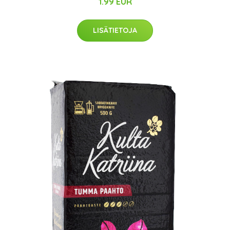
1.99 EUR
LISÄTIETOJA