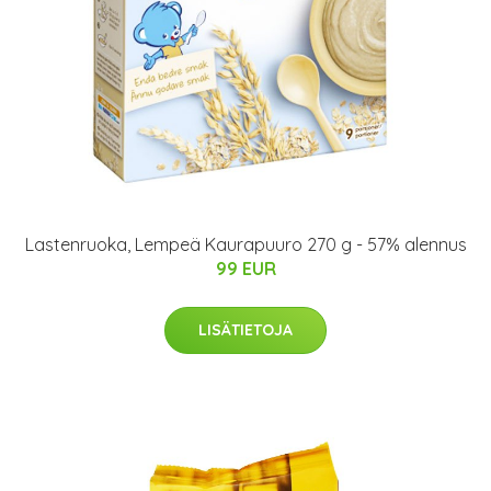
Lastenruoka, Lempeä Kaurapuuro 270 g - 57% alennus
99 EUR
LISÄTIETOJA