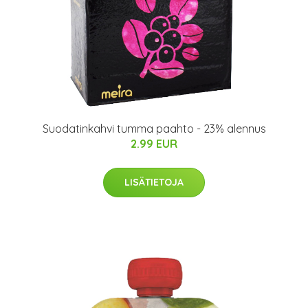
Suodatinkahvi tumma paahto - 23% alennus
2.99 EUR
LISÄTIETOJA