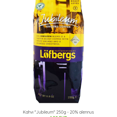
Kahvi "Jubileum" 250g - 20% alennus