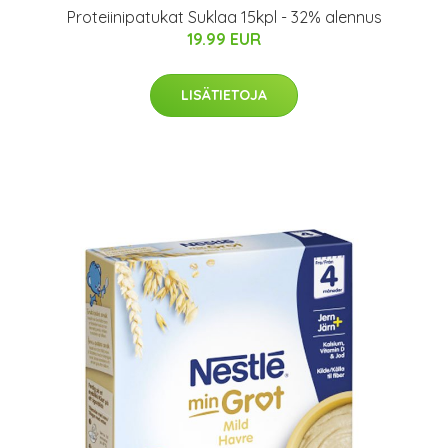
Proteiinipatukat Suklaa 15kpl - 32% alennus
19.99 EUR
LISÄTIETOJA