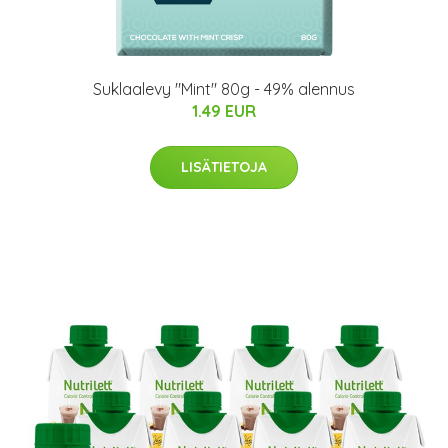
Suklaalevy "Mint" 80g - 49% alennus
1.49 EUR
LISÄTIETOJA