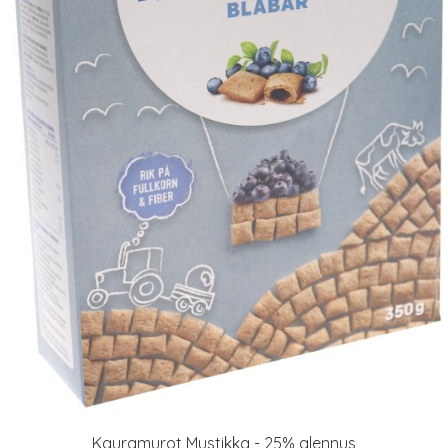
Kauramurot Mustikka - 25% alennus