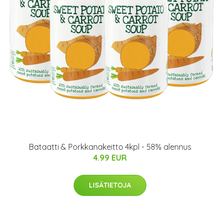
Bataatti & Porkkanakeitto 4kpl - 58% alennus
4.99 EUR
LISÄTIETOJA