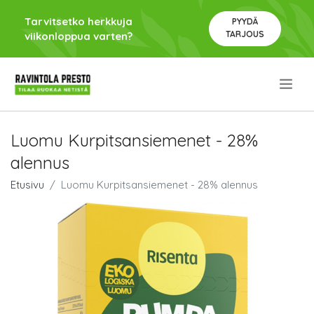
Tarvitsetko herkkuja
PYYDÄ
TARJOUS
viikonloppua varten?
.
Luomu Kurpitsansiemenet - 28%
alennus
Etusivu
Luomu Kurpitsansiemenet - 28% alennus