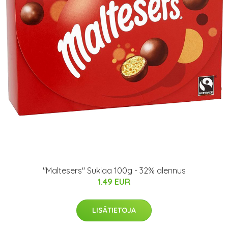
"Maltesers" Suklaa 100g - 32% alennus
1.49 EUR
LISÄTIETOJA