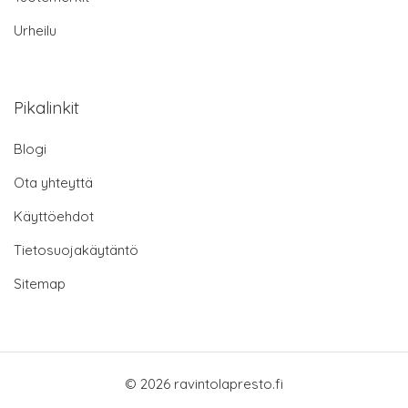
Urheilu
Pikalinkit
Blogi
Ota yhteyttä
Käyttöehdot
Tietosuojakäytäntö
Sitemap
© 2026 ravintolapresto.fi