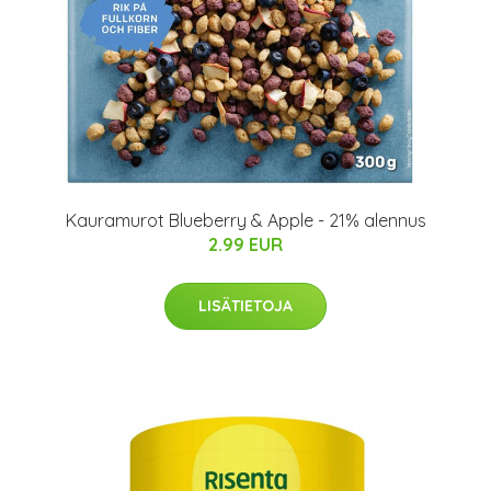
Kauramurot Blueberry & Apple - 21% alennus
2.99 EUR
LISÄTIETOJA