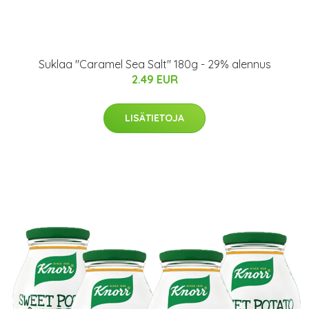
Suklaa "Caramel Sea Salt" 180g - 29% alennus
2.49 EUR
LISÄTIETOJA