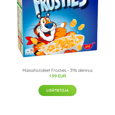
Maissihiutaleet Frosties - 31% alennus
1.99 EUR
LISÄTIETOJA