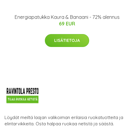
Energiapatukka Kaura & Banaani - 72% alennus
69 EUR
LISÄTIETOJA
Löydät meiltä laajan valikoiman erilaisia ruokatuotteita ja
elintarvikkeita. Osta halpaa ruokaa netistä ja säästä.