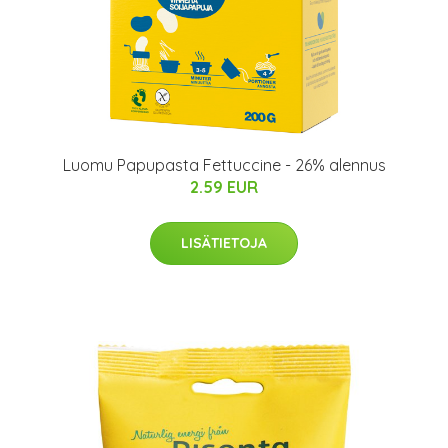
Luomu Papupasta Fettuccine - 26% alennus
2.59 EUR
LISÄTIETOJA