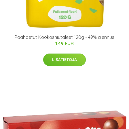
Paahdetut Kookoshiutaleet 120g - 49% alennus
1.49 EUR
LISÄTIETOJA