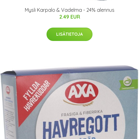
Mysli Karpalo & Vadelma - 24% alennus
2.49 EUR
LISÄTIETOJA