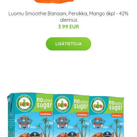
Luomu Smoothie Banaani, Persikka, Mango 6kpl - 42%
alennus
3.99 EUR
LISÄTIETOJA