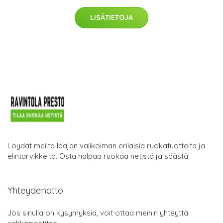
LISÄTIETOJA
Löydät meiltä laajan valikoiman erilaisia ruokatuotteita ja
elintarvikkeita. Osta halpaa ruokaa netistä ja säästä.
Yhteydenotto
Jos sinulla on kysymyksiä, voit ottaa meihin yhteyttä