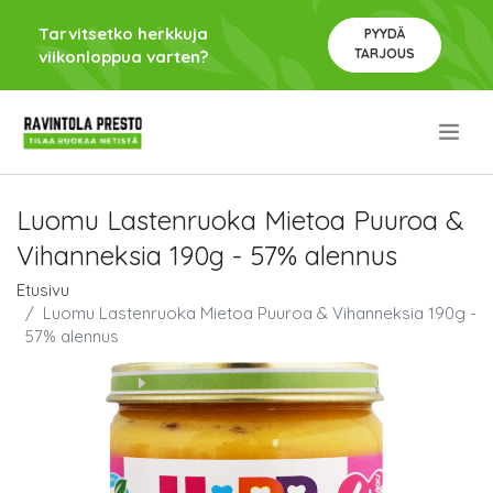
Tarvitsetko herkkuja
PYYDÄ
TARJOUS
viikonloppua varten?
.
Luomu Lastenruoka Mietoa Puuroa &
Vihanneksia 190g - 57% alennus
Etusivu
Luomu Lastenruoka Mietoa Puuroa & Vihanneksia 190g -
57% alennus