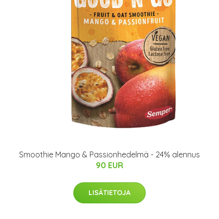
Smoothie Mango & Passionhedelmä - 24% alennus
90 EUR
LISÄTIETOJA