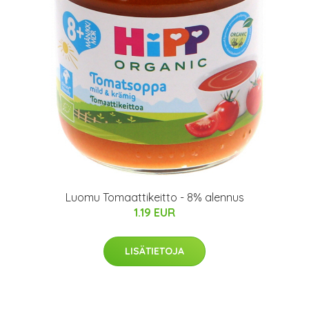
Luomu Tomaattikeitto - 8% alennus
1.19 EUR
LISÄTIETOJA