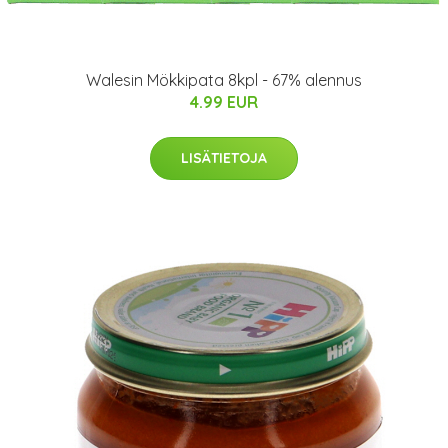
Walesin Mökkipata 8kpl - 67% alennus
4.99 EUR
LISÄTIETOJA