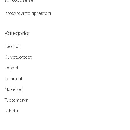
sähköpostitse:
info@ravintolapresto.fi
Kategoriat
Juomat
Kuivatuotteet
Lapset
Lemmikit
Makeiset
Tuotemerkit
Urheilu