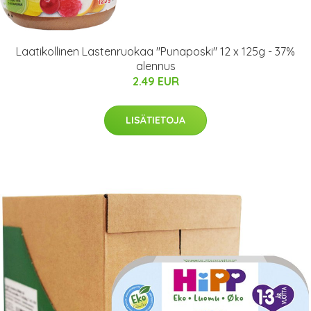
Laatikollinen Lastenruokaa "Punaposki" 12 x 125g - 37%
alennus
2.49 EUR
LISÄTIETOJA