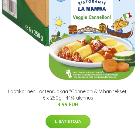
Laatikollinen Lastenruokaa "Canneloni & Vihannekset"
6 x 250g - 44% alennus
4.99 EUR
LISÄTIETOJA