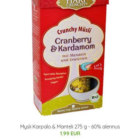
Mysli Karpalo & Manteli 275 g - 60% alennus
1.99 EUR