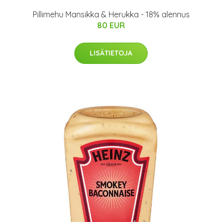
Pillimehu Mansikka & Herukka - 18% alennus
80 EUR
LISÄTIETOJA