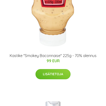
Kastike "Smokey Baconnaise" 225g - 70% alennus
99 EUR
LISÄTIETOJA