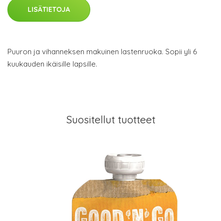
LISÄTIETOJA
Puuron ja vihanneksen makuinen lastenruoka. Sopii yli 6
kuukauden ikäisille lapsille.
Suositellut tuotteet