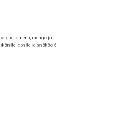
äärynä, omena, mango ja
käisille lapsille ja sisältää 6