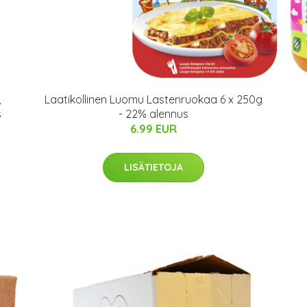
,
Laatikollinen Luomu Lastenruokaa 6 x 250g
s
- 22% alennus
6.99 EUR
LISÄTIETOJA