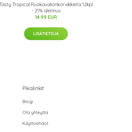
Tasty Tropical Ruokavalionkorvikkeita 12kpl
- 21% alennus
14.99 EUR
LISÄTIETOJA
Pikalinkit
Blogi
Ota yhteyttä
Käyttöehdot