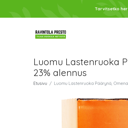
Tarvitsetko her
Luomu Lastenruoka P
23% alennus
Etusivu
Luomu Lastenruoka Päärynä, Omena,