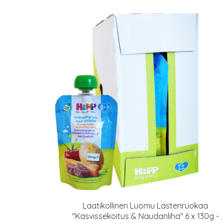
Laatikollinen Luomu Lastenruokaa
"Kasvissekoitus & Naudanliha" 6 x 130g -