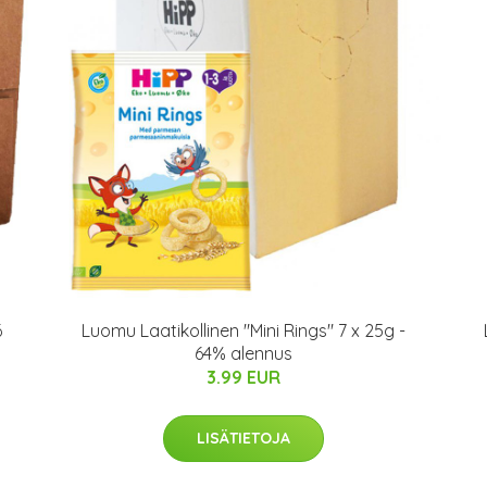
6
Luomu Laatikollinen "Mini Rings" 7 x 25g -
64% alennus
3.99 EUR
LISÄTIETOJA