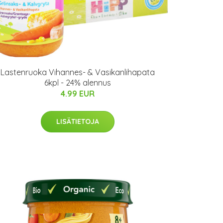
Lastenruoka Vihannes- & Vasikanlihapata
6kpl - 24% alennus
4.99 EUR
LISÄTIETOJA