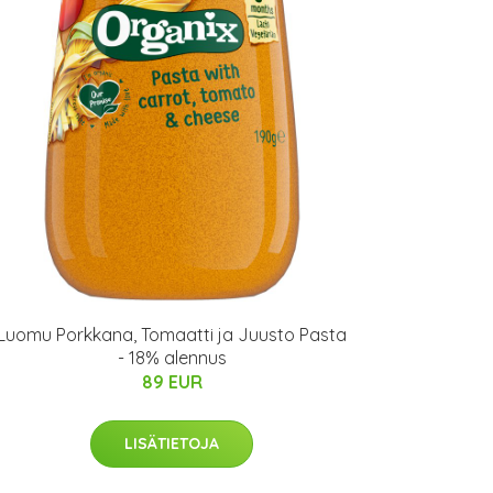
Luomu Porkkana, Tomaatti ja Juusto Pasta
- 18% alennus
89 EUR
LISÄTIETOJA