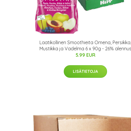
Laatikollinen Smoothieita Omena, Persikka
Mustikka ja Vadelma 6 x 90g - 26% alennu
5.99 EUR
LISÄTIETOJA