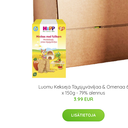
Luomu Keksejä Täysjyväviljaa & Omenaa 
x 150g - 79% alennus
3.99 EUR
LISÄTIETOJA