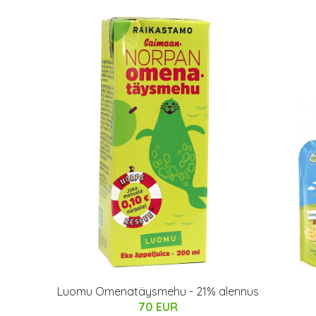
Luomu Omenatäysmehu - 21% alennus
70 EUR