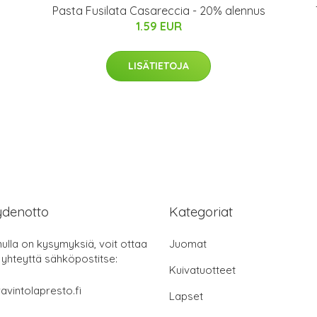
Pasta Fusilata Casareccia - 20% alennus
1.59 EUR
LISÄTIETOJA
ydenotto
Kategoriat
nulla on kysymyksiä, voit ottaa
Juomat
 yhteyttä sähköpostitse:
Kuivatuotteet
avintolapresto.fi
Lapset