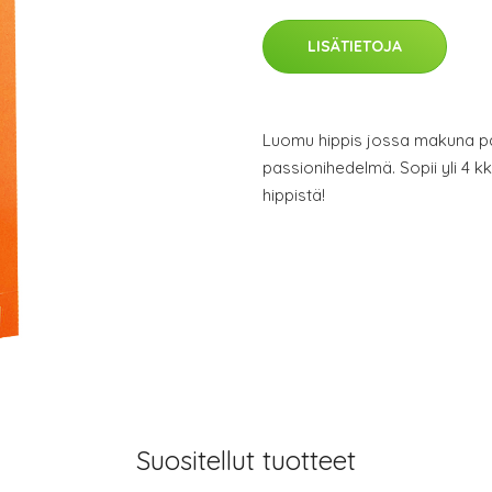
LISÄTIETOJA
Luomu hippis jossa makuna p
passionihedelmä. Sopii yli 4 kk i
hippistä!
Suositellut tuotteet