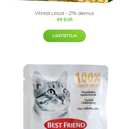
Vihreät Linssit - 21% alennus
99 EUR
LISÄTIETOJA