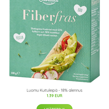
Luomu Kuituleipä - 18% alennus
1.39 EUR