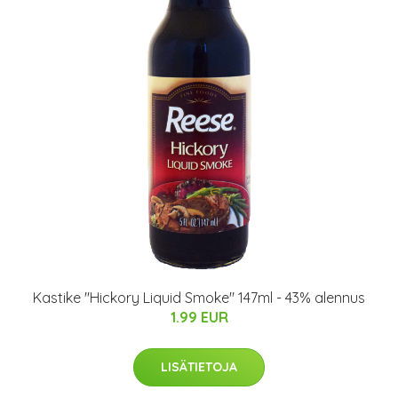
Kastike "Hickory Liquid Smoke" 147ml - 43% alennus
1.99 EUR
LISÄTIETOJA