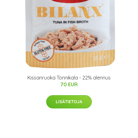
Kissanruoka Tonnikala - 22% alennus
70 EUR
LISÄTIETOJA