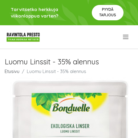
Tarvitsetko herkkuja
PYYDÄ
TARJOUS
viikonloppua varten?
.
Luomu Linssit - 35% alennus
Etusivu
Luomu Linssit - 35% alennus