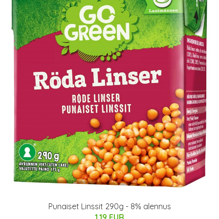
Punaiset Linssit 290g - 8% alennus
1.19 EUR