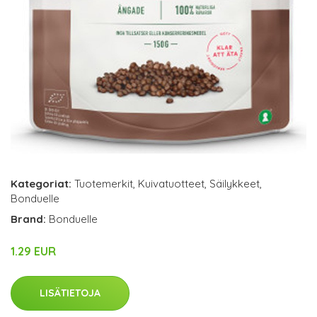
Kategoriat:
Tuotemerkit
,
Kuivatuotteet
,
Säilykkeet
,
Bonduelle
Brand:
Bonduelle
1.29 EUR
LISÄTIETOJA