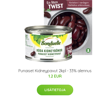
Punaiset Kidneypavut 2kpl - 33% alennus
1.2 EUR
LISÄTIETOJA