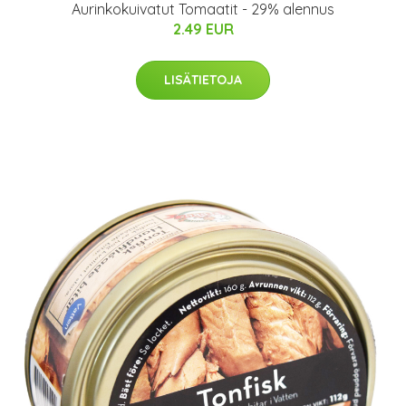
Aurinkokuivatut Tomaatit - 29% alennus
2.49 EUR
LISÄTIETOJA