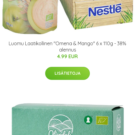
Luomu Laatikollinen "Omena & Mango" 6 x 110g - 38%
alennus
4.99 EUR
LISÄTIETOJA