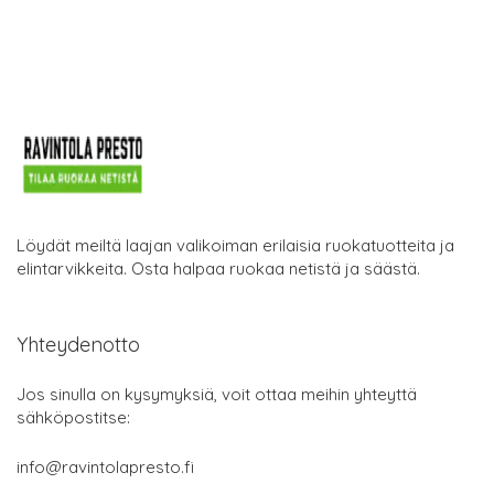
Löydät meiltä laajan valikoiman erilaisia ruokatuotteita ja
elintarvikkeita. Osta halpaa ruokaa netistä ja säästä.
Yhteydenotto
Jos sinulla on kysymyksiä, voit ottaa meihin yhteyttä
sähköpostitse:
info@ravintolapresto.fi