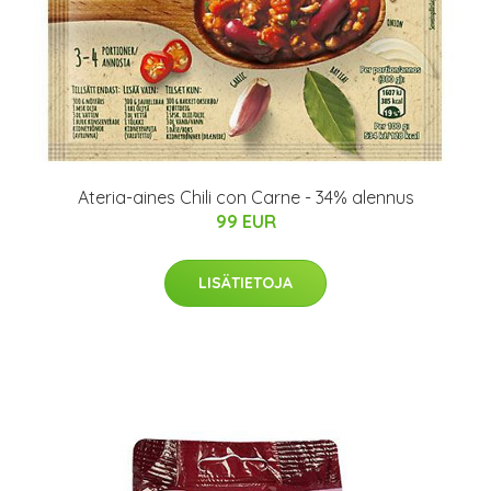
Ateria-aines Chili con Carne - 34% alennus
99 EUR
LISÄTIETOJA