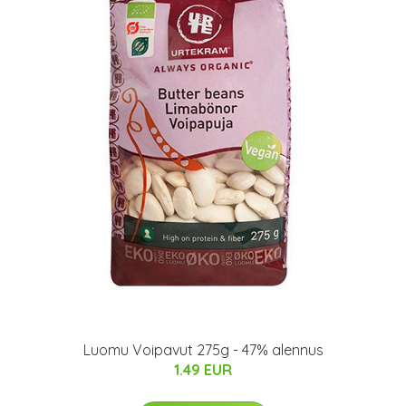
Luomu Voipavut 275g - 47% alennus
1.49 EUR