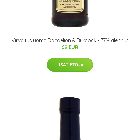
Virvoitusjuoma Dandelion & Burdock - 77% alennus
69 EUR
LISÄTIETOJA