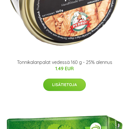
Tonnikalanpalat vedessä 160 g - 25% alennus
1.49 EUR
LISÄTIETOJA