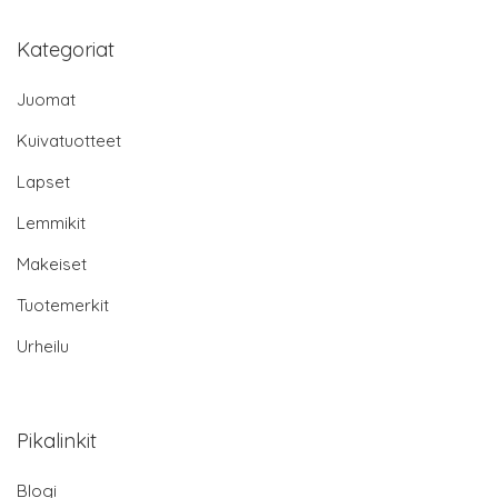
Kategoriat
Juomat
Kuivatuotteet
Lapset
Lemmikit
Makeiset
Tuotemerkit
Urheilu
Pikalinkit
Blogi