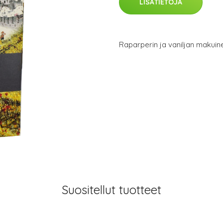
LISÄTIETOJA
Raparperin ja vaniljan makuin
Suositellut tuotteet