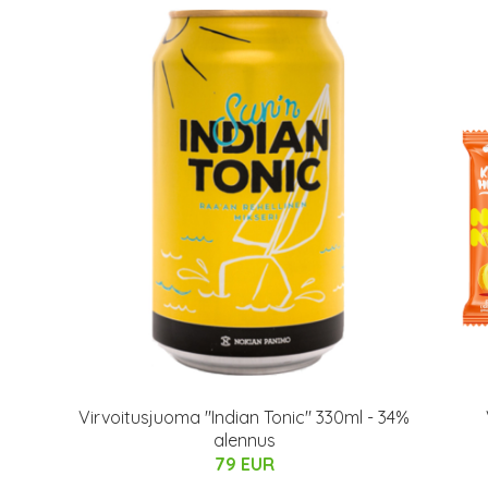
Virvoitusjuoma "Indian Tonic" 330ml - 34%
alennus
79 EUR