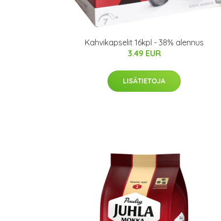
Kahvikapselit 16kpl - 38% alennus
3.49 EUR
LISÄTIETOJA