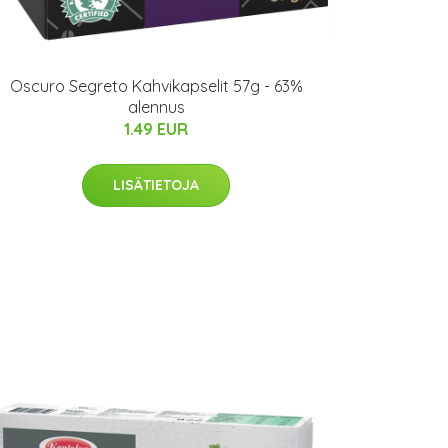
Oscuro Segreto Kahvikapselit 57g - 63%
alennus
1.49 EUR
LISÄTIETOJA