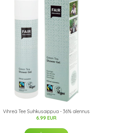
Vihreä Tee Suihkusaippua - 36% alennus
6.99 EUR