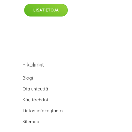
LISÄTIETOJA
Pikalinkit
Blogi
Ota yhteyttä
Käyttöehdot
Tietosuojakäytäntö
Sitemap