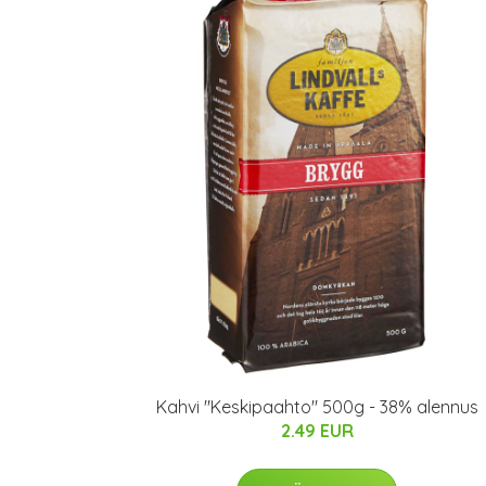
Kahvi "Keskipaahto" 500g - 38% alennus
2.49 EUR