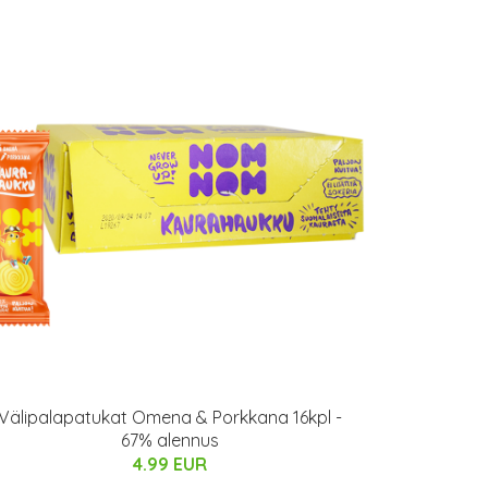
Välipalapatukat Omena & Porkkana 16kpl -
67% alennus
4.99 EUR