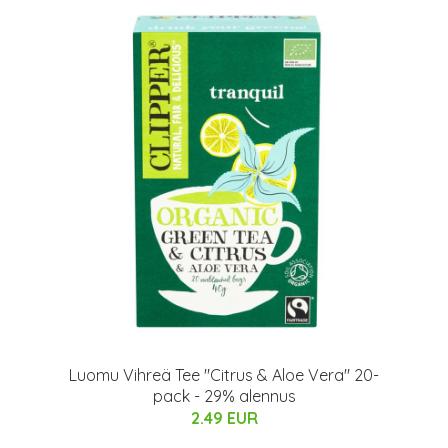
Luomu Vihreä Tee "Citrus & Aloe Vera" 20-
pack - 29% alennus
2.49 EUR