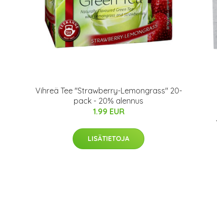
Vihreä Tee "Strawberry-Lemongrass" 20-
pack - 20% alennus
1.99 EUR
LISÄTIETOJA