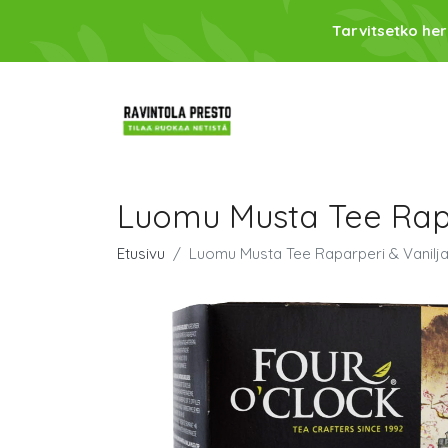
Tarvitsetko her
Luomu Musta Tee Rapa
Etusivu
Luomu Musta Tee Raparperi & Vanilja