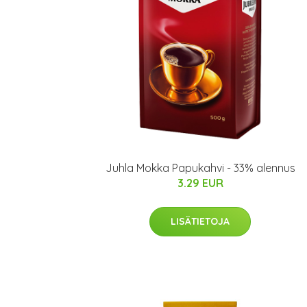
Juhla Mokka Papukahvi - 33% alennus
3.29 EUR
LISÄTIETOJA