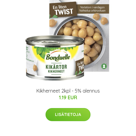
Kikherneet 2kpl - 5% alennus
1.19 EUR
LISÄTIETOJA