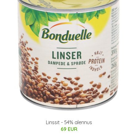
Linssit - 54% alennus
69 EUR