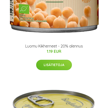
Luomu Kikherneet - 20% alennus
1.19 EUR
LISÄTIETOJA