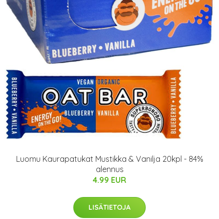
Luomu Kaurapatukat Mustikka & Vanilja 20kpl - 84%
alennus
4.99 EUR
LISÄTIETOJA