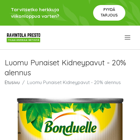
Tarvitsetko herkkuja
PYYDÄ
TARJOUS
viikonloppua varten?
.
Luomu Punaiset Kidneypavut - 20%
alennus
Etusivu
Luomu Punaiset Kidneypavut - 20% alennus