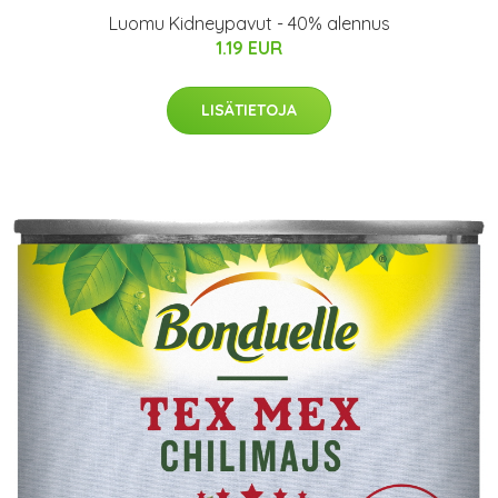
Luomu Kidneypavut - 40% alennus
1.19 EUR
LISÄTIETOJA