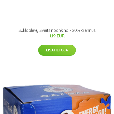
Suklaalevy Sveitsinpähkinä - 20% alennus
1.19 EUR
LISÄTIETOJA