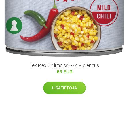
Tex Mex Chilimaissi - 44% alennus
89 EUR
LISÄTIETOJA