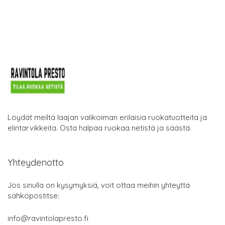
Löydät meiltä laajan valikoiman erilaisia ruokatuotteita ja
elintarvikkeita. Osta halpaa ruokaa netistä ja säästä.
Yhteydenotto
Jos sinulla on kysymyksiä, voit ottaa meihin yhteyttä
sähköpostitse:
info@ravintolapresto.fi