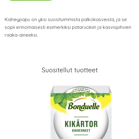
Kidneypapu on yksi suosituimmista palkokasveista, ja se
sopii erinomaisesti esimerkiksi pataruokiin ja kasvispihvien
raaka-aineeksi.
Suositellut tuotteet