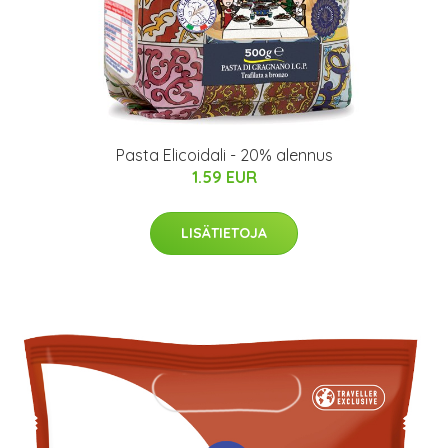
Pasta Elicoidali - 20% alennus
1.59 EUR
LISÄTIETOJA