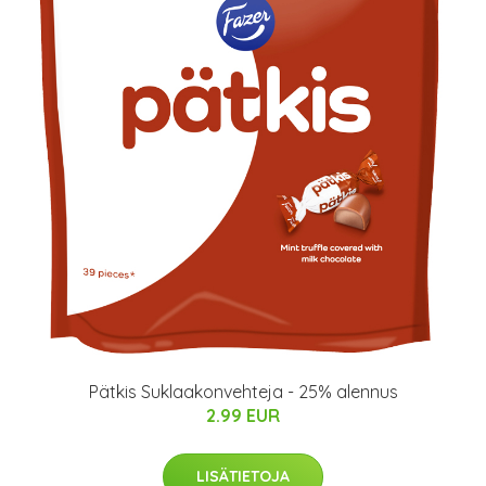
Pätkis Suklaakonvehteja - 25% alennus
2.99 EUR
LISÄTIETOJA