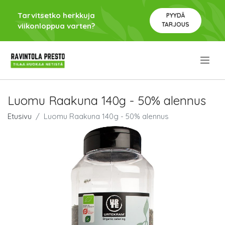
Tarvitsetko herkkuja
PYYDÄ
TARJOUS
viikonloppua varten?
.
Luomu Raakuna 140g - 50% alennus
Etusivu
Luomu Raakuna 140g - 50% alennus