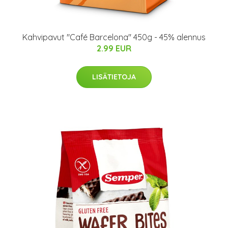
Kahvipavut "Café Barcelona" 450g - 45% alennus
2.99 EUR
LISÄTIETOJA