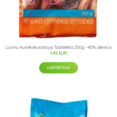
Luomu Aurinkokuivattuja Taateleita 250g - 40% alennus
1.49 EUR
LISÄTIETOJA