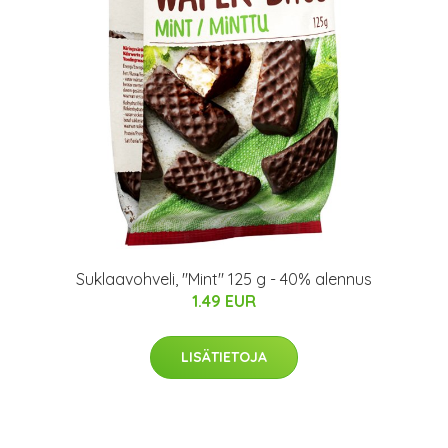
Suklaavohveli, "Mint" 125 g - 40% alennus
1.49 EUR
LISÄTIETOJA