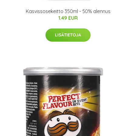
Kasvissosekeitto 350ml - 50% alennus
1.49 EUR
LISÄTIETOJA