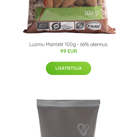
Luomu Mantelit 100g - 66% alennus
99 EUR
LISÄTIETOJA