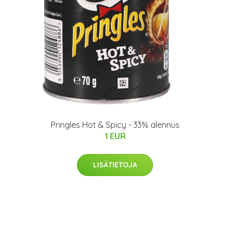
Pringles Hot & Spicy - 33% alennus
1 EUR
LISÄTIETOJA