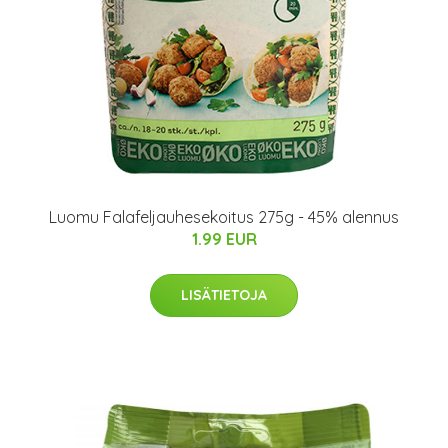
Luomu Falafeljauhesekoitus 275g - 45% alennus
1.99 EUR
LISÄTIETOJA