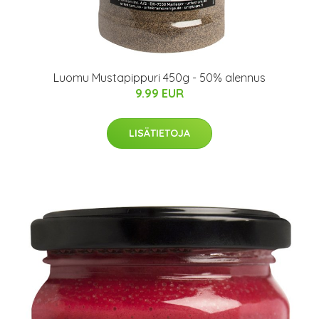
Luomu Mustapippuri 450g - 50% alennus
9.99 EUR
LISÄTIETOJA