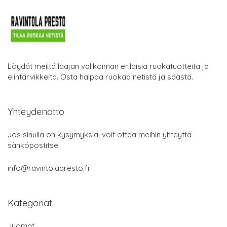
Löydät meiltä laajan valikoiman erilaisia ruokatuotteita ja
elintarvikkeita. Osta halpaa ruokaa netistä ja säästä.
Yhteydenotto
Jos sinulla on kysymyksiä, voit ottaa meihin yhteyttä
sähköpostitse:
info@ravintolapresto.fi
Kategoriat
Juomat