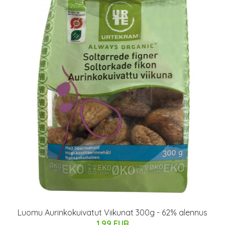
Luomu Aurinkokuivatut Viikunat 300g - 62% alennus
1.99 EUR