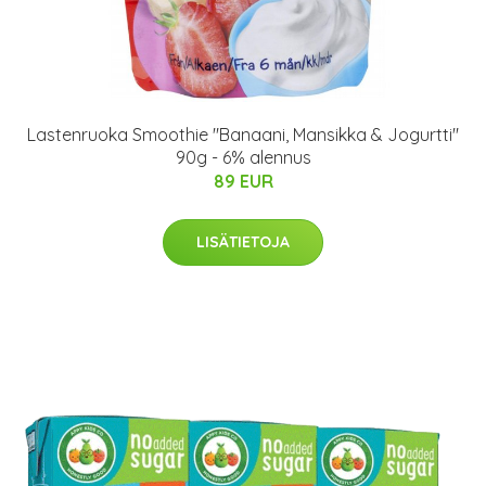
Lastenruoka Smoothie "Banaani, Mansikka & Jogurtti"
90g - 6% alennus
89 EUR
LISÄTIETOJA