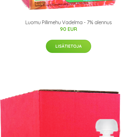
Luomu Pillimehu Vadelma - 7% alennus
90 EUR
LISÄTIETOJA