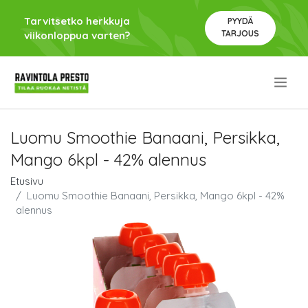
Tarvitsetko herkkuja
PYYDÄ
TARJOUS
viikonloppua varten?
.
Luomu Smoothie Banaani, Persikka,
Mango 6kpl - 42% alennus
Etusivu
Luomu Smoothie Banaani, Persikka, Mango 6kpl - 42%
alennus