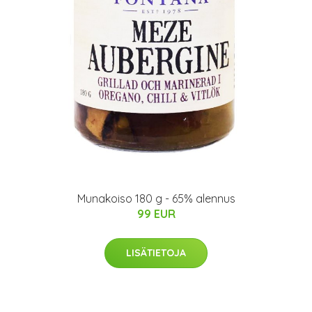
Munakoiso 180 g - 65% alennus
99 EUR
LISÄTIETOJA