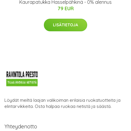
Kaurapatukka Hasselpähkinä - 0% alennus
79 EUR
LISÄTIETOJA
Löydät meiltä laajan valikoiman erilaisia ruokatuotteita ja
elintarvikkeita. Osta halpaa ruokaa netistä ja säästä.
Yhteydenotto