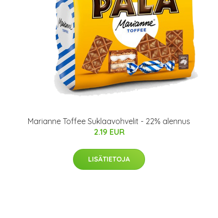
Marianne Toffee Suklaavohvelit - 22% alennus
2.19 EUR
LISÄTIETOJA