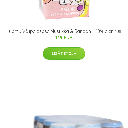
Luomu Välipalasose Mustikka & Banaani - 18% alennus
1.19 EUR
LISÄTIETOJA