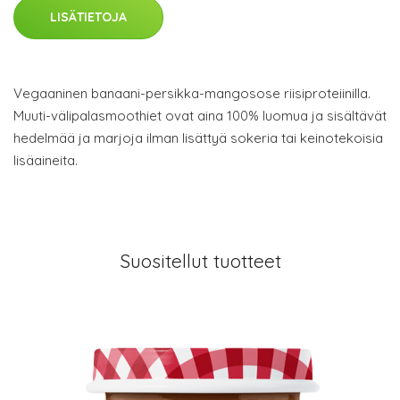
LISÄTIETOJA
Vegaaninen banaani-persikka-mangosose riisiproteiinilla.
Muuti-välipalasmoothiet ovat aina 100% luomua ja sisältävät
hedelmää ja marjoja ilman lisättyä sokeria tai keinotekoisia
lisäaineita.
Suositellut tuotteet