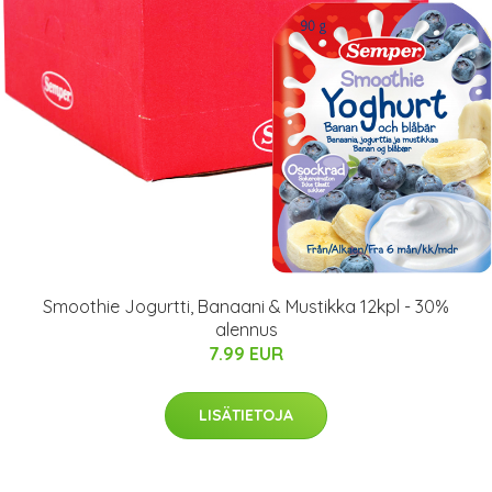
Smoothie Jogurtti, Banaani & Mustikka 12kpl - 30%
alennus
7.99 EUR
LISÄTIETOJA