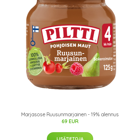
Marjasose Ruusunmarjainen - 19% alennus
69 EUR
LISÄTIETOJA