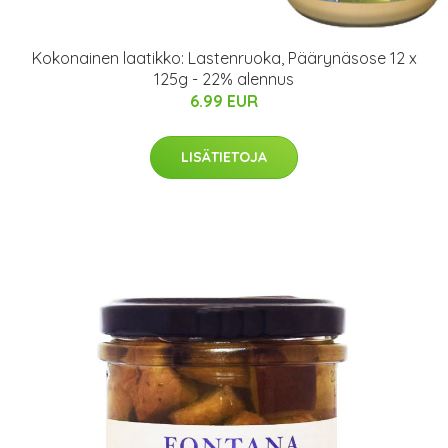
Kokonainen laatikko: Lastenruoka, Päärynäsose 12 x
125g - 22% alennus
6.99 EUR
LISÄTIETOJA