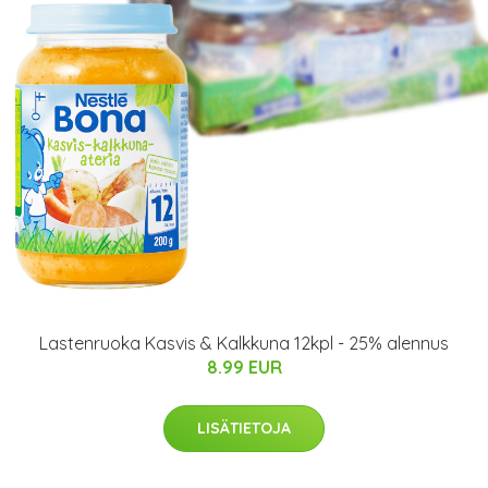
Lastenruoka Kasvis & Kalkkuna 12kpl - 25% alennus
8.99 EUR
LISÄTIETOJA