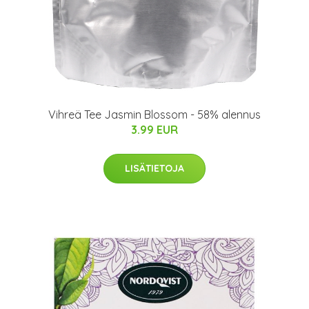
Vihreä Tee Jasmin Blossom - 58% alennus
3.99 EUR
LISÄTIETOJA