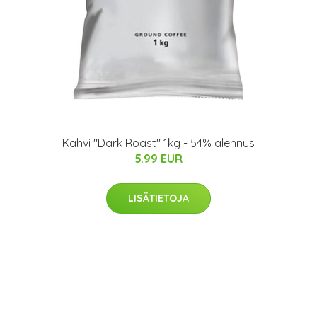
Kahvi "Dark Roast" 1kg - 54% alennus
5.99 EUR
LISÄTIETOJA