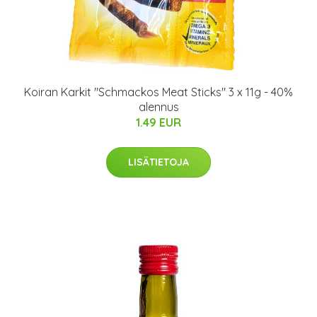
Koiran Karkit "Schmackos Meat Sticks" 3 x 11g - 40%
alennus
1.49 EUR
LISÄTIETOJA