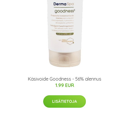
Käsivoide Goodness - 56% alennus
1.99 EUR
LISÄTIETOJA