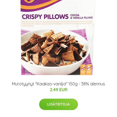
Murotyynyt "Kaakao-vanilja" 150g - 38% alennus
2.49 EUR
LISÄTIETOJA