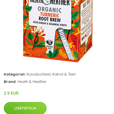
Kategoriat:
Kuivatuotteet
,
Kahvit & Teet
Brand:
Heath & Heather
2.9 EUR
LISÄTIETOJA