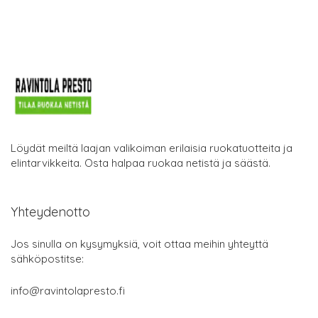
Löydät meiltä laajan valikoiman erilaisia ruokatuotteita ja
elintarvikkeita. Osta halpaa ruokaa netistä ja säästä.
Yhteydenotto
Jos sinulla on kysymyksiä, voit ottaa meihin yhteyttä
sähköpostitse:
info@ravintolapresto.fi