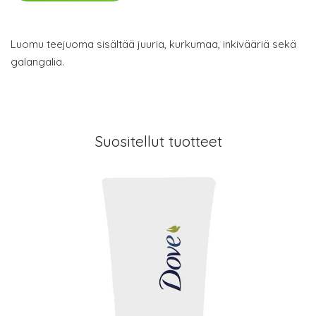
Luomu teejuoma sisältää juuria, kurkumaa, inkivääriä sekä
galangalia.
Suositellut tuotteet