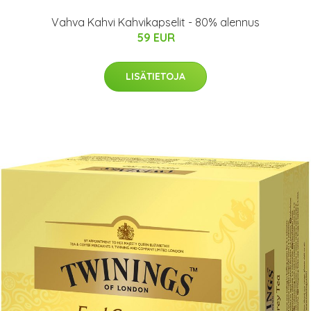
Vahva Kahvi Kahvikapselit - 80% alennus
59 EUR
LISÄTIETOJA