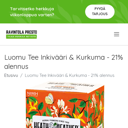
Tarvitsetko herkkuja
PYYDÄ
TARJOUS
viikonloppua varten?
.
Luomu Tee Inkivääri & Kurkuma - 21%
alennus
Etusivu
Luomu Tee Inkivääri & Kurkuma - 21% alennus