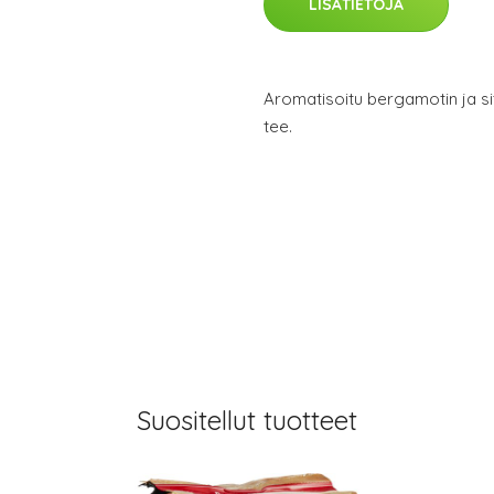
LISÄTIETOJA
Aromatisoitu bergamotin ja s
tee.
Suositellut tuotteet