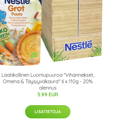
Laatikollinen Luomupuuroa "Vihannekset,
Omena & Täysjyväkaura" 6 x 110g - 20%
alennus
5.99 EUR
LISÄTIETOJA