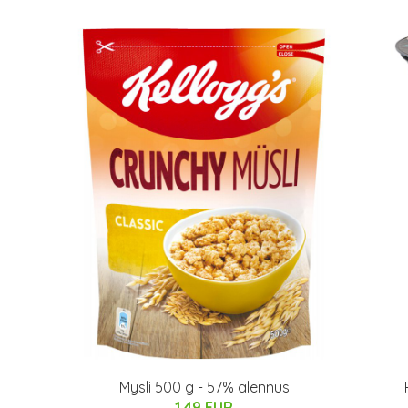
Mysli 500 g - 57% alennus
1.49 EUR