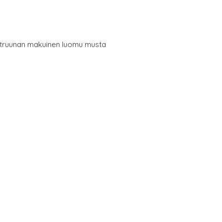
itruunan makuinen luomu musta