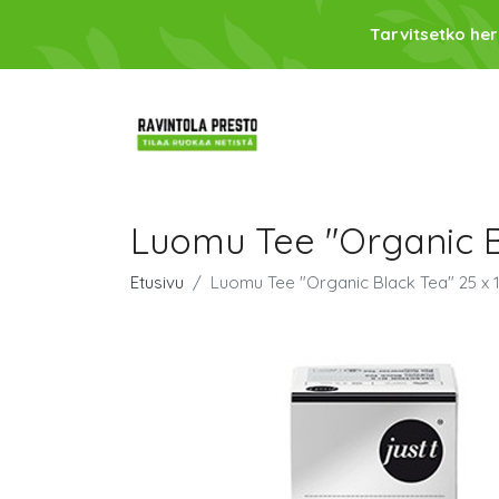
Tarvitsetko her
Luomu Tee "Organic Bl
Etusivu
Luomu Tee "Organic Black Tea" 25 x 1