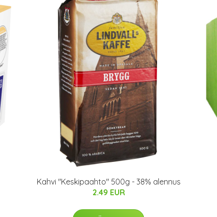
Kahvi "Keskipaahto" 500g - 38% alennus
2.49 EUR