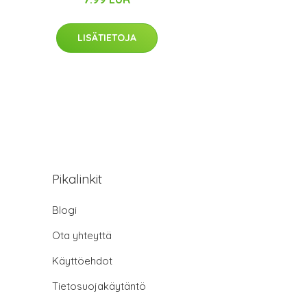
LISÄTIETOJA
Pikalinkit
Blogi
Ota yhteyttä
Käyttöehdot
Tietosuojakäytäntö