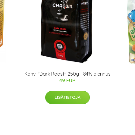
Kahvi "Dark Roast" 250g - 84% alennus
49 EUR
LISÄTIETOJA