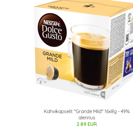
Kahvikapselit "Grande Mild" 16x8g - 49%
alennus
2.89 EUR