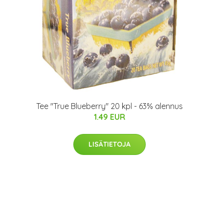
Tee "True Blueberry" 20 kpl - 63% alennus
1.49 EUR
LISÄTIETOJA