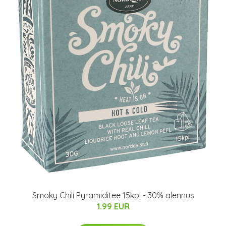
Smoky Chili Pyramiditee 15kpl - 30% alennus
1.99 EUR