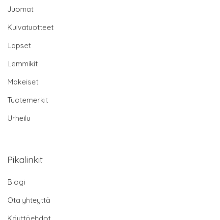
Juomat
Kuivatuotteet
Lapset
Lemmikit
Makeiset
Tuotemerkit
Urheilu
Pikalinkit
Blogi
Ota yhteyttä
Käyttöehdot