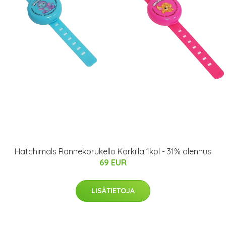
Hatchimals Rannekorukello Karkilla 1kpl - 31% alennus
69 EUR
LISÄTIETOJA