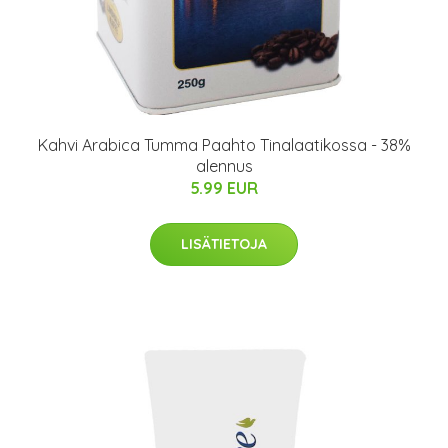
Kahvi Arabica Tumma Paahto Tinalaatikossa - 38%
alennus
5.99 EUR
LISÄTIETOJA