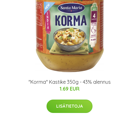
"Korma" Kastike 350g - 43% alennus
1.69 EUR
LISÄTIETOJA