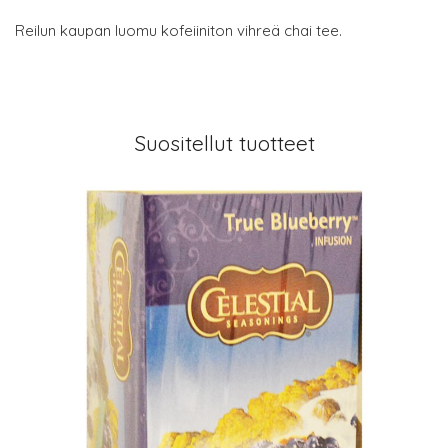
Reilun kaupan luomu kofeiiniton vihreä chai tee.
Suositellut tuotteet