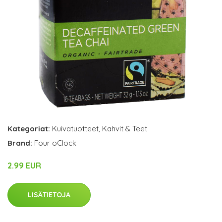
Kategoriat:
Kuivatuotteet
,
Kahvit & Teet
Brand:
Four oClock
2.99 EUR
LISÄTIETOJA