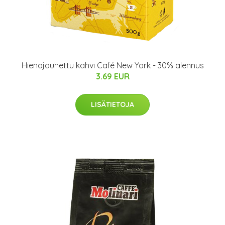
Hienojauhettu kahvi Café New York - 30% alennus
3.69 EUR
LISÄTIETOJA