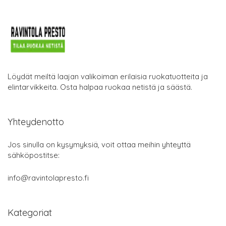
Löydät meiltä laajan valikoiman erilaisia ruokatuotteita ja
elintarvikkeita. Osta halpaa ruokaa netistä ja säästä.
Yhteydenotto
Jos sinulla on kysymyksiä, voit ottaa meihin yhteyttä
sähköpostitse:
info@ravintolapresto.fi
Kategoriat