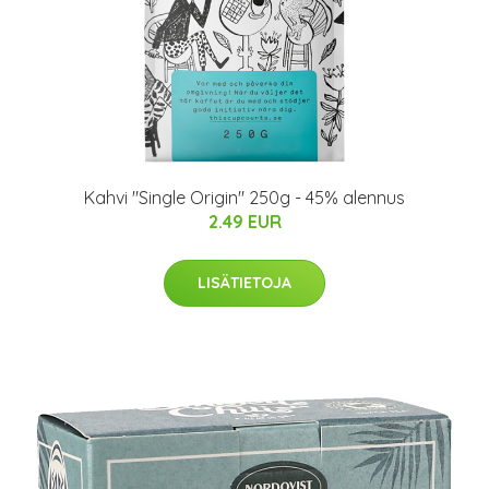
Kahvi "Single Origin" 250g - 45% alennus
2.49 EUR
LISÄTIETOJA