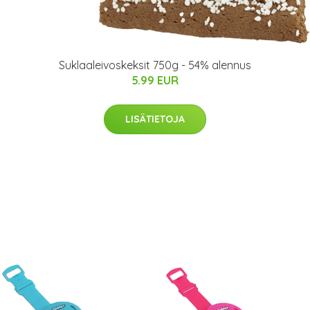
Suklaaleivoskeksit 750g - 54% alennus
5.99 EUR
LISÄTIETOJA