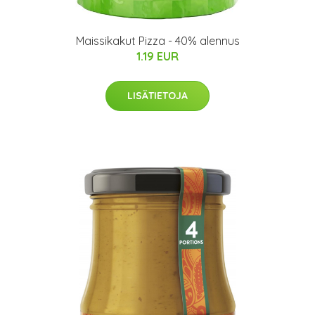
Maissikakut Pizza - 40% alennus
1.19 EUR
LISÄTIETOJA