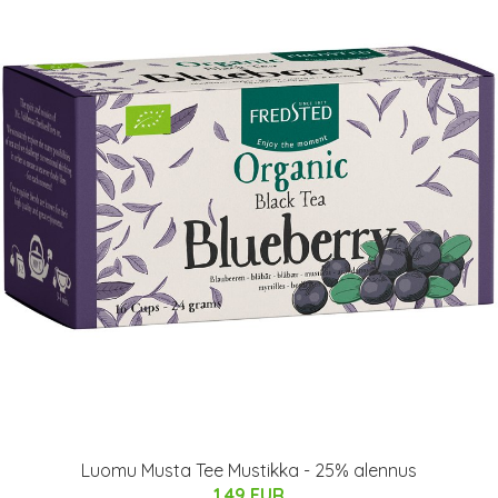
Luomu Musta Tee Mustikka - 25% alennus
1.49 EUR