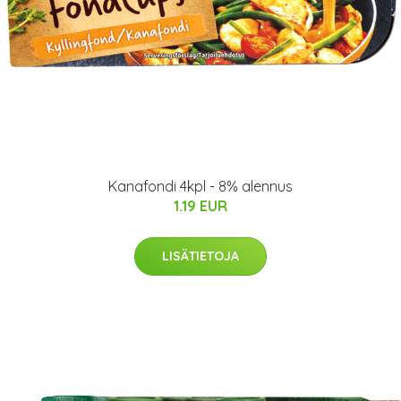
Kanafondi 4kpl - 8% alennus
1.19 EUR
LISÄTIETOJA