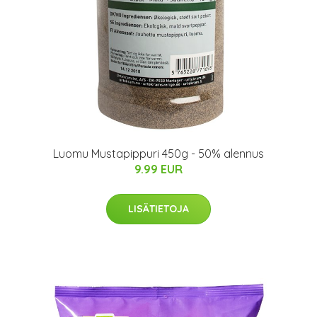
Luomu Mustapippuri 450g - 50% alennus
9.99 EUR
LISÄTIETOJA