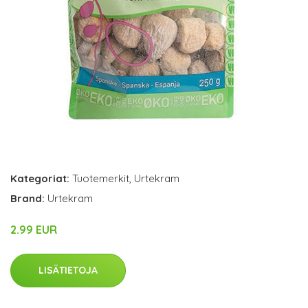
Kategoriat:
Tuotemerkit
,
Urtekram
Brand:
Urtekram
2.99 EUR
LISÄTIETOJA