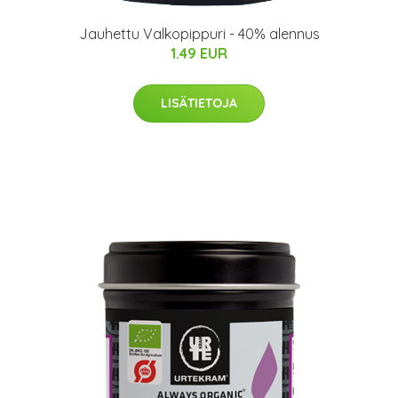
Jauhettu Valkopippuri - 40% alennus
1.49 EUR
LISÄTIETOJA