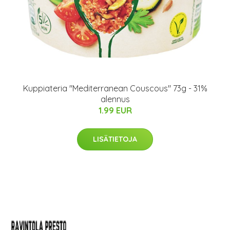
Kuppiateria "Mediterranean Couscous" 73g - 31%
alennus
1.99 EUR
LISÄTIETOJA