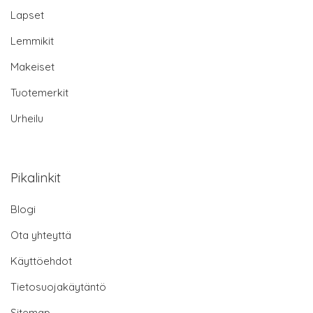
Lapset
Lemmikit
Makeiset
Tuotemerkit
Urheilu
Pikalinkit
Blogi
Ota yhteyttä
Käyttöehdot
Tietosuojakäytäntö
Sitemap