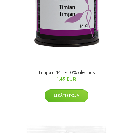
Timjami 14g - 40% alennus
1.49 EUR
LISÄTIETOJA