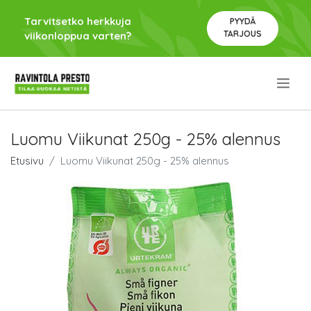
Tarvitsetko herkkuja
PYYDÄ
TARJOUS
viikonloppua varten?
.
Luomu Viikunat 250g - 25% alennus
Etusivu
Luomu Viikunat 250g - 25% alennus