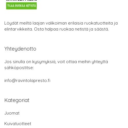
Löydät meiltä laajan valikoiman erilaisia ruokatuotteita ja
elintarvikkeita. Osta halpaa ruokaa netistä ja säästä.
Yhteydenotto
Jos sinulla on kysymyksiä, voit ottaa meihin yhteyttä
sähköpostitse:
info@ravintolapresto.fi
Kategoriat
Juomat
Kuivatuotteet