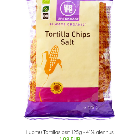
Luomu Tortillasipsit 125g - 41% alennus
1.09 EUR