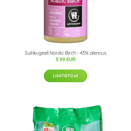
Suihkugeeli Nordic Birch - 43% alennus
3.99 EUR
LISÄTIETOJA