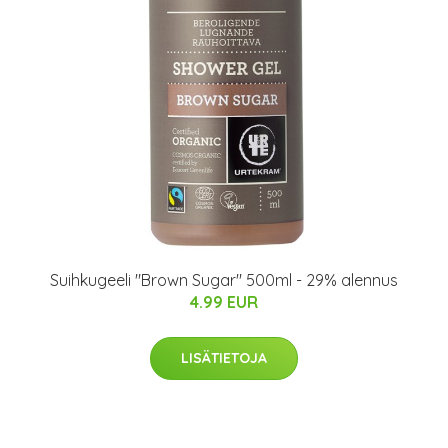
Suihkugeeli "Brown Sugar" 500ml - 29% alennus
4.99 EUR
LISÄTIETOJA