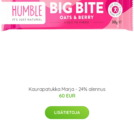
Kaurapatukka Marja - 24% alennus
60 EUR
LISÄTIETOJA