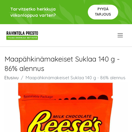
Tarvitsetko herkkuja
PYYDÄ
TARJOUS
viikonloppua varten?
.
Maapähkinämakeiset Suklaa 140 g -
86% alennus
Etusivu
Maapähkinämakeiset Suklaa 140 g - 86% alennus