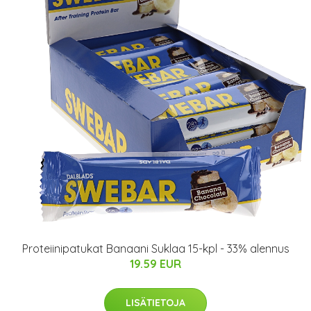
Proteiinipatukat Banaani Suklaa 15-kpl - 33% alennus
19.59 EUR
LISÄTIETOJA