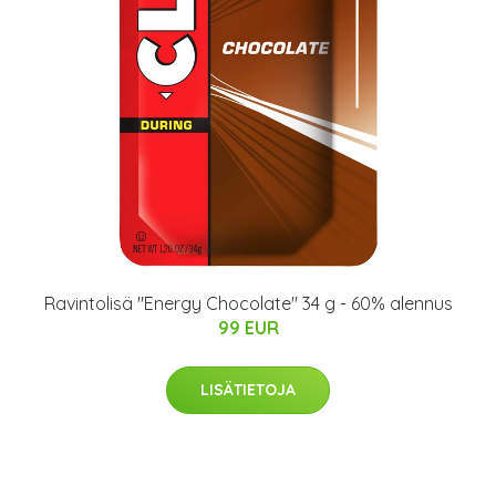
Ravintolisä "Energy Chocolate" 34 g - 60% alennus
99 EUR
LISÄTIETOJA