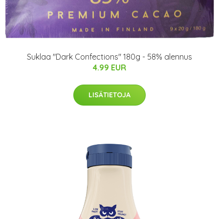
Suklaa "Dark Confections" 180g - 58% alennus
4.99 EUR
LISÄTIETOJA