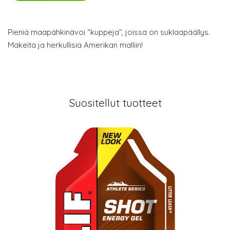
Pieniä maapähkinävoi “kuppeja”, joissa on suklaapäällys.
Makeita ja herkullisia Amerikan malliin!
Suositellut tuotteet