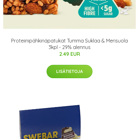
Proteiinipähkinäpatukat Tumma Suklaa & Merisuola
3kpl - 29% alennus
2.49 EUR
LISÄTIETOJA