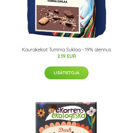
Kaurakeksit Tumma Suklaa - 19% alennus
2.19 EUR
LISÄTIETOJA