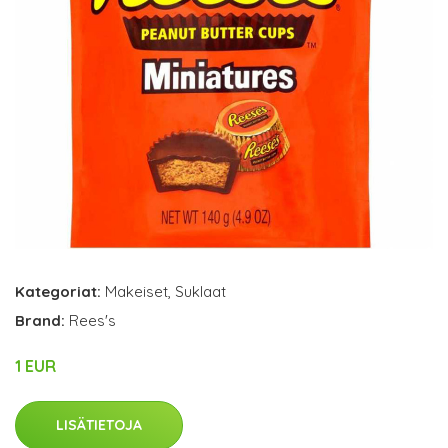
Kategoriat:
Makeiset
,
Suklaat
Brand:
Rees's
1 EUR
LISÄTIETOJA