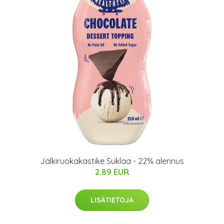
Jälkiruokakastike Suklaa - 22% alennus
2.89 EUR
LISÄTIETOJA