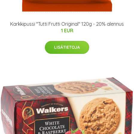
Karkkipussi "Tutti Frutti Original" 120g - 20% alennus
1 EUR
LISÄTIETOJA