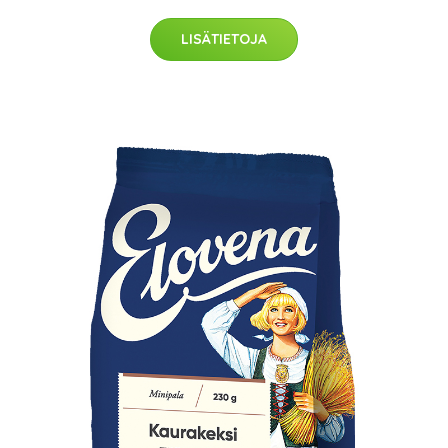
LISÄTIETOJA