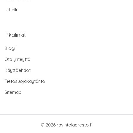
Urheilu
Pikalinkit
Blogi
Ota yhteyttä
Käyttöehdot
Tietosuojakäytäntö
Sitemap
© 2026 ravintolapresto.fi