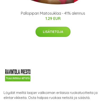
Pallopipari Maitosuklaa - 41% alennus
1.29 EUR
LISÄTIETOJA
Löydät meiltä laajan valikoiman erilaisia ruokatuotteita ja
elintarvikkeita. Osta halpaa ruokaa netistä ja säästä.