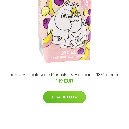
Luomu Välipalasose Mustikka & Banaani - 18% alennus
1.19 EUR
LISÄTIETOJA