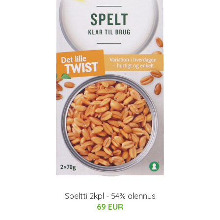
Speltti 2kpl - 54% alennus
69 EUR