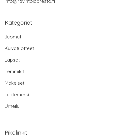
info@ravintolapresto.fi
Kategoriat
Juomat
Kuivatuotteet
Lapset
Lemmikit
Makeiset
Tuotemerkit
Urheilu
Pikalinkit