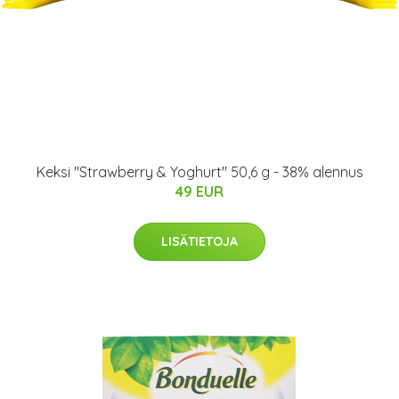
Keksi "Strawberry & Yoghurt" 50,6 g - 38% alennus
49 EUR
LISÄTIETOJA