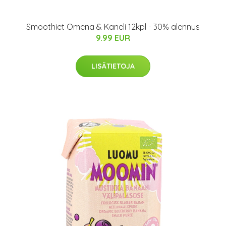
Smoothiet Omena & Kaneli 12kpl - 30% alennus
9.99 EUR
LISÄTIETOJA