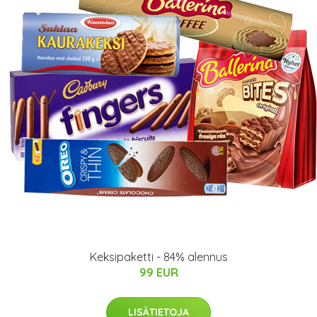
Keksipaketti - 84% alennus
99 EUR
LISÄTIETOJA