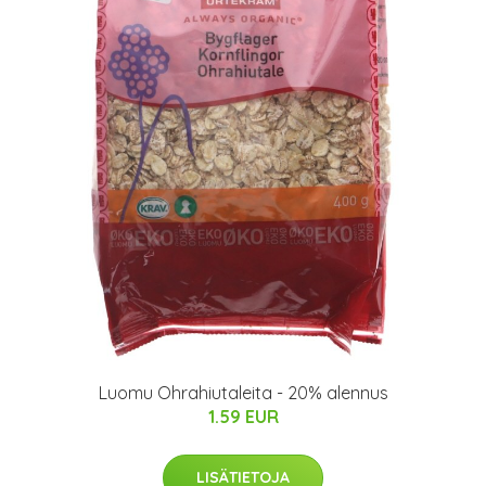
Luomu Ohrahiutaleita - 20% alennus
1.59 EUR
LISÄTIETOJA