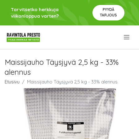
Tarvitsetko herkkuja
PYYDÄ
TARJOUS
viikonloppua varten?
.
Maissijauho Täysjyvä 2,5 kg - 33%
alennus
Etusivu
Maissijauho Täysjyvä 2,5 kg - 33% alennus