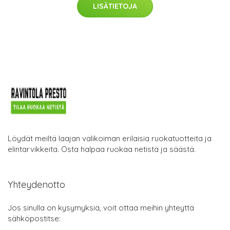
LISÄTIETOJA
Löydät meiltä laajan valikoiman erilaisia ruokatuotteita ja
elintarvikkeita. Osta halpaa ruokaa netistä ja säästä.
Yhteydenotto
Jos sinulla on kysymyksiä, voit ottaa meihin yhteyttä
sähköpostitse: