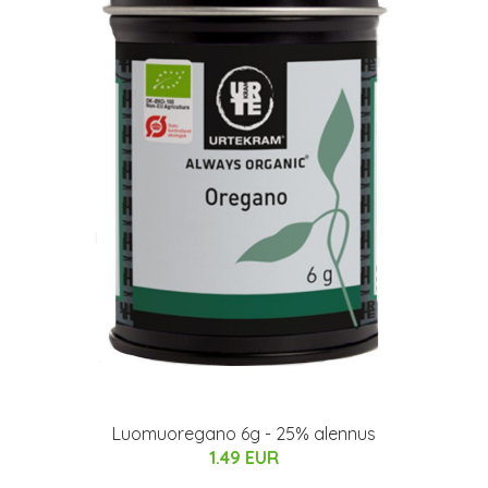
Luomuoregano 6g - 25% alennus
1.49 EUR