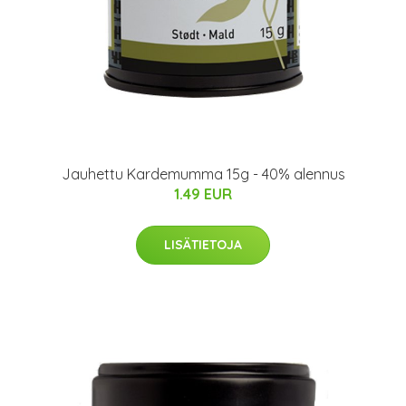
Jauhettu Kardemumma 15g - 40% alennus
1.49 EUR
LISÄTIETOJA