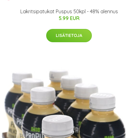
Lakritsipatukat Puspus 50kpl - 48% alennus
5.99 EUR
LISÄTIETOJA