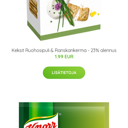
Keksit Ruohosipuli & Ranskankerma - 23% alennus
1.99 EUR
LISÄTIETOJA