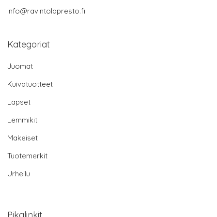
info@ravintolapresto.fi
Kategoriat
Juomat
Kuivatuotteet
Lapset
Lemmikit
Makeiset
Tuotemerkit
Urheilu
Pikalinkit