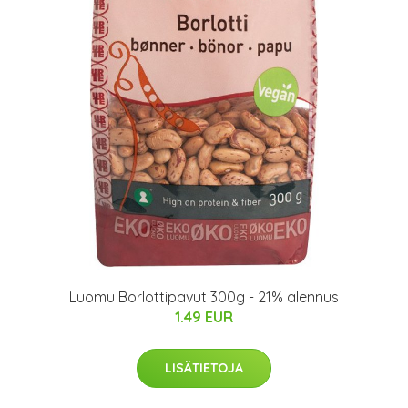
Luomu Borlottipavut 300g - 21% alennus
1.49 EUR
LISÄTIETOJA