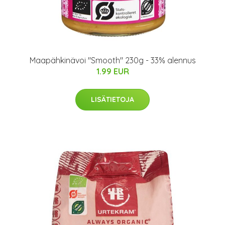
Maapähkinävoi "Smooth" 230g - 33% alennus
1.99 EUR
LISÄTIETOJA