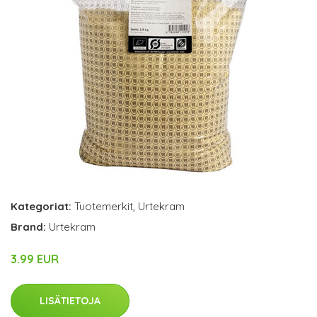
Kategoriat:
Tuotemerkit
,
Urtekram
Brand:
Urtekram
3.99 EUR
LISÄTIETOJA