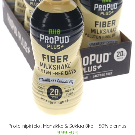
Proteiinipirtelöt Mansikka & Suklaa 8kpl - 50% alennus
9.99 EUR