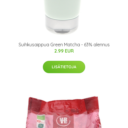
Suihkusaippua Green Matcha - 63% alennus
2.99 EUR
LISÄTIETOJA