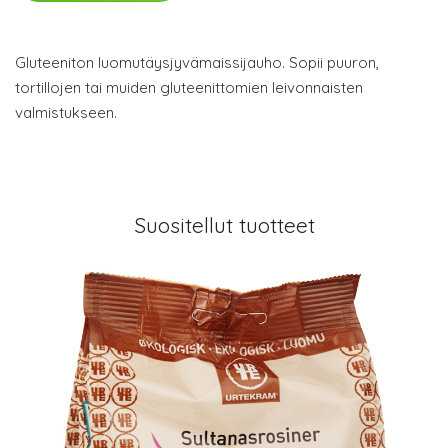
Gluteeniton luomutäysjyvämaissijauho. Sopii puuron,
tortillojen tai muiden gluteenittomien leivonnaisten
valmistukseen.
Suositellut tuotteet