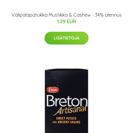
Välipalapatukka Mustikka & Cashew - 34% alennus
1.29 EUR
LISÄTIETOJA