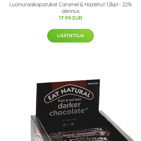
Luomuraakapatukat Caramel & Hazelnut 12kpl - 22%
alennus
17.99 EUR
LISÄTIETOJA