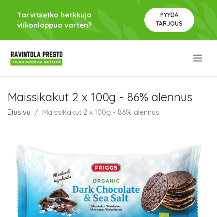
Tarvitsetko herkkuja
PYYDÄ
TARJOUS
viikonloppua varten?
.
Maissikakut 2 x 100g - 86% alennus
Etusivu
Maissikakut 2 x 100g - 86% alennus