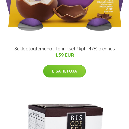
Suklaatäytemunat Töhnikset 4kpl - 47% alennus
1.59 EUR
LISÄTIETOJA