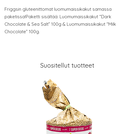
Friggsin gluteenittomat luomumaissikakut samassa
paketissa!Paketti sisältää: Luomumaissikakut “Dark
Chocolate & Sea Salt” 100g & Luomumaissikakut “Milk
Chocolate” 100g.
Suositellut tuotteet