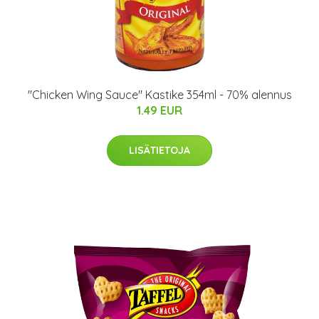
"Chicken Wing Sauce" Kastike 354ml - 70% alennus
1.49 EUR
LISÄTIETOJA