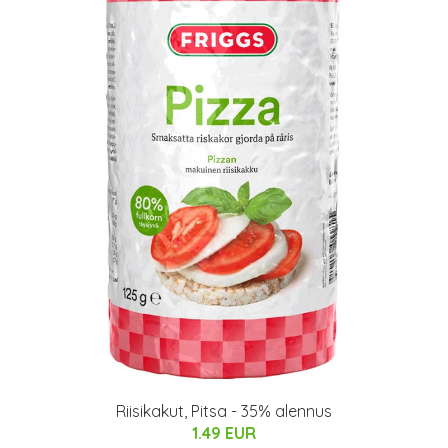
Riisikakut, Pitsa - 35% alennus
1.49 EUR