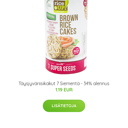
Täysjyväriisikakut 7 Siementä - 34% alennus
1.19 EUR
LISÄTIETOJA