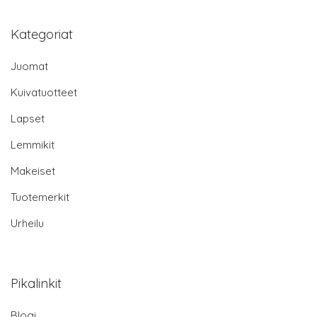
Kategoriat
Juomat
Kuivatuotteet
Lapset
Lemmikit
Makeiset
Tuotemerkit
Urheilu
Pikalinkit
Blogi