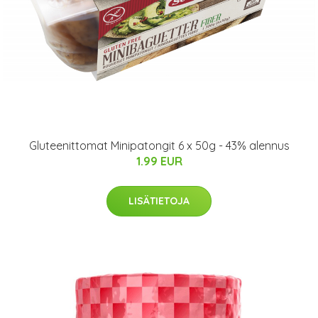
Gluteenittomat Minipatongit 6 x 50g - 43% alennus
1.99 EUR
LISÄTIETOJA