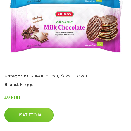
Kategoriat:
Kuivatuotteet
,
Keksit
,
Leivät
Brand:
Friggs
49 EUR
LISÄTIETOJA