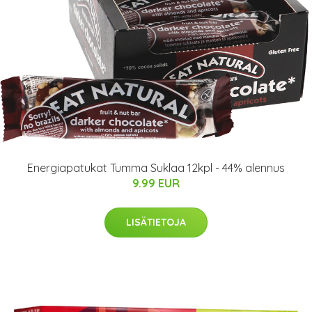
Energiapatukat Tumma Suklaa 12kpl - 44% alennus
9.99 EUR
LISÄTIETOJA