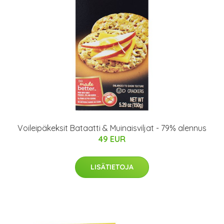
Voileipäkeksit Bataatti & Muinaisviljat - 79% alennus
49 EUR
LISÄTIETOJA