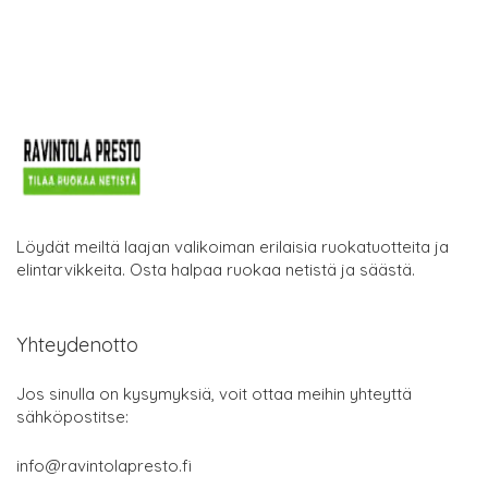
Löydät meiltä laajan valikoiman erilaisia ruokatuotteita ja
elintarvikkeita. Osta halpaa ruokaa netistä ja säästä.
Yhteydenotto
Jos sinulla on kysymyksiä, voit ottaa meihin yhteyttä
sähköpostitse:
info@ravintolapresto.fi