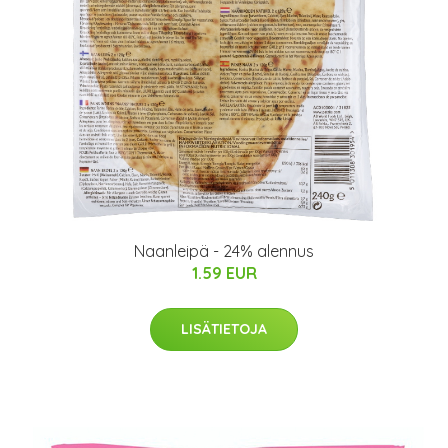
Naanleipä - 24% alennus
1.59 EUR
LISÄTIETOJA