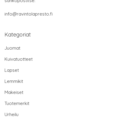
sähköpostitse:
info@ravintolapresto.fi
Kategoriat
Juomat
Kuivatuotteet
Lapset
Lemmikit
Makeiset
Tuotemerkit
Urheilu