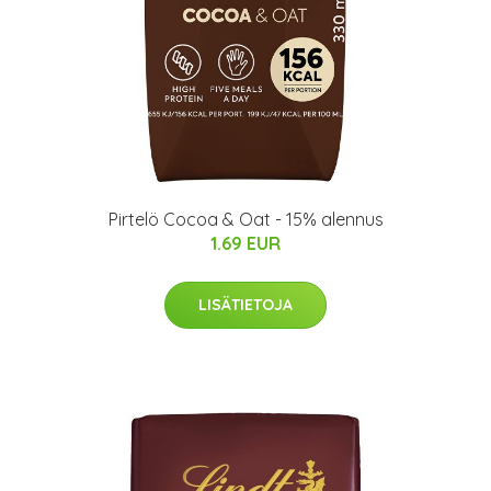
Pirtelö Cocoa & Oat - 15% alennus
1.69 EUR
LISÄTIETOJA