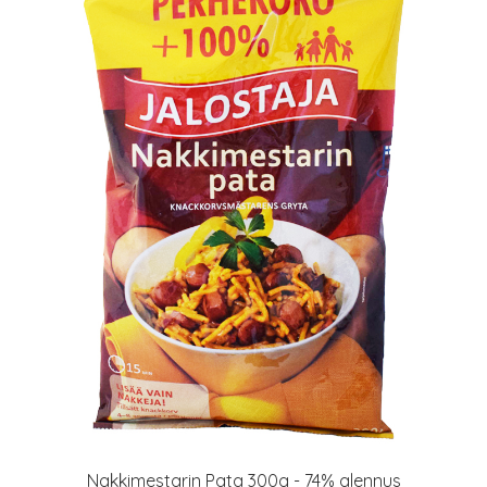
Nakkimestarin Pata 300g - 74% alennus