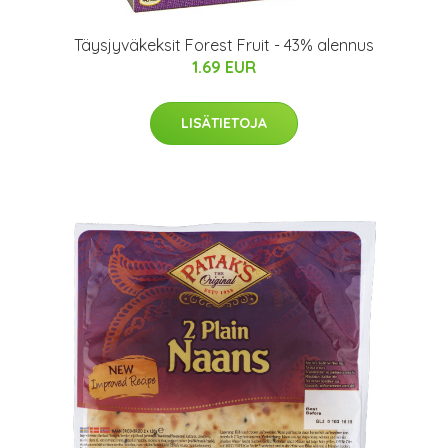
Täysjyväkeksit Forest Fruit - 43% alennus
1.69 EUR
LISÄTIETOJA