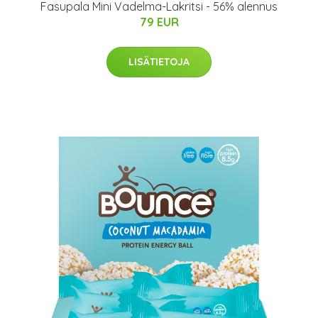
Fasupala Mini Vadelma-Lakritsi - 56% alennus
79 EUR
LISÄTIETOJA