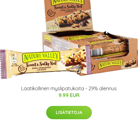
Laatikollinen myslipatukoita - 29% alennus
9.99 EUR
LISÄTIETOJA