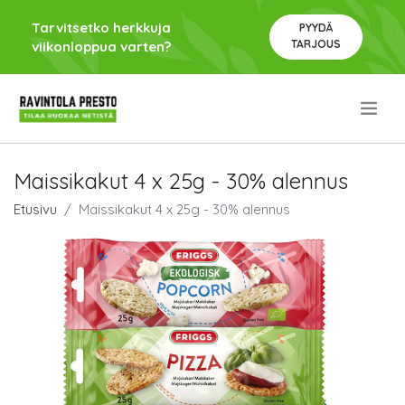
Tarvitsetko herkkuja
PYYDÄ
TARJOUS
viikonloppua varten?
.
Maissikakut 4 x 25g - 30% alennus
Etusivu
Maissikakut 4 x 25g - 30% alennus