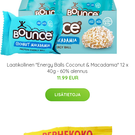
Laatikollinen "Energy Balls Coconut & Macadamia" 12 x
40g - 60% alennus
11.99 EUR
LISÄTIETOJA