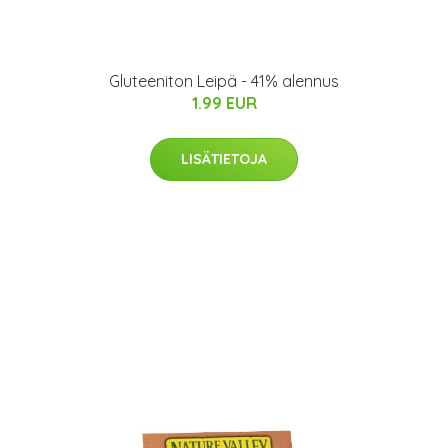
Gluteeniton Leipä - 41% alennus
1.99 EUR
LISÄTIETOJA