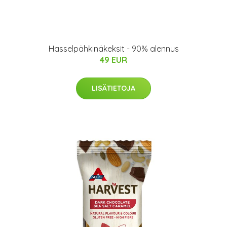
Hasselpähkinäkeksit - 90% alennus
49 EUR
LISÄTIETOJA