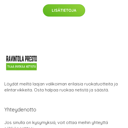
LISÄTIETOJA
Löydät meiltä laajan valikoiman erilaisia ruokatuotteita ja
elintarvikkeita. Osta halpaa ruokaa netistä ja säästä.
Yhteydenotto
Jos sinulla on kysymyksiä, voit ottaa meihin yhteyttä