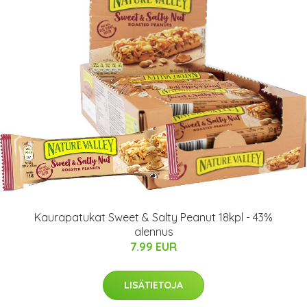
Kaurapatukat Sweet & Salty Peanut 18kpl - 43%
alennus
7.99 EUR
LISÄTIETOJA