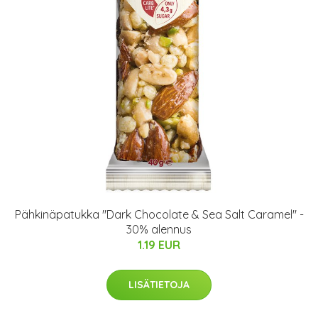
Pähkinäpatukka "Dark Chocolate & Sea Salt Caramel" -
30% alennus
1.19 EUR
LISÄTIETOJA