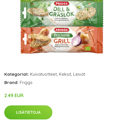
Kategoriat:
Kuivatuotteet
,
Keksit
,
Leivät
Brand:
Friggs
2.49 EUR
LISÄTIETOJA