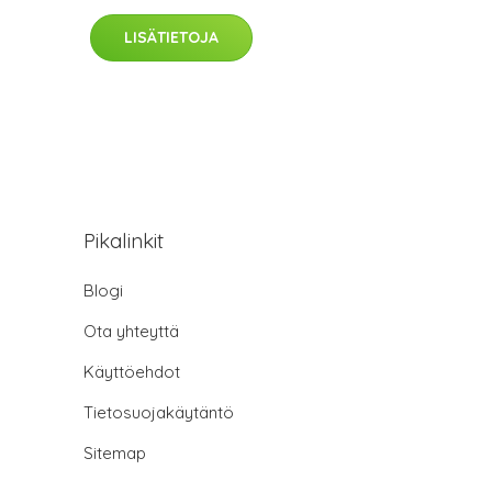
LISÄTIETOJA
Pikalinkit
Blogi
Ota yhteyttä
Käyttöehdot
Tietosuojakäytäntö
Sitemap