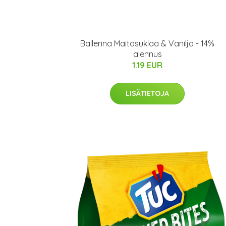
Ballerina Maitosuklaa & Vanilja - 14%
alennus
1.19 EUR
LISÄTIETOJA