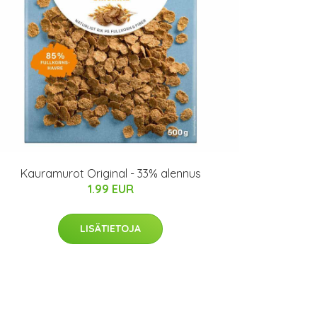
Kauramurot Original - 33% alennus
1.99 EUR
LISÄTIETOJA