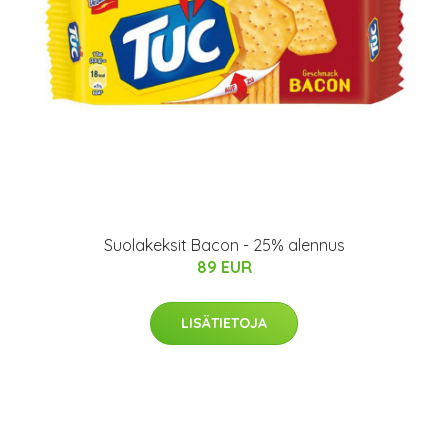
Suolakeksit Bacon - 25% alennus
89 EUR
LISÄTIETOJA