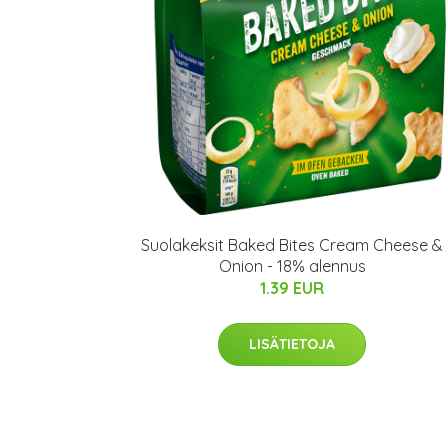
Suolakeksit Baked Bites Cream Cheese &
Onion - 18% alennus
1.39 EUR
LISÄTIETOJA