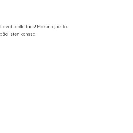
 ovat täällä taas! Makuna juusto.
n päällisten kanssa.