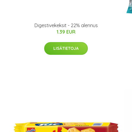
Digestivekeksit - 22% alennus
1.39 EUR
LISÄTIETOJA