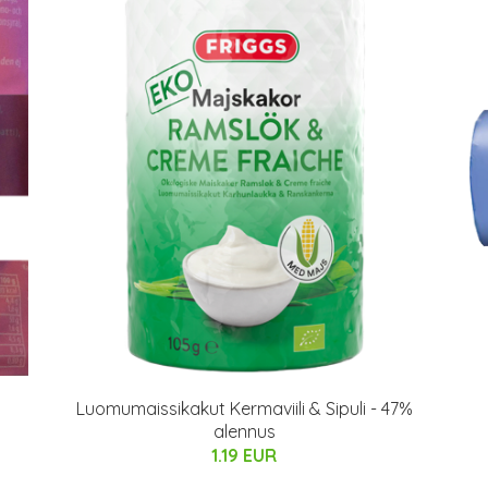
Luomumaissikakut Kermaviili & Sipuli - 47%
alennus
1.19 EUR