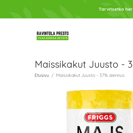
Tarvitsetko her
Maissikakut Juusto - 
Etusivu
Maissikakut Juusto - 37% alennus