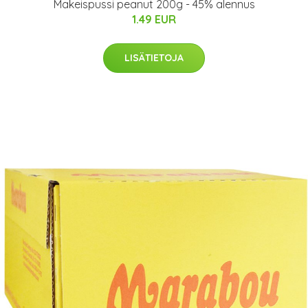
Makeispussi peanut 200g - 45% alennus
1.49 EUR
LISÄTIETOJA