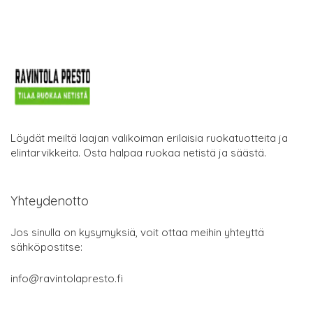
Löydät meiltä laajan valikoiman erilaisia ruokatuotteita ja
elintarvikkeita. Osta halpaa ruokaa netistä ja säästä.
Yhteydenotto
Jos sinulla on kysymyksiä, voit ottaa meihin yhteyttä
sähköpostitse:
info@ravintolapresto.fi