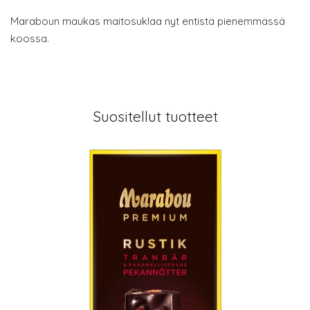
Maraboun maukas maitosuklaa nyt entistä pienemmässä
koossa.
Suositellut tuotteet