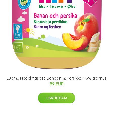
Luomu Hedelmäsose Banaani & Persikka - 9% alennus
99 EUR
LISÄTIETOJA