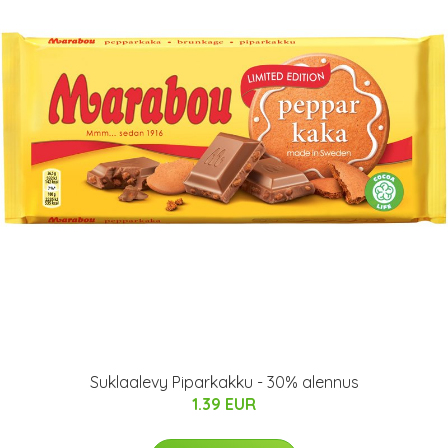
Suklaalevy Piparkakku - 30% alennus
1.39 EUR