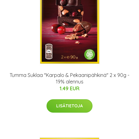
Tumma Suklaa "Karpalo & Pekaanipähkinä" 2 x 90g -
19% alennus
1.49 EUR
LISÄTIETOJA