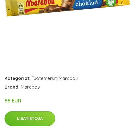
Kategoriat:
Tuotemerkit
,
Marabou
Brand:
Marabou
55 EUR
LISÄTIETOJA