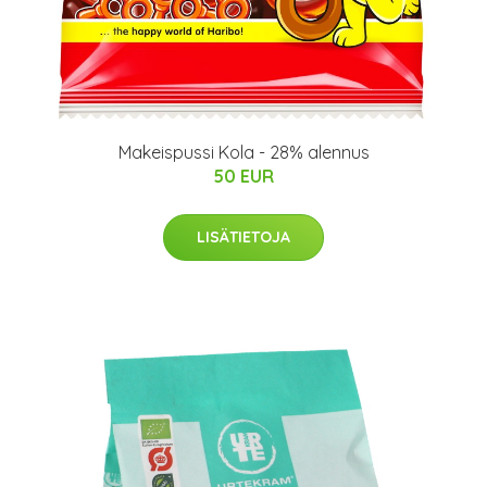
Makeispussi Kola - 28% alennus
50 EUR
LISÄTIETOJA