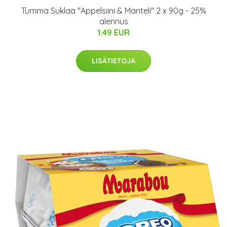
Tumma Suklaa "Appelsiini & Manteli" 2 x 90g - 25%
alennus
1.49 EUR
LISÄTIETOJA