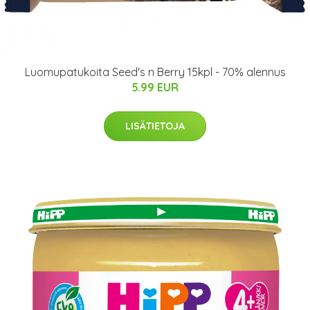
Luomupatukoita Seed's n Berry 15kpl - 70% alennus
5.99 EUR
LISÄTIETOJA