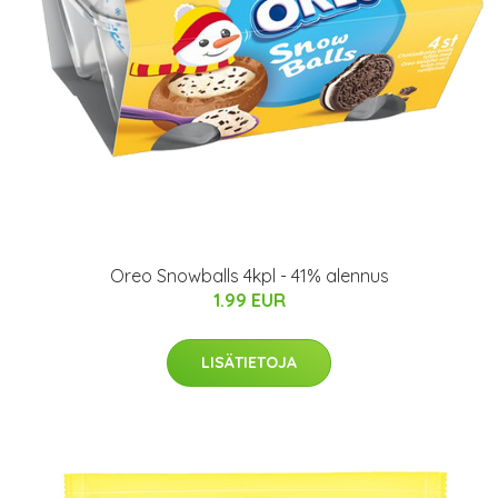
Oreo Snowballs 4kpl - 41% alennus
1.99 EUR
LISÄTIETOJA