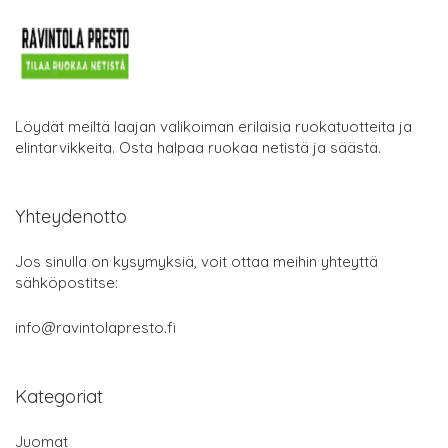
Löydät meiltä laajan valikoiman erilaisia ruokatuotteita ja
elintarvikkeita. Osta halpaa ruokaa netistä ja säästä.
Yhteydenotto
Jos sinulla on kysymyksiä, voit ottaa meihin yhteyttä
sähköpostitse:
info@ravintolapresto.fi
Kategoriat
Juomat