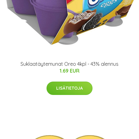
Suklaatäytemunat Oreo 4kpl - 43% alennus
1.69 EUR
LISÄTIETOJA