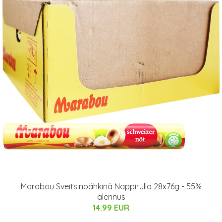
Marabou Sveitsinpähkinä Nappirulla 28x76g - 55%
alennus
14.99 EUR