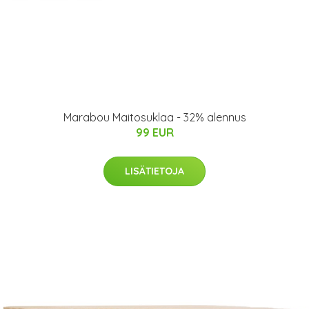
Marabou Maitosuklaa - 32% alennus
99 EUR
LISÄTIETOJA