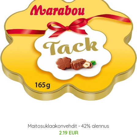
Maitosuklaakonvehdit - 42% alennus
2.19 EUR