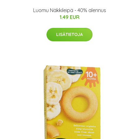
Luomu Näkkileipä - 40% alennus
1.49 EUR
LISÄTIETOJA