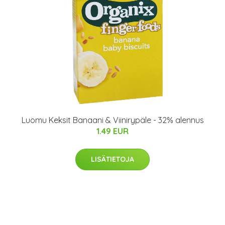
Luomu Keksit Banaani & Viinirypäle - 32% alennus
1.49 EUR
LISÄTIETOJA