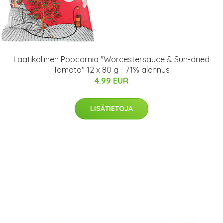
Laatikollinen Popcornia "Worcestersauce & Sun-dried
Tomato" 12 x 80 g - 71% alennus
4.99 EUR
LISÄTIETOJA