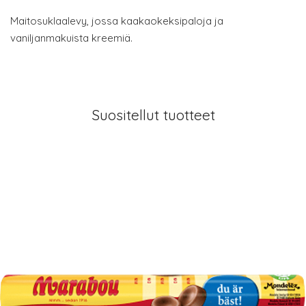
Maitosuklaalevy, jossa kaakaokeksipaloja ja
vaniljanmakuista kreemiä.
Suositellut tuotteet