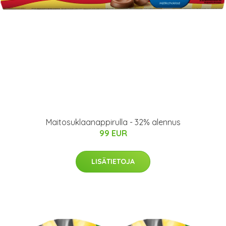
Maitosuklaanappirulla - 32% alennus
99 EUR
LISÄTIETOJA