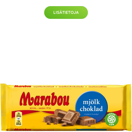
LISÄTIETOJA