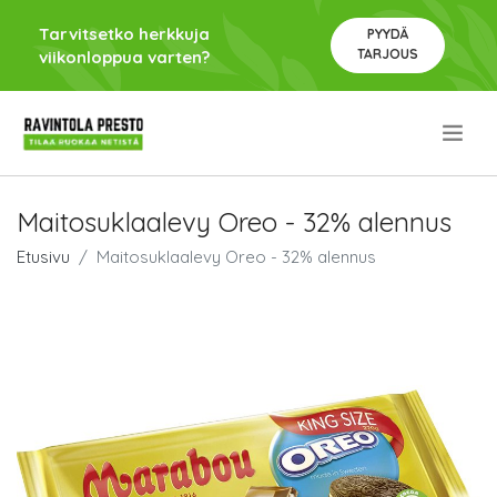
Tarvitsetko herkkuja
PYYDÄ
TARJOUS
viikonloppua varten?
.
Maitosuklaalevy Oreo - 32% alennus
Etusivu
Maitosuklaalevy Oreo - 32% alennus