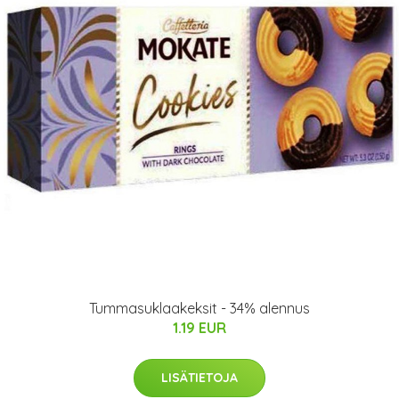
Tummasuklaakeksit - 34% alennus
1.19 EUR
LISÄTIETOJA