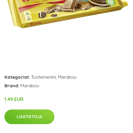
Kategoriat:
Tuotemerkit
,
Marabou
Brand:
Marabou
1.49 EUR
LISÄTIETOJA