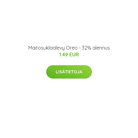
Maitosuklaalevy Oreo - 32% alennus
1.49 EUR
LISÄTIETOJA