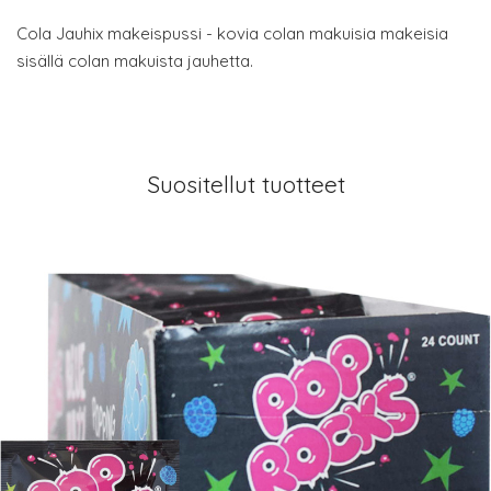
Cola Jauhix makeispussi - kovia colan makuisia makeisia
sisällä colan makuista jauhetta.
Suositellut tuotteet