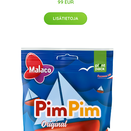
99 EUR
LISÄTIETOJA