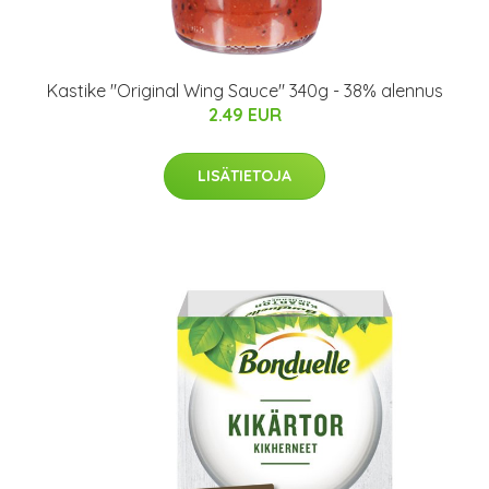
Kastike "Original Wing Sauce" 340g - 38% alennus
2.49 EUR
LISÄTIETOJA