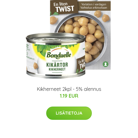
Kikherneet 2kpl - 5% alennus
1.19 EUR
LISÄTIETOJA