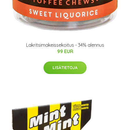
Lakritsimakeissekoitus - 34% alennus
99 EUR
LISÄTIETOJA