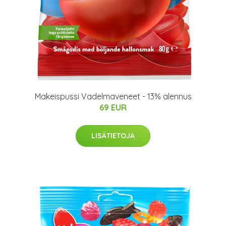
Makeispussi Vadelmaveneet - 13% alennus
69 EUR
LISÄTIETOJA