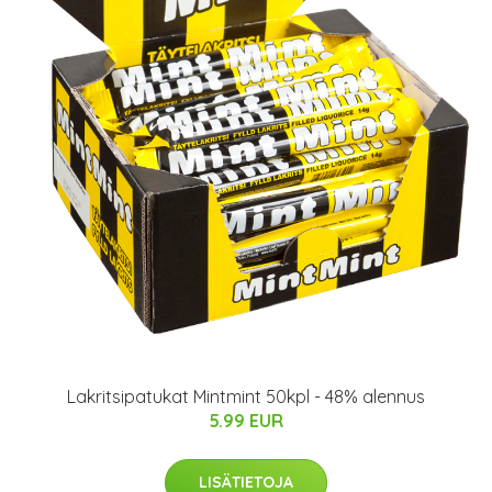
Lakritsipatukat Mintmint 50kpl - 48% alennus
5.99 EUR
LISÄTIETOJA