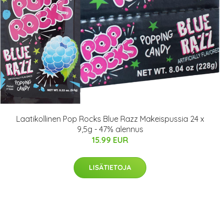
Laatikollinen Pop Rocks Blue Razz Makeispussia 24 x
9,5g - 47% alennus
15.99 EUR
LISÄTIETOJA