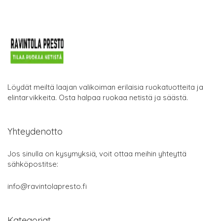
Löydät meiltä laajan valikoiman erilaisia ruokatuotteita ja
elintarvikkeita. Osta halpaa ruokaa netistä ja säästä.
Yhteydenotto
Jos sinulla on kysymyksiä, voit ottaa meihin yhteyttä
sähköpostitse:
info@ravintolapresto.fi
Kategoriat