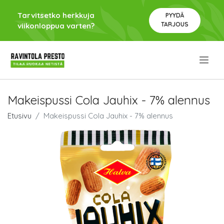
Tarvitsetko herkkuja
PYYDÄ
TARJOUS
viikonloppua varten?
.
Makeispussi Cola Jauhix - 7% alennus
Etusivu
Makeispussi Cola Jauhix - 7% alennus