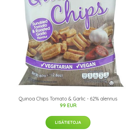
Quinoa Chips Tomato & Garlic - 62% alennus
99 EUR
LISÄTIETOJA