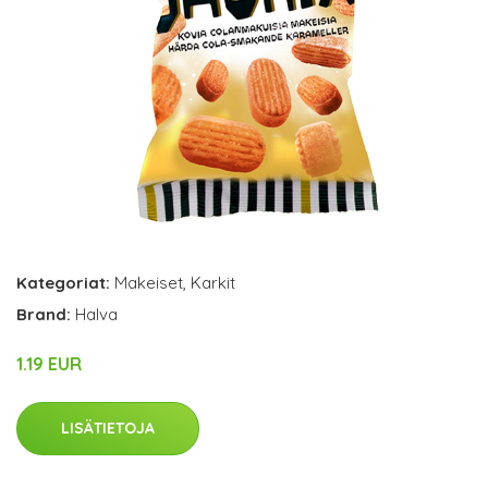
Kategoriat:
Makeiset
,
Karkit
Brand:
Halva
1.19 EUR
LISÄTIETOJA