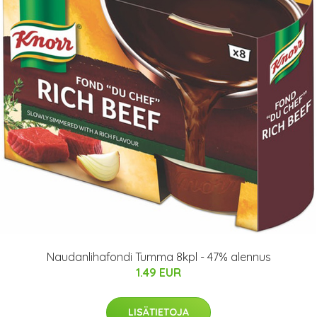
Naudanlihafondi Tumma 8kpl - 47% alennus
1.49 EUR
LISÄTIETOJA