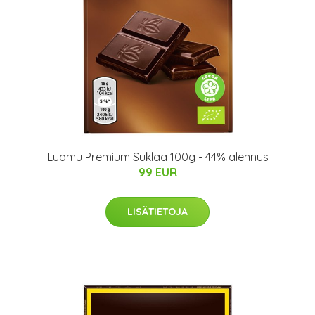
Luomu Premium Suklaa 100g - 44% alennus
99 EUR
LISÄTIETOJA