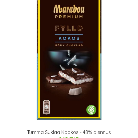
Tumma Suklaa Kookos - 48% alennus