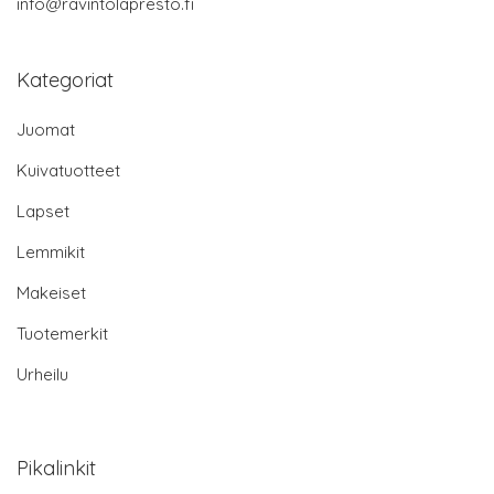
info@ravintolapresto.fi
Kategoriat
Juomat
Kuivatuotteet
Lapset
Lemmikit
Makeiset
Tuotemerkit
Urheilu
Pikalinkit