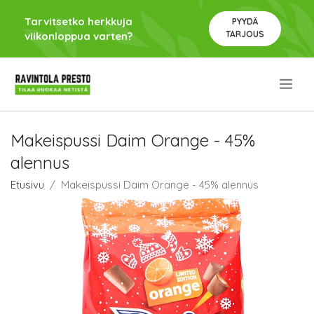
Tarvitsetko herkkuja
PYYDÄ
TARJOUS
viikonloppua varten?
.
Makeispussi Daim Orange - 45%
alennus
Etusivu
Makeispussi Daim Orange - 45% alennus