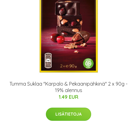
Tumma Suklaa "Karpalo & Pekaanipähkinä" 2 x 90g -
19% alennus
1.49 EUR
LISÄTIETOJA