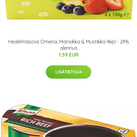
Hedelmäsose Omena, Mansikka & Mustikka 4kpl - 24%
alennus
1.59 EUR
LISÄTIETOJA