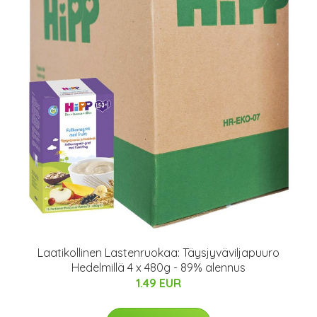
Laatikollinen Lastenruokaa: Täysjyväviljapuuro
Hedelmillä 4 x 480g - 89% alennus
1.49 EUR