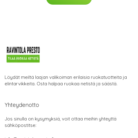
Löydät meiltä laajan valikoiman erilaisia ruokatuotteita ja
elintarvikkeita. Osta halpaa ruokaa netistä ja säästä.
Yhteydenotto
Jos sinulla on kysymyksiä, voit ottaa meihin yhteyttä
sähköpostitse: