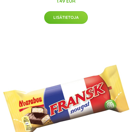
1.49 EUR
LISÄTIETOJA