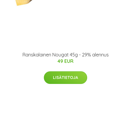
Ranskalainen Nougat 45g - 29% alennus
49 EUR
LISÄTIETOJA