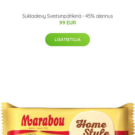
Suklaalevy Sveitsinpähkinä - 45% alennus
99 EUR
LISÄTIETOJA