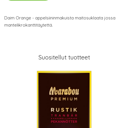
Daim Orange - appelsiininmakuista maitosuklaata jossa
mantelikrokanttitäytettä.
Suositellut tuotteet