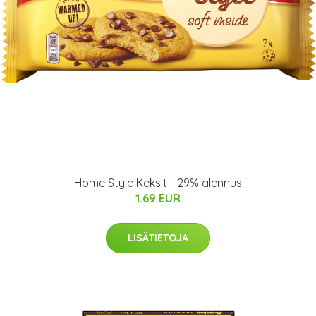
Home Style Keksit - 29% alennus
1.69 EUR
LISÄTIETOJA