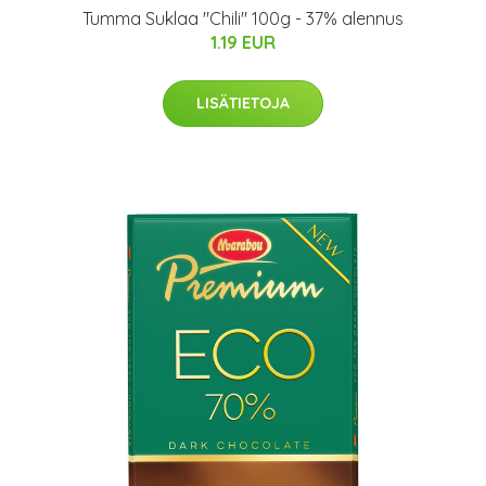
Tumma Suklaa "Chili" 100g - 37% alennus
1.19 EUR
LISÄTIETOJA