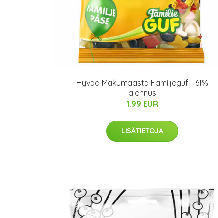
Hyvää Makumaasta Familjeguf - 61%
alennus
1.99 EUR
LISÄTIETOJA