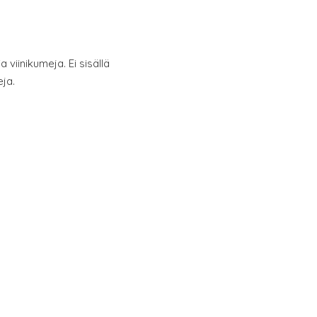
viinikumeja. Ei sisällä
eja.