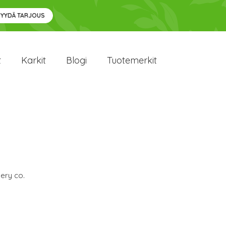
PYYDÄ TARJOUS
t
Karkit
Blogi
Tuotemerkit
ery co.