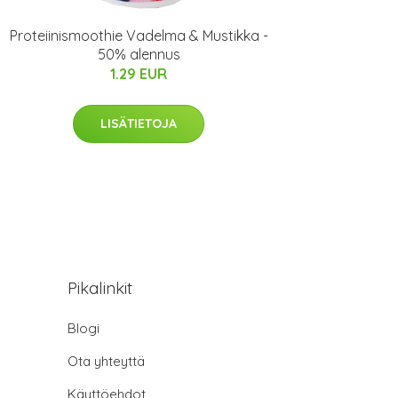
Proteiinismoothie Vadelma & Mustikka -
50% alennus
1.29 EUR
LISÄTIETOJA
Pikalinkit
Blogi
Ota yhteyttä
Käyttöehdot