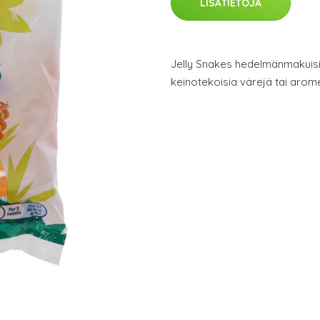
LISÄTIETOJA
Jelly Snakes hedelmänmakuisia 
keinotekoisia värejä tai arom