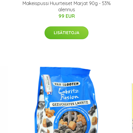
Makeispussi Huurteiset Marjat 90g - 53%
alennus
99 EUR
LISÄTIETOJA