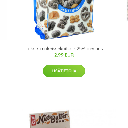
Lakritsimakeissekoitus - 25% alennus
2.99 EUR
LISÄTIETOJA