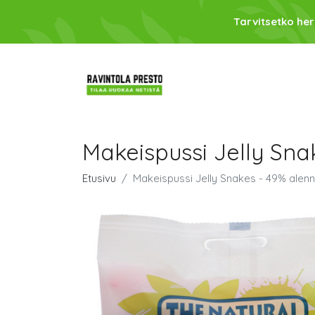
Tarvitsetko her
Makeispussi Jelly Sna
Etusivu
Makeispussi Jelly Snakes - 49% alen