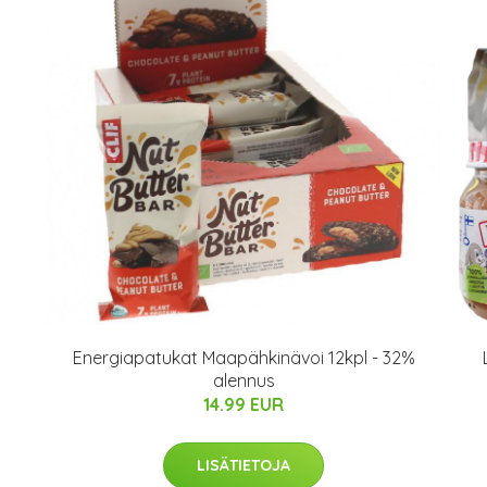
s
Energiapatukat Maapähkinävoi 12kpl - 32%
alennus
14.99 EUR
LISÄTIETOJA