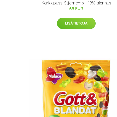
Karkkipussi Stjernemix - 19% alennus
69 EUR
LISÄTIETOJA