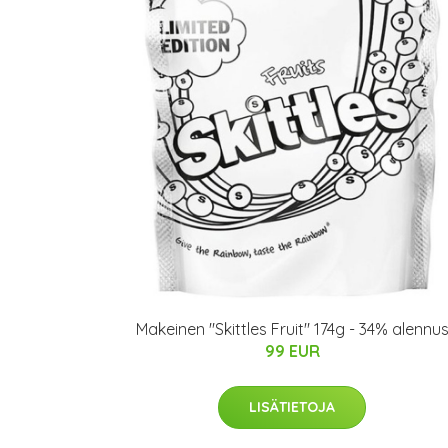
Makeinen "Skittles Fruit" 174g - 34% alennu
99 EUR
LISÄTIETOJA