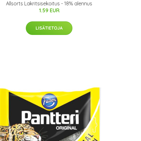
Allsorts Lakritsisekoitus - 18% alennus
1.59 EUR
LISÄTIETOJA