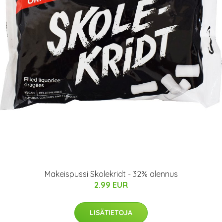
Makeispussi Skolekridt - 32% alennus
2.99 EUR
LISÄTIETOJA