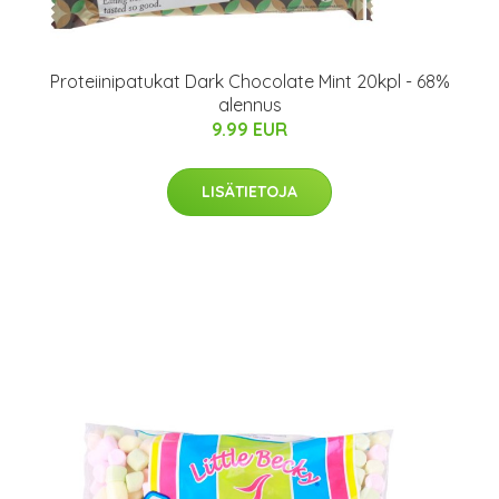
Proteiinipatukat Dark Chocolate Mint 20kpl - 68%
alennus
9.99 EUR
LISÄTIETOJA