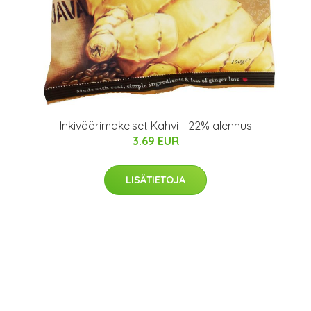
Inkiväärimakeiset Kahvi - 22% alennus
3.69 EUR
LISÄTIETOJA