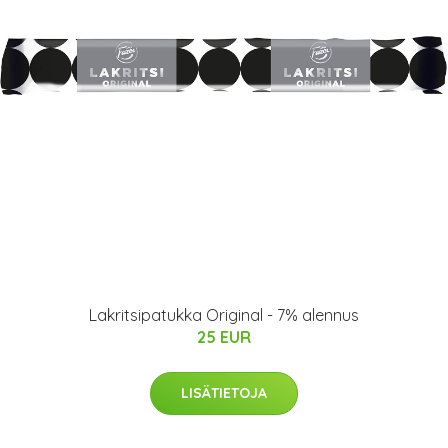
Lakritsipatukka Original - 7% alennus
25 EUR
LISÄTIETOJA