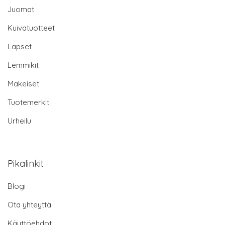
Juomat
Kuivatuotteet
Lapset
Lemmikit
Makeiset
Tuotemerkit
Urheilu
Pikalinkit
Blogi
Ota yhteyttä
Käyttöehdot