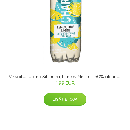
Virvoitusjuoma Sitruuna, Lime & Minttu - 50% alennus
1.99 EUR
LISÄTIETOJA