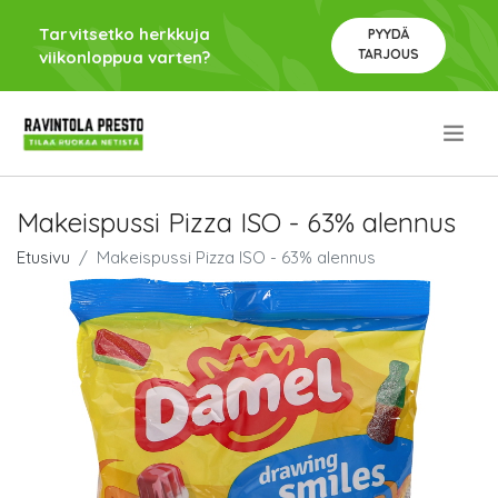
Tarvitsetko herkkuja
PYYDÄ
TARJOUS
viikonloppua varten?
.
Makeispussi Pizza ISO - 63% alennus
Etusivu
Makeispussi Pizza ISO - 63% alennus