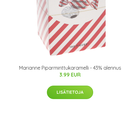
Marianne Piparminttukaramelli - 43% alennus
3.99 EUR
LISÄTIETOJA