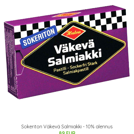
Sokeriton Väkevä Salmiakki - 10% alennus
89 EUR