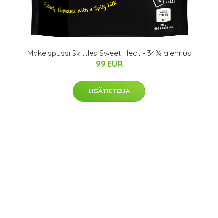
Makeispussi Skittles Sweet Heat - 34% alennus
99 EUR
LISÄTIETOJA