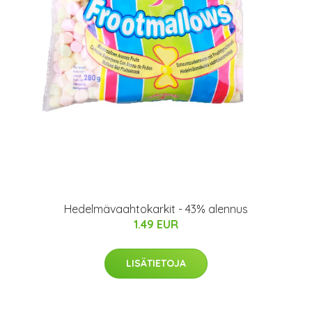
Hedelmävaahtokarkit - 43% alennus
1.49 EUR
LISÄTIETOJA