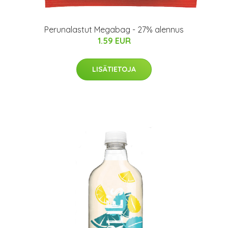
Perunalastut Megabag - 27% alennus
1.59 EUR
LISÄTIETOJA