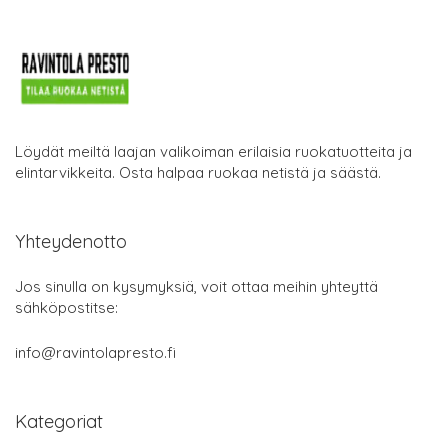
Löydät meiltä laajan valikoiman erilaisia ruokatuotteita ja
elintarvikkeita. Osta halpaa ruokaa netistä ja säästä.
Yhteydenotto
Jos sinulla on kysymyksiä, voit ottaa meihin yhteyttä
sähköpostitse:
info@ravintolapresto.fi
Kategoriat