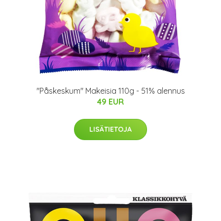
"Påskeskum" Makeisia 110g - 51% alennus
49 EUR
LISÄTIETOJA