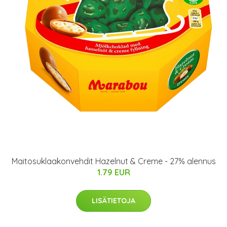
Maitosuklaakonvehdit Hazelnut & Creme - 27% alennus
1.79 EUR
LISÄTIETOJA