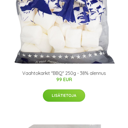
Vaahtokarkit "BBQ" 250g - 38% alennus
99 EUR
LISÄTIETOJA