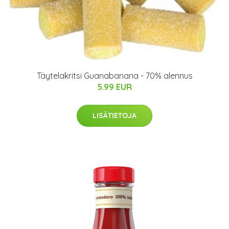
Täytelakritsi Guanabanana - 70% alennus
5.99 EUR
LISÄTIETOJA