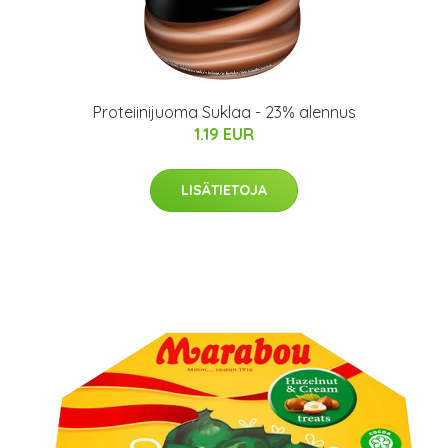
Proteiinijuoma Suklaa - 23% alennus
1.19 EUR
LISÄTIETOJA