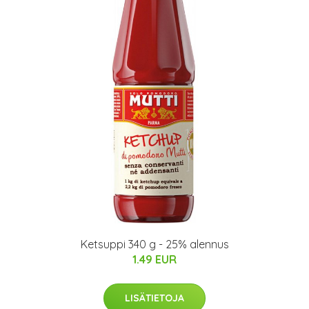
Ketsuppi 340 g - 25% alennus
1.49 EUR
LISÄTIETOJA