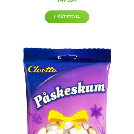
1.49 EUR
LISÄTIETOJA