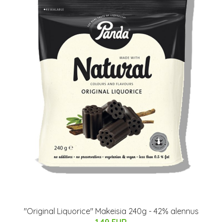
"Original Liquorice" Makeisia 240g - 42% alennus