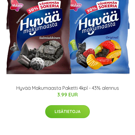
Hyvää Makumaasta Paketti 4kpl - 43% alennus
3.99 EUR
LISÄTIETOJA