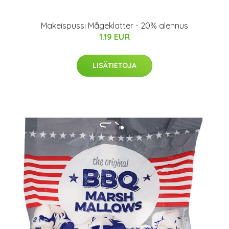
Makeispussi Mågeklatter - 20% alennus
1.19 EUR
LISÄTIETOJA