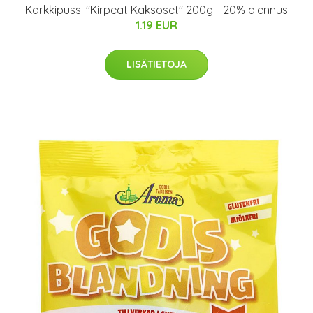
Karkkipussi "Kirpeät Kaksoset" 200g - 20% alennus
1.19 EUR
LISÄTIETOJA