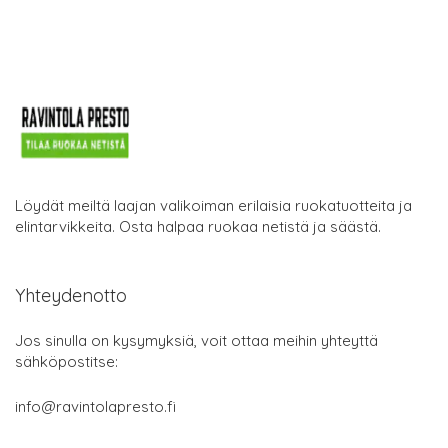
Löydät meiltä laajan valikoiman erilaisia ruokatuotteita ja
elintarvikkeita. Osta halpaa ruokaa netistä ja säästä.
Yhteydenotto
Jos sinulla on kysymyksiä, voit ottaa meihin yhteyttä
sähköpostitse:
info@ravintolapresto.fi