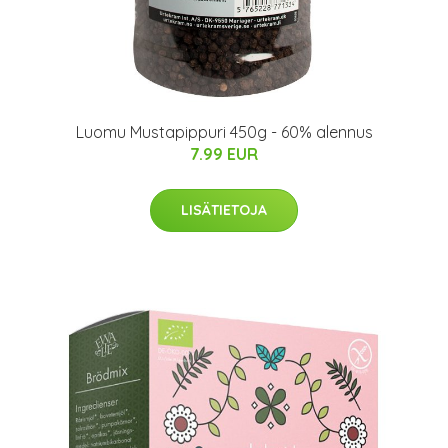
Luomu Mustapippuri 450g - 60% alennus
7.99 EUR
LISÄTIETOJA