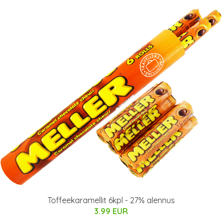
Toffeekaramellit 6kpl - 27% alennus
3.99 EUR