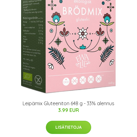
Leipämix Gluteeniton 648 g - 33% alennus
3.99 EUR
LISÄTIETOJA