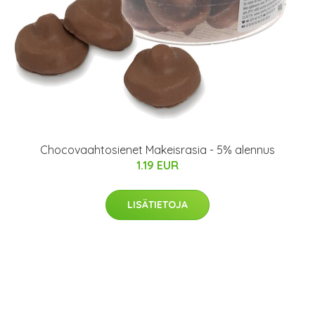
Chocovaahtosienet Makeisrasia - 5% alennus
1.19 EUR
LISÄTIETOJA