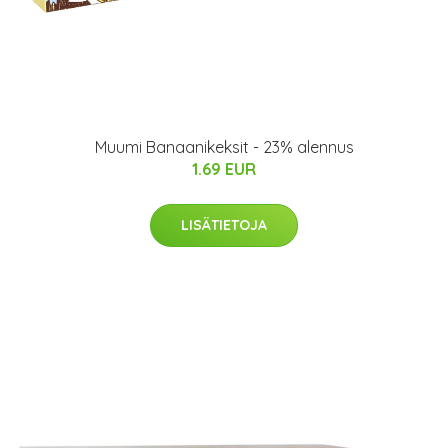
Muumi Banaanikeksit - 23% alennus
1.69 EUR
LISÄTIETOJA