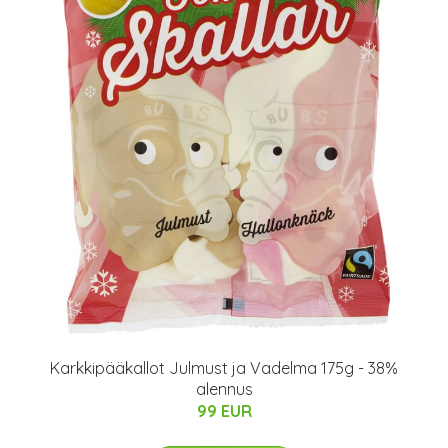
Karkkipääkallot Julmust ja Vadelma 175g - 38%
alennus
99 EUR