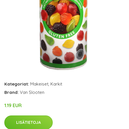
Kategoriat:
Makeiset
,
Karkit
Brand:
Van Slooten
1.19 EUR
LISÄTIETOJA