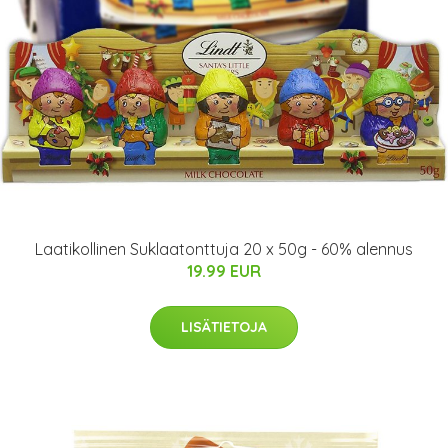
Laatikollinen Suklaatonttuja 20 x 50g - 60% alennus
19.99 EUR
LISÄTIETOJA