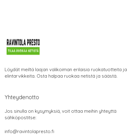
Löydät meiltä laajan valikoiman erilaisia ruokatuotteita ja
elintarvikkeita. Osta halpaa ruokaa netistä ja säästä.
Yhteydenotto
Jos sinulla on kysymyksiä, voit ottaa meihin yhteyttä
sähköpostitse:
info@ravintolapresto.fi