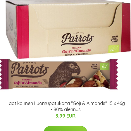
Laatikollinen Luomupatukoita "Goji & Almonds" 15 x 46g
- 80% alennus
3.99 EUR