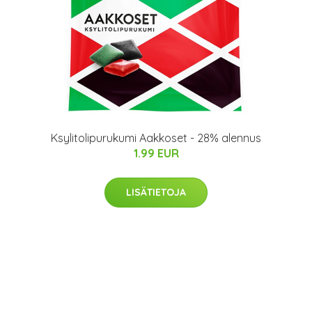
Ksylitolipurukumi Aakkoset - 28% alennus
1.99 EUR
LISÄTIETOJA