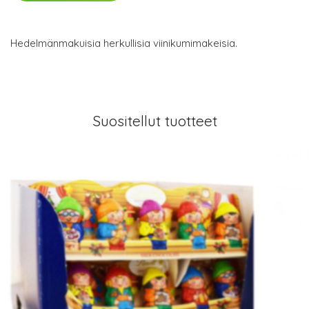
Hedelmänmakuisia herkullisia viinikumimakeisia.
Suositellut tuotteet