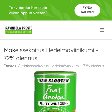
Tarvitsetko herkkuja
PYYDÄ
TARJOUS
viikonloppua varten?
.
Makeissekoitus Hedelmäviinikumi -
72% alennus
Etusivu
Makeissekoitus Hedelmäviinikumi - 72% alennus