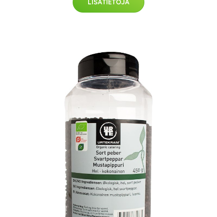
LISÄTIETOJA