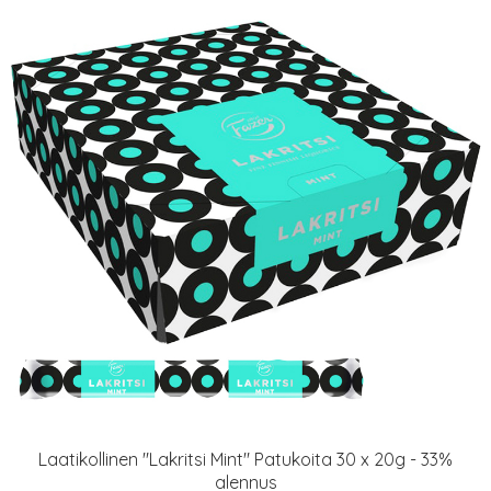
Laatikollinen "Lakritsi Mint" Patukoita 30 x 20g - 33%
alennus