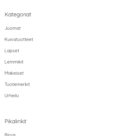
Kategoriat
Juomat
Kuivatuotteet
Lapset
Lemmikit
Makeiset
Tuotemerkit
Urheilu
Pikalinkit
Blogi