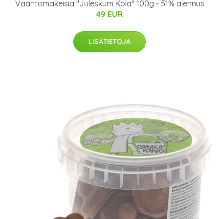
Vaahtomakeisia "Juleskum Kola" 100g - 51% alennus
49 EUR
LISÄTIETOJA