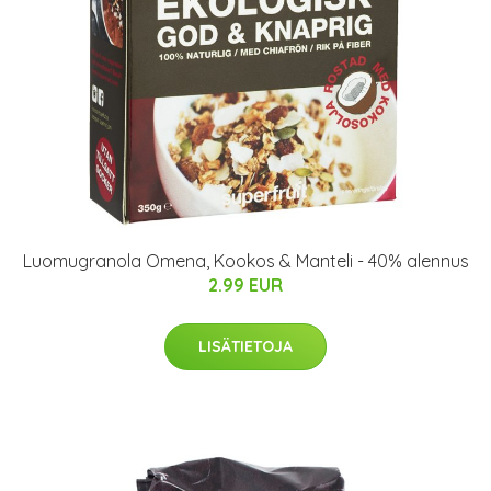
Luomugranola Omena, Kookos & Manteli - 40% alennus
2.99 EUR
LISÄTIETOJA