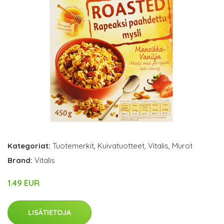
Kategoriat:
Tuotemerkit
,
Kuivatuotteet
,
Vitalis
,
Murot
Brand:
Vitalis
1.49 EUR
LISÄTIETOJA