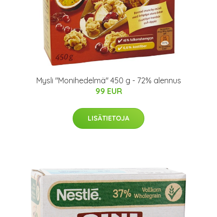
Mysli "Monihedelmä" 450 g - 72% alennus
99 EUR
LISÄTIETOJA