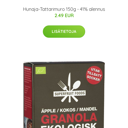
Hunaja-Tattarimuro 150g - 41% alennus
2.49 EUR
LISÄTIETOJA