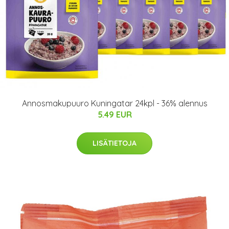
Annosmakupuuro Kuningatar 24kpl - 36% alennus
5.49 EUR
LISÄTIETOJA