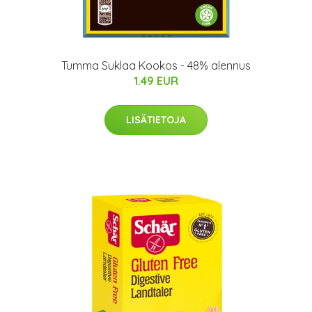
Tumma Suklaa Kookos - 48% alennus
1.49 EUR
LISÄTIETOJA