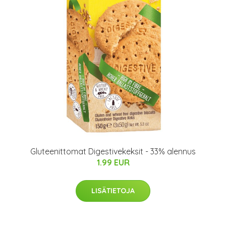
Gluteenittomat Digestivekeksit - 33% alennus
1.99 EUR
LISÄTIETOJA