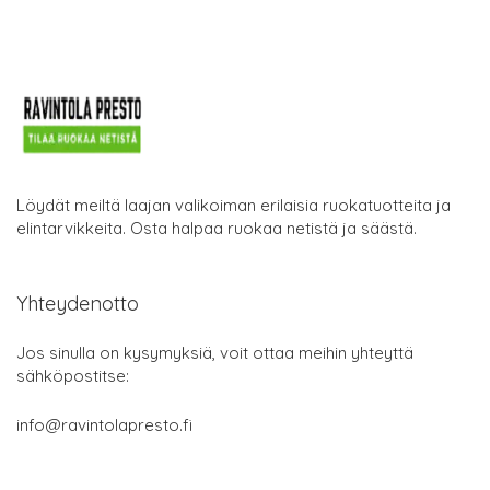
Löydät meiltä laajan valikoiman erilaisia ruokatuotteita ja
elintarvikkeita. Osta halpaa ruokaa netistä ja säästä.
Yhteydenotto
Jos sinulla on kysymyksiä, voit ottaa meihin yhteyttä
sähköpostitse:
info@ravintolapresto.fi