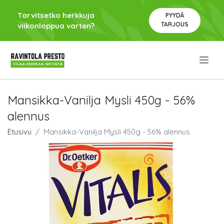
Tarvitsetko herkkuja
PYYDÄ
TARJOUS
viikonloppua varten?
.
Mansikka-Vanilja Mysli 450g - 56%
alennus
Etusivu
Mansikka-Vanilja Mysli 450g - 56% alennus