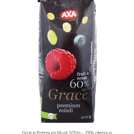
Grace Premium Mysli 500g - 29% alennus