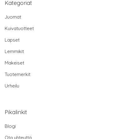
Kategoriat
Juomat
Kuivatuotteet
Lapset
Lemmikit
Makeiset
Tuotemerkit
Urheilu
Pikalinkit
Blogi
Ota yhteyttä