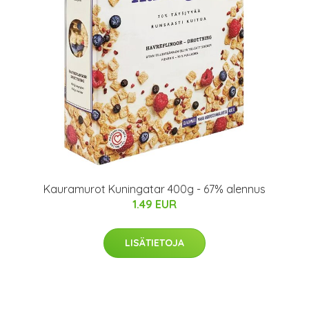
Kauramurot Kuningatar 400g - 67% alennus
1.49 EUR
LISÄTIETOJA