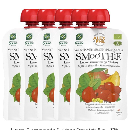
Luomu Ruusunmarja & Kvinoa Smoothie 5kpl - 37%