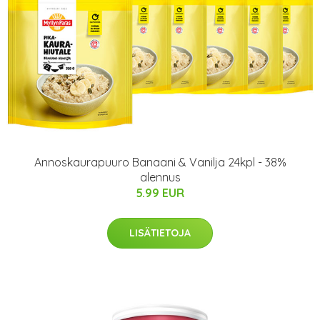
Annoskaurapuuro Banaani & Vanilja 24kpl - 38%
alennus
5.99 EUR
LISÄTIETOJA