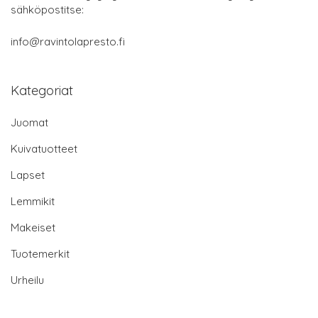
sähköpostitse:
info@ravintolapresto.fi
Kategoriat
Juomat
Kuivatuotteet
Lapset
Lemmikit
Makeiset
Tuotemerkit
Urheilu