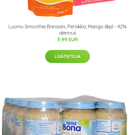
Luomu Smoothie Banaani, Persikka, Mango 6kpl - 42%
alennus
3.99 EUR
LISÄTIETOJA