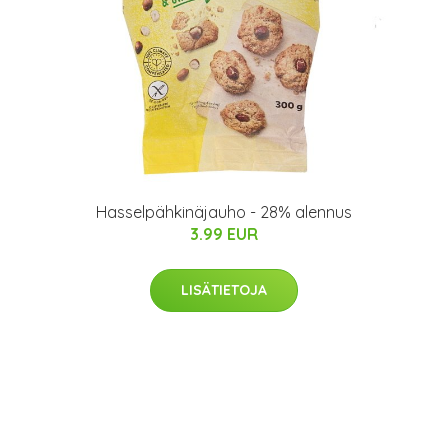
Hasselpähkinäjauho - 28% alennus
3.99 EUR
LISÄTIETOJA