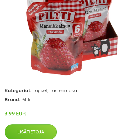
Kategoriat:
Lapset
,
Lastenruoka
Brand:
Piltti
3.99 EUR
LISÄTIETOJA