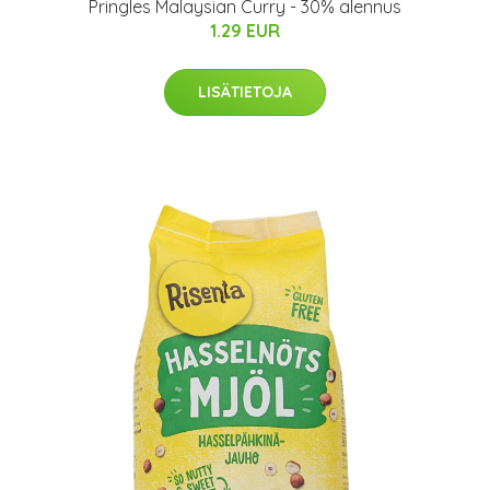
Pringles Malaysian Curry - 30% alennus
1.29 EUR
LISÄTIETOJA