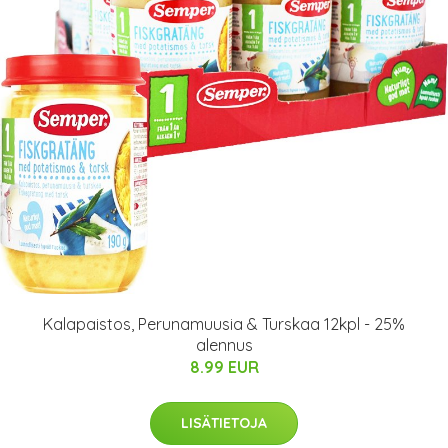
Kalapaistos, Perunamuusia & Turskaa 12kpl - 25%
alennus
8.99 EUR
LISÄTIETOJA