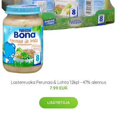
Lastenruoka Perunaa & Lohta 12kpl - 47% alennus
7.99 EUR
LISÄTIETOJA