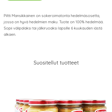
Piltti Mansikkainen on sokeroimatonta hedelmäsosetta,
jossa on hyvä hedelmien maku. Tuote on 100% hedelmää.
Sopii välipalaksi tai jälkiruoaksi lapsille 6 kuukauden iästä
alkaen.
Suositellut tuotteet