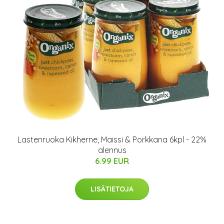
Lastenruoka Kikherne, Maissi & Porkkana 6kpl - 22%
alennus
6.99 EUR
LISÄTIETOJA