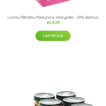
Luomu Pillimehu Päärynä & Viinirypäle - 29% alennus
60 EUR
LISÄTIETOJA