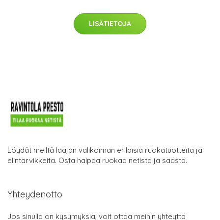
LISÄTIETOJA
Löydät meiltä laajan valikoiman erilaisia ruokatuotteita ja
elintarvikkeita. Osta halpaa ruokaa netistä ja säästä.
Yhteydenotto
Jos sinulla on kysymyksiä, voit ottaa meihin yhteyttä