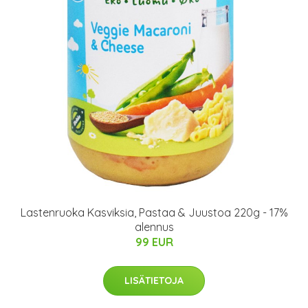
Lastenruoka Kasviksia, Pastaa & Juustoa 220g - 17%
alennus
99 EUR
LISÄTIETOJA