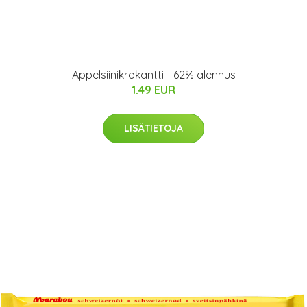
Appelsiinikrokantti - 62% alennus
1.49 EUR
LISÄTIETOJA