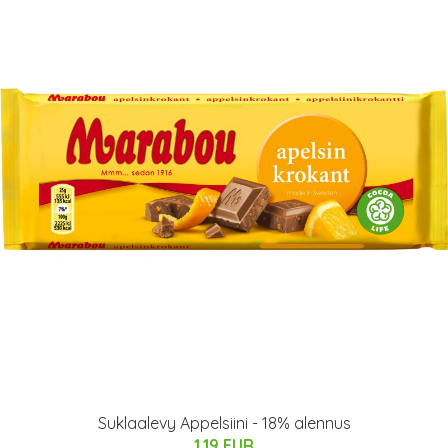
Suklaalevy Appelsiini - 18% alennus
1.19 EUR