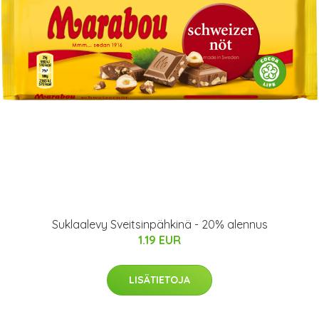
Suklaalevy Sveitsinpähkinä - 20% alennus
1.19 EUR
LISÄTIETOJA