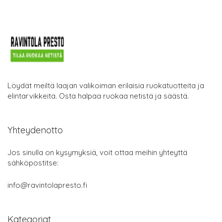
Löydät meiltä laajan valikoiman erilaisia ruokatuotteita ja
elintarvikkeita. Osta halpaa ruokaa netistä ja säästä.
Yhteydenotto
Jos sinulla on kysymyksiä, voit ottaa meihin yhteyttä
sähköpostitse:
info@ravintolapresto.fi
Kategoriat