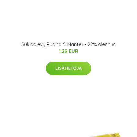
Suklaalevy Rusina & Manteli - 22% alennus
1.29 EUR
LISÄTIETOJA