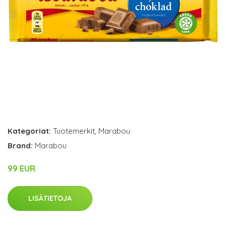
Kategoriat:
Tuotemerkit
,
Marabou
Brand:
Marabou
99 EUR
LISÄTIETOJA