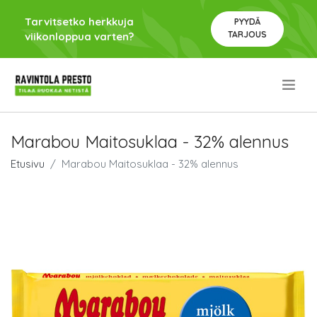
Tarvitsetko herkkuja
PYYDÄ
TARJOUS
viikonloppua varten?
.
Marabou Maitosuklaa - 32% alennus
Etusivu
Marabou Maitosuklaa - 32% alennus