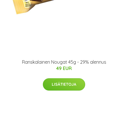
Ranskalainen Nougat 45g - 29% alennus
49 EUR
LISÄTIETOJA