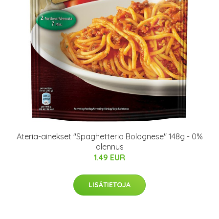
Ateria-ainekset "Spaghetteria Bolognese" 148g - 0%
alennus
1.49 EUR
LISÄTIETOJA