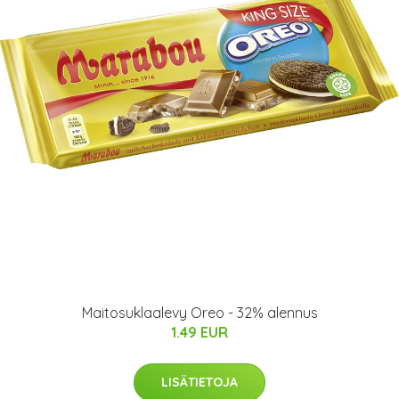
Maitosuklaalevy Oreo - 32% alennus
1.49 EUR
LISÄTIETOJA