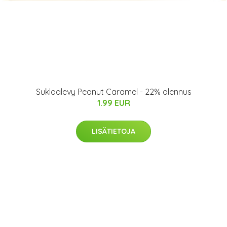
Suklaalevy Peanut Caramel - 22% alennus
1.99 EUR
LISÄTIETOJA