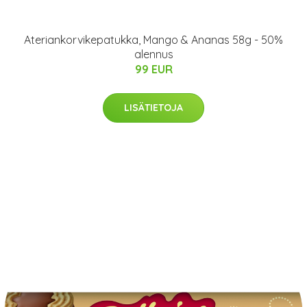
Ateriankorvikepatukka, Mango & Ananas 58g - 50%
alennus
99 EUR
LISÄTIETOJA