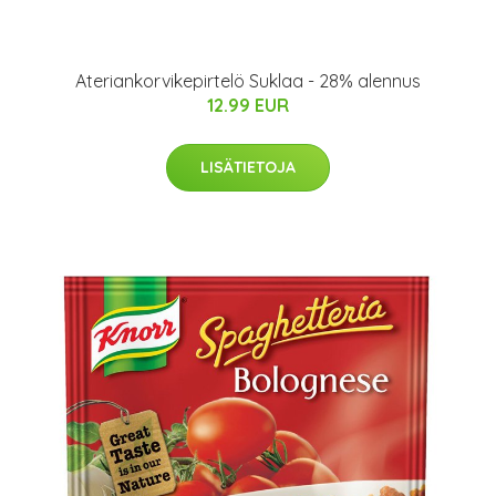
Ateriankorvikepirtelö Suklaa - 28% alennus
12.99 EUR
LISÄTIETOJA